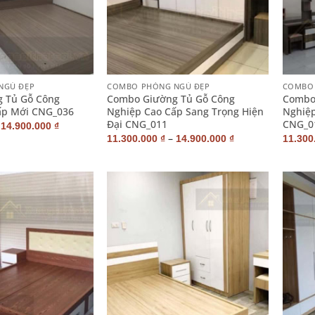
+
+
NGỦ ĐẸP
COMBO PHÒNG NGỦ ĐẸP
COMBO 
 Tủ Gỗ Công
Combo Giường Tủ Gỗ Công
Combo
ấp Mới CNG_036
Nghiệp Cao Cấp Sang Trọng Hiện
Nghiệp
Đại CNG_011
CNG_0
–
14.900.000
₫
–
11.300.000
₫
14.900.000
₫
11.300