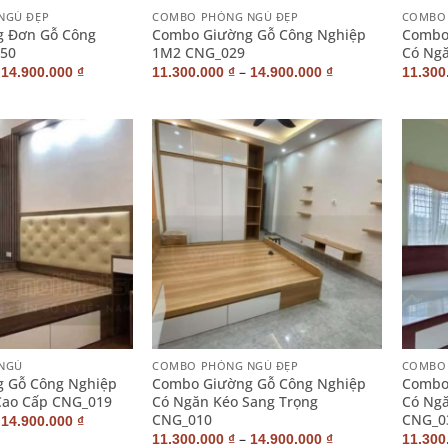
NGỦ ĐẸP
COMBO PHÒNG NGỦ ĐẸP
COMBO 
 Đơn Gỗ Công
Combo Giường Gỗ Công Nghiệp
Combo
50
1M2 CNG_029
Có Ng
–
–
14.900.000
₫
11.300.000
₫
14.900.000
₫
11.300
+
+
NGỦ
COMBO PHÒNG NGỦ ĐẸP
COMBO 
 Gỗ Công Nghiệp
Combo Giường Gỗ Công Nghiệp
Combo
Cao Cấp CNG_019
Có Ngăn Kéo Sang Trọng
Có Ngă
CNG_010
CNG_0
–
14.900.000
₫
–
11.300.000
₫
14.900.000
₫
11.300