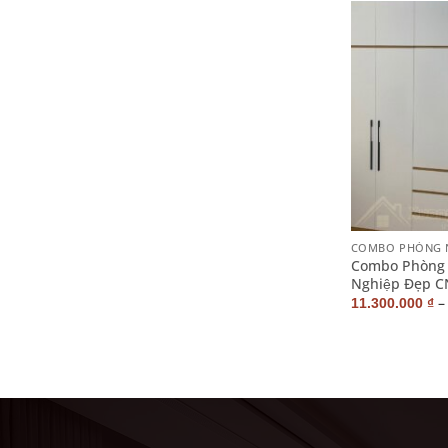
+
COMBO PHÒNG 
Combo Phòng 
Nghiệp Đẹp 
11.300.000
₫