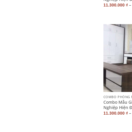
11.300.000
₫
+
COMBO PHÒNG 
Combo Mẫu Gi
Nghiệp Hiện 
11.300.000
₫