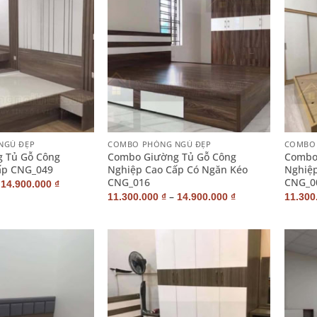
+
+
NGỦ ĐẸP
COMBO PHÒNG NGỦ ĐẸP
COMBO 
 Tủ Gỗ Công
Combo Giường Tủ Gỗ Công
Combo
ấp CNG_049
Nghiệp Cao Cấp Có Ngăn Kéo
Nghiệp
CNG_016
CNG_0
–
14.900.000
₫
–
11.300.000
₫
14.900.000
₫
11.300