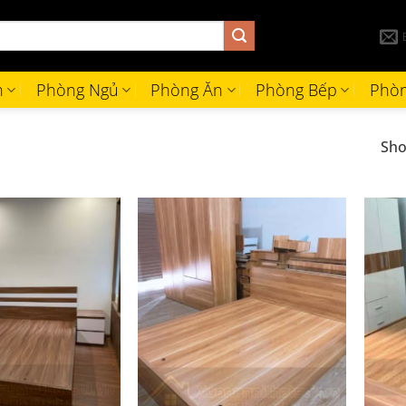
h
Phòng Ngủ
Phòng Ăn
Phòng Bếp
Phòn
Sho
+
+