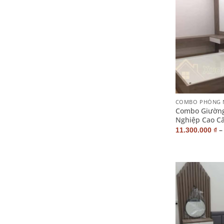
+
COMBO PHÒNG 
Combo Giường
Nghiệp Cao C
11.300.000
₫