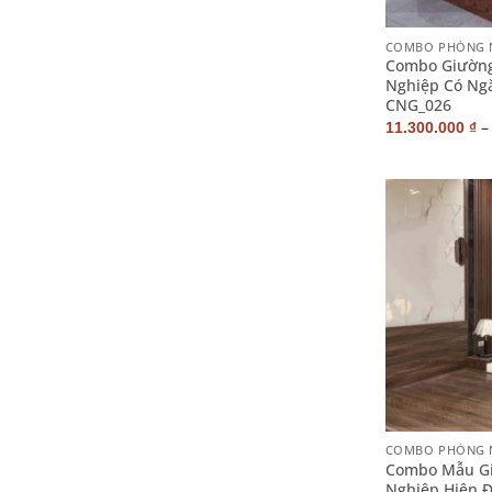
+
COMBO PHÒNG N
Combo Giường
Nghiệp Có Ng
CNG_026
11.300.000
₫
+
COMBO PHÒNG 
Combo Mẫu G
Nghiệp Hiện Đ