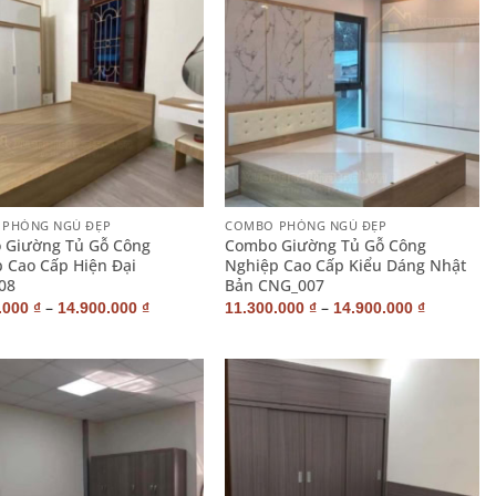
+
PHÒNG NGỦ ĐẸP
COMBO PHÒNG NGỦ ĐẸP
 Giường Tủ Gỗ Công
Combo Giường Tủ Gỗ Công
 Cao Cấp Hiện Đại
Nghiệp Cao Cấp Kiểu Dáng Nhật
08
Bản CNG_007
–
–
.000
₫
14.900.000
₫
11.300.000
₫
14.900.000
₫