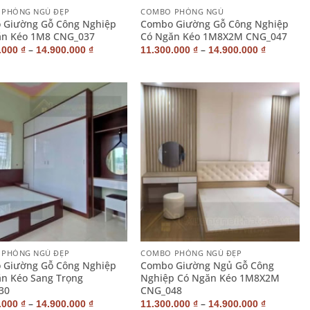
PHÒNG NGỦ ĐẸP
COMBO PHÒNG NGỦ
 Giường Gỗ Công Nghiệp
Combo Giường Gỗ Công Nghiệp
ăn Kéo 1M8 CNG_037
Có Ngăn Kéo 1M8X2M CNG_047
–
–
.000
₫
14.900.000
₫
11.300.000
₫
14.900.000
₫
+
PHÒNG NGỦ ĐẸP
COMBO PHÒNG NGỦ ĐẸP
 Giường Gỗ Công Nghiệp
Combo Giường Ngủ Gỗ Công
n Kéo Sang Trọng
Nghiệp Có Ngăn Kéo 1M8X2M
30
CNG_048
–
–
.000
₫
14.900.000
₫
11.300.000
₫
14.900.000
₫