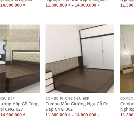
–
–
14.900.000
₫
11.300.000
₫
14.900.000
₫
11.300
+
+
NGỦ ĐẸP
COMBO PHÒNG NGỦ ĐẸP
COMBO 
ường Hộp Gỗ Công
Combo Mẫu Giường Ngủ Gỗ Cn
Combo
Đại CNG_027
Đẹp CNG_002
Nghiệ
–
–
14.900.000
₫
11.300.000
₫
14.900.000
₫
11.300