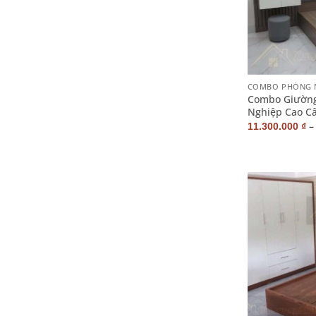
+
COMBO PHÒNG 
Combo Giường
Nghiệp Cao C
11.300.000
₫