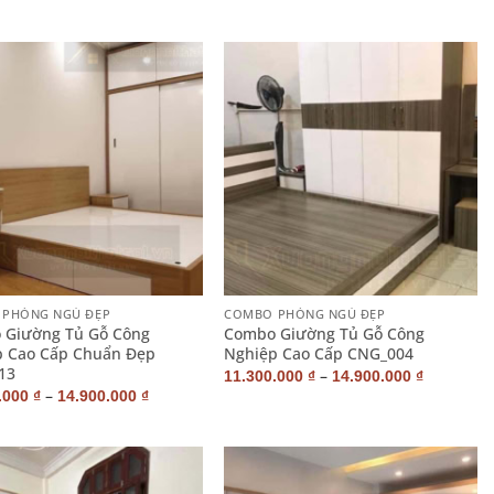
+
PHÒNG NGỦ ĐẸP
COMBO PHÒNG NGỦ ĐẸP
 Giường Tủ Gỗ Công
Combo Giường Tủ Gỗ Công
 Cao Cấp Chuẩn Đẹp
Nghiệp Cao Cấp CNG_004
13
–
11.300.000
₫
14.900.000
₫
–
.000
₫
14.900.000
₫