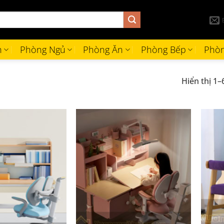
h
Phòng Ngủ
Phòng Ăn
Phòng Bếp
Phòn
Hiển thị 1–
+
+