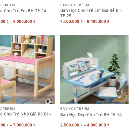
C TRẺ EM
BÀN HỌC TRẺ EM
Bàn Học Cho Trẻ Em Giá Rẻ BH-
c Cho Trẻ Em BH-TE-24
TE-25
–
–
000
₫
4.000.000
₫
4.100.000
₫
6.400.000
₫
+
C TRẺ EM
BÀN HỌC TRẺ EM
c Cho Trẻ Nhỏ Giá Rẻ BH-
Bàn Học Đẹp Cho Trẻ BH-TE-14
–
–
000
₫
7.900.000
₫
2.500.000
₫
4.000.000
₫