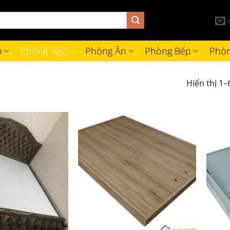
h
Phòng Ngủ
Phòng Ăn
Phòng Bếp
Phòn
Hiển thị 1–
+
+