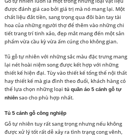
Gỗ tự nhiên luôn là một trong những loại vật liệu
được đánh giá cao bởi giá trị mà nó mang lại. Một
chất liệu đắt tiền, sang trọng qua đôi bàn tay tài
hoa của những người thợ để thêm vào những chi
tiết trang trí tinh xảo, đẹp mắt mang đến một sản
phẩm vừa cầu kỳ vừa ấm cúng cho không gian.
Tủ gỗ tự nhiên với những sắc màu đặc trưng mang
lại nét hoài niệm song được kết hợp với những
thiết kế hiện đại. Tùy vào thiết kế tổng thể nội thất
hay thiết kế mà gia đình theo đuổi, khách hàng có
thể lựa chọn những loại
tủ quần áo 5 cánh gỗ tự
sao cho phù hợp nhất.
nhiên
Tủ 5 cánh gỗ công nghiệp
Gỗ tự nhiên tuy rất sang trọng nhưng nếu không
được xử lý tốt rất dễ xảy ra tình trạng cong vênh,