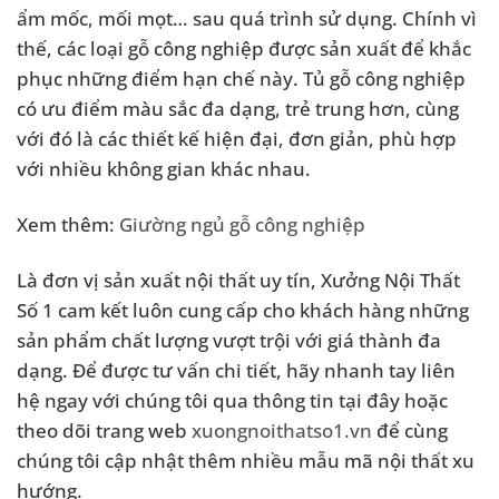
ẩm mốc, mối mọt… sau quá trình sử dụng. Chính vì
thế, các loại gỗ công nghiệp được sản xuất để khắc
phục những điểm hạn chế này. Tủ gỗ công nghiệp
có ưu điểm màu sắc đa dạng, trẻ trung hơn, cùng
với đó là các thiết kế hiện đại, đơn giản, phù hợp
với nhiều không gian khác nhau.
Xem thêm:
Giường ngủ gỗ công nghiệp
Là đơn vị sản xuất nội thất uy tín, Xưởng Nội Thất
Số 1 cam kết luôn cung cấp cho khách hàng những
sản phẩm chất lượng vượt trội với giá thành đa
dạng. Để được tư vấn chi tiết, hãy nhanh tay liên
hệ ngay với chúng tôi qua thông tin tại đây hoặc
theo dõi trang web
xuongnoithatso1.vn
để cùng
chúng tôi cập nhật thêm nhiều mẫu mã nội thất xu
hướng.