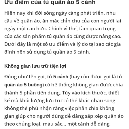
Ưu điểm của tủ quần áo 5 cánh
Hiện nay khi đời sống ngày càng phát triển, nhu
cầu về quần áo, ăn mặc chỉn chu của con người lại
ngày một cao hơn. Chính vì thế, tầm quan trọng
của các sản phẩm tủ quần áo cũng được nâng cao.
Dưới đây là một số ưu điểm và lý do tại sao các gia
đình nên sử dụng tủ quần áo 5 cánh.
Không gian lưu trữ tiện lợi
Đúng như tên gọi,
(hay còn được gọi là
tủ 5 cánh
tủ
) có hệ thống không gian được chia
quần áo 5 buồng
thành 5 phần tiện dụng. Tùy vào kích thước, thiết
kế mà khối lượng lưu trữ có thể khác nhau song
không thể phủ nhận rằng việc phân chia không
gian giúp cho người dùng dễ dàng sắp xếp quần áo
theo chủng loại, màu sắc… một cánh dễ dàng,