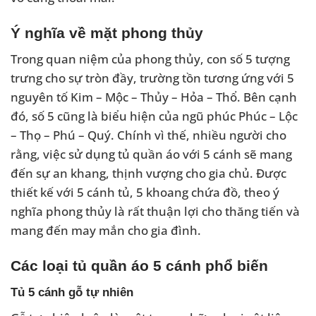
Ý nghĩa về mặt phong thủy
Trong quan niệm của phong thủy, con số 5 tượng
trưng cho sự tròn đầy, trường tồn tương ứng với 5
nguyên tố Kim – Mộc – Thủy – Hỏa – Thổ. Bên cạnh
đó, số 5 cũng là biểu hiện của ngũ phúc Phúc – Lộc
– Thọ – Phú – Quý. Chính vì thế, nhiều người cho
rằng, việc sử dụng tủ quần áo với 5 cánh sẽ mang
đến sự an khang, thịnh vượng cho gia chủ. Được
thiết kế với 5 cánh tủ, 5 khoang chứa đồ, theo ý
nghĩa phong thủy là rất thuận lợi cho thăng tiến và
mang đến may mắn cho gia đình.
Các loại tủ quần áo 5 cánh phổ biến
Tủ 5 cánh gỗ tự nhiên