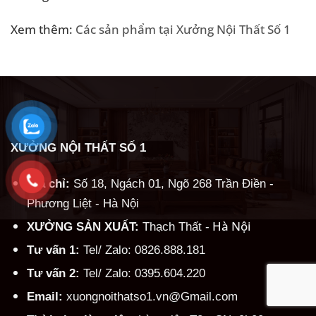
Xem thêm:
Các sản phẩm tại Xưởng Nội Thất Số 1
XƯỞNG NỘI THẤT SỐ 1
Địa chỉ:
Số 18, Ngách 01, Ngõ 268 Trần Điền -
Phương Liệt - Hà Nội
Hà Nội
XƯỞNG SẢN XUẤT:
Thạch Thất -
Tư vấn 1:
Tel/ Zalo: 0826.888.181
Tư vấn 2:
Tel/ Zalo: 0395.604.220
Email:
xuongnoithatso1.vn@Gmail.com