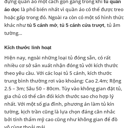
đựng quần áo một cách gọn gàng trong khi
tủ quần
là phổ biến nhất vì quần áo có thể được treo
áo dọc
hoặc gấp trong đó. Ngoài ra còn có một số hình thức
khác như
,
, tủ âm
tủ 5 cánh mở
tủ 5 cánh cửa trượt
tường…
Kích thước linh hoạt
Hiện nay, ngoài những loại tủ đóng sẵn, có rất
nhiều cơ sở sản xuất nhận đóng tủ với kích thước
theo yêu cầu. Với các loại tủ 5 cánh, kích thước
trung bình thường rơi vào khoảng: Cao 2.4m; Rộng
2.5 – 3m; Sâu 50 – 80cm. Tùy vào không gian đặt tủ,
gia chủ có thể cân đối kích thước sao cho hợp lý
nhất. Với một số gia đình, phương án làm tủ kín
tường, kịch trần cũng là lựa chọn đáng cân nhắc
bởi tính thẩm mỹ cao cũng như không gian để đồ
vô cùng thoải mái.