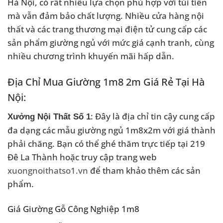
Hà Nội, có rất nhiều lựa chọn phù hợp với túi tiền
mà vẫn đảm bảo chất lượng. Nhiều cửa hàng nội
thất và các trang thương mại điện tử cung cấp các
sản phẩm giường ngủ với mức giá cạnh tranh, cùng
nhiều chương trình khuyến mãi hấp dẫn.
Địa Chỉ Mua Giường 1m8 2m Giá Rẻ Tại Hà
Nội:
: Đây là địa chỉ tin cậy cung cấp
Xưởng Nội Thất Số 1
đa dạng các mẫu giường ngủ 1m8x2m với giá thành
phải chăng. Bạn có thể ghé thăm trực tiếp tại 219
Đê La Thành hoặc truy cập trang web
xuongnoithatso1.vn
để tham khảo thêm các sản
phẩm.
Giá Giường Gỗ Công Nghiệp 1m8