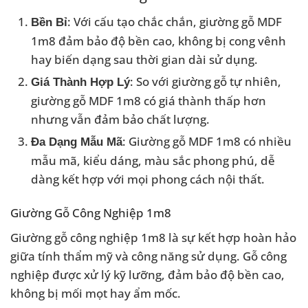
: Với cấu tạo chắc chắn, giường gỗ MDF
Bền Bỉ
1m8 đảm bảo độ bền cao, không bị cong vênh
hay biến dạng sau thời gian dài sử dụng.
: So với giường gỗ tự nhiên,
Giá Thành Hợp Lý
giường gỗ MDF 1m8 có giá thành thấp hơn
nhưng vẫn đảm bảo chất lượng.
: Giường gỗ MDF 1m8 có nhiều
Đa Dạng Mẫu Mã
mẫu mã, kiểu dáng, màu sắc phong phú, dễ
dàng kết hợp với mọi phong cách nội thất.
Giường Gỗ Công Nghiệp 1m8
Giường gỗ công nghiệp 1m8 là sự kết hợp hoàn hảo
giữa tính thẩm mỹ và công năng sử dụng. Gỗ công
nghiệp được xử lý kỹ lưỡng, đảm bảo độ bền cao,
không bị mối mọt hay ẩm mốc.