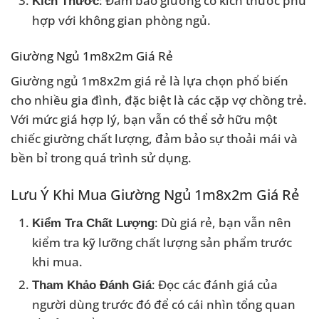
: Đảm bảo giường có kích thước phù
Kích Thước
hợp với không gian phòng ngủ.
Giường Ngủ 1m8x2m Giá Rẻ
Giường ngủ 1m8x2m giá rẻ là lựa chọn phổ biến
cho nhiều gia đình, đặc biệt là các cặp vợ chồng trẻ.
Với mức giá hợp lý, bạn vẫn có thể sở hữu một
chiếc giường chất lượng, đảm bảo sự thoải mái và
bền bỉ trong quá trình sử dụng.
Lưu Ý Khi Mua Giường Ngủ 1m8x2m Giá Rẻ
: Dù giá rẻ, bạn vẫn nên
Kiểm Tra Chất Lượng
kiểm tra kỹ lưỡng chất lượng sản phẩm trước
khi mua.
: Đọc các đánh giá của
Tham Khảo Đánh Giá
người dùng trước đó để có cái nhìn tổng quan