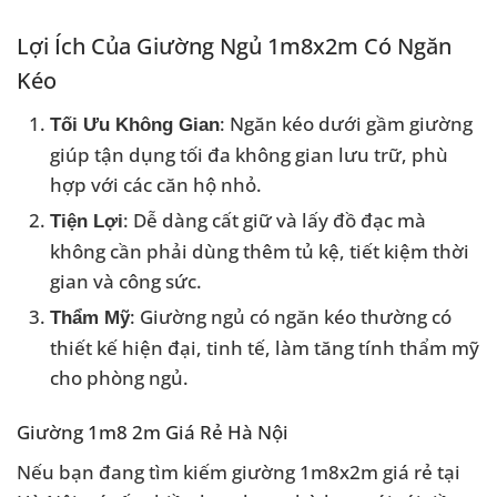
Lợi Ích Của Giường Ngủ 1m8x2m Có Ngăn
Kéo
: Ngăn kéo dưới gầm giường
Tối Ưu Không Gian
giúp tận dụng tối đa không gian lưu trữ, phù
hợp với các căn hộ nhỏ.
: Dễ dàng cất giữ và lấy đồ đạc mà
Tiện Lợi
không cần phải dùng thêm tủ kệ, tiết kiệm thời
gian và công sức.
: Giường ngủ có ngăn kéo thường có
Thẩm Mỹ
thiết kế hiện đại, tinh tế, làm tăng tính thẩm mỹ
cho phòng ngủ.
Giường 1m8 2m Giá Rẻ Hà Nội
Nếu bạn đang tìm kiếm giường 1m8x2m giá rẻ tại