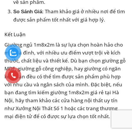
về sản phẩm.
: Tham khảo giá ở nhiều nơi để tìm
So Sánh Giá
được sản phẩm tốt nhất với giá hợp lý.
Kết Luận
Giường ngủ 1m8x2m là sự lựa chọn hoàn hảo cho
mọi gia đình, với nhiều ưu điểm vượt trội về kích
thước, chất liệu và thiết kế. Dù bạn chọn giường gỗ
MDF, giường gỗ công nghiệp, hay giường có ngăn
kéo, bạn đều có thể tìm được sản phẩm phù hợp
với nhu cầu và ngân sách của mình. Đặc biệt, nếu
bạn đang tìm kiếm giường 1m8x2m giá rẻ tại Hà
Nội, hãy tham khảo các cửa hàng nội thất uy tín
như Xưởng Nội Thất Số 1 hoặc các trang thương
mại điện tử để có được sự lựa chọn tốt nhất.