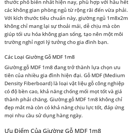
thước phổ biến nhất hiện nay, phù hợp với hầu hết
các không gian phòng ngủ từ rộng rãi đến vừa phải.
Với kích thước tiêu chuẩn này, giường ngủ 1m8x2m
không chỉ mang lại sự thoải mái, dễ chịu mà còn
giúp tối ưu hóa không gian sống, tạo nên một môi
trường nghỉ ngơi lý tưởng cho gia đình bạn.
Các Loại Giường Gỗ MDF 1m8
Giường gỗ MDF 1m8 đang trở thành lựa chọn ưu
tiên của nhiều gia đình hiện đại. Gỗ MDF (Medium
Density Fiberboard) là loại vật liệu gỗ công nghiệp
có độ bền cao, khả năng chống mối mọt tốt và giá
thành phải chăng. Giường gỗ MDF 1m8 không chỉ
đẹp mắt mà còn có khả năng chịu lực tốt, đáp ứng
mọi nhu cầu sử dụng hàng ngày.
Ưu Điểm Của Giường Gỗ MDF 1m8