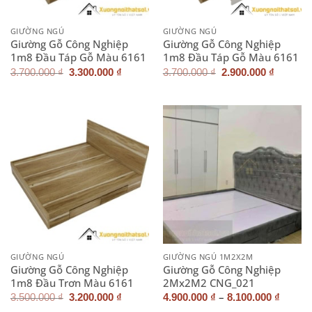
GIƯỜNG NGỦ
GIƯỜNG NGỦ
Giường Gỗ Công Nghiệp
Giường Gỗ Công Nghiệp
1m8 Đầu Táp Gỗ Màu 6161
1m8 Đầu Táp Gỗ Màu 6161
Giá
Giá
Giá
Giá
3.700.000
₫
3.300.000
₫
3.700.000
₫
2.900.000
₫
gốc
hiện
gốc
hiện
là:
tại
là:
tại
3.700.000 ₫.
là:
3.700.000 ₫.
là:
3.300.000 ₫.
2.900.0
GIƯỜNG NGỦ
GIƯỜNG NGỦ 1M2X2M
Giường Gỗ Công Nghiệp
Giường Gỗ Công Nghiệp
1m8 Đầu Trơn Màu 6161
2Mx2M2 CNG_021
Giá
Giá
–
3.500.000
₫
3.200.000
₫
4.900.000
₫
8.100.000
₫
gốc
hiện