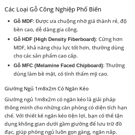
Các Loại Gỗ Công Nghiệp Phổ Biến
: Được ưa chuộng nhờ giá thành rẻ, độ
Gỗ MDF
bền cao, dễ dàng gia công.
: Cứng hơn
Gỗ HDF (High Density Fiberboard)
MDF, khả năng chịu lực tốt hơn, thường dùng
cho các sản phẩm cao cấp.
: Thường
Gỗ MFC (Melamine Faced Chipboard)
dùng làm bề mặt, có tính thẩm mỹ cao.
Giường Ngủ 1m8x2m Có Ngăn Kéo
Giường ngủ 1m8x2m có ngăn kéo là giải pháp
thông minh cho những căn phòng có diện tích hạn
chế. Với thiết kế ngăn kéo tiện lợi, bạn có thể tận
dụng không gian dưới gầm giường để lưu trữ đồ
đạc, giúp phòng ngủ luôn gọn gàng, ngăn nắp.