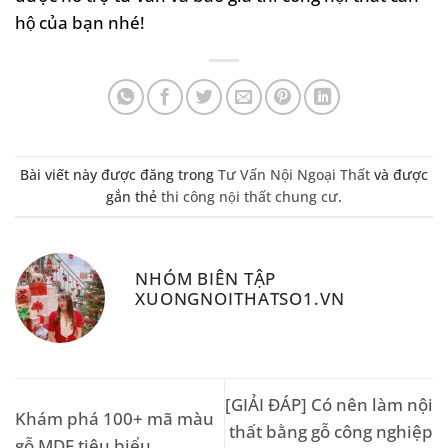
hộ của bạn nhé!
Bài viết này được đăng trong
Tư Vấn Nội Ngoại Thất
và được
gắn thẻ
thi công nội thất chung cư
.
NHÓM BIÊN TẬP
XUONGNOITHATSO1.VN
[GIẢI ĐÁP] Có nên làm nội
Khám phá 100+ mã màu
thất bằng gỗ công nghiệp
gỗ MDF tiêu biểu