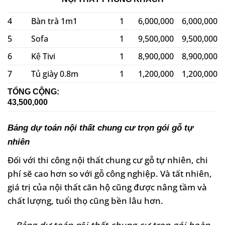
4
Bàn trà 1m1
1
6,000,000
6,000,000
5
Sofa
1
9,500,000
9,500,000
6
Kệ Tivi
1
8,900,000
8,900,000
7
Tủ giày 0.8m
1
1,200,000
1,200,000
TỔNG CỘNG:
43,500,000
Bảng dự toán nội thất chung cư trọn gói gỗ tự
nhiên
Đối với thi công nội thất chung cư gỗ tự nhiên, chi
phí sẽ cao hơn so với gỗ công nghiệp. Và tất nhiên,
giá trị của nội thất căn hộ cũng được nâng tầm và
chất lượng, tuổi thọ cũng bền lâu hơn.