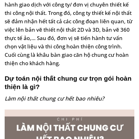
hành giao dịch với công ty/ đơn vị chuyên thiết kế
thi công nội thất. Trong đó, công ty thiết kế nội thất
sẽ đảm nhận hết tất cả các công đoạn liên quan, từ
việc lên bản vẽ thiết nội thất 2D và 3D, bản vẽ 360
thực tế ảo,… Sau đó, đơn vị sẽ tiến hành tư vấn
chọn vật liệu và thi công hoàn thiện công trình.
Cuối cùng là khâu bàn giao căn hộ chung cư hoàn
thiện cho khách hàng.
Dự toán nội thất chung cư trọn gói hoàn
thiện là gì?
Làm nội thất chung cư hết bao nhiêu?