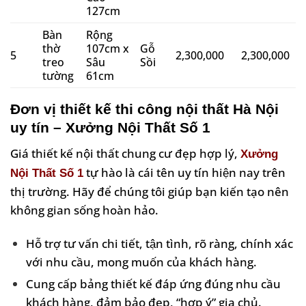
127cm
Bàn
Rộng
thờ
107cm x
Gỗ
5
2,300,000
2,300,000
treo
Sâu
Sồi
tường
61cm
Đơn vị thiết kế thi công nội thất Hà Nội
uy tín – Xưởng Nội Thất Số 1
Giá thiết kế nội thất chung cư đẹp hợp lý,
Xưởng
tự hào là cái tên uy tín hiện nay trên
Nội Thất Số 1
thị trường. Hãy để chúng tôi giúp bạn kiến tạo nên
không gian sống hoàn hảo.
Hỗ trợ tư vấn chi tiết, tận tình, rõ ràng, chính xác
với nhu cầu, mong muốn của khách hàng.
Cung cấp bảng thiết kế đáp ứng đúng nhu cầu
khách hàng, đảm bảo đẹp, “hợp ý” gia chủ.