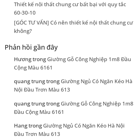
Thiết kế nội thất chung cư bất bại với quy tắc
60-30-10
[GÓC TƯ VẤN] Có nên thiết kế nội thất chung cư
không?
Phản hồi gần đây
Hương
trong
Giường Gỗ Công Nghiệp 1m8 Đầu
Cộng Màu 6161
quang trung
trong
Giường Ngủ Có Ngăn Kéo Hà
Nội Đầu Trơn Màu 613
quang trung
trong
Giường Gỗ Công Nghiệp 1m8
Đầu Cộng Màu 6161
Hang
trong
Giường Ngủ Có Ngăn Kéo Hà Nội
Đầu Trơn Màu 613