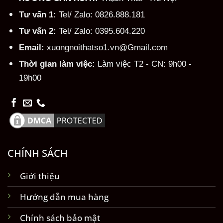
Tư vấn 1:
Tel/ Zalo: 0826.888.181
Tư vấn 2:
Tel/ Zalo: 0395.604.220
Email:
xuongnoithatso1.vn@Gmail.com
Thời gian làm việc:
Làm việc T2 - CN: 9h00 -
19h00
CHÍNH SÁCH
Giới thiệu
Hướng dẫn mua hàng
Chính sách bảo mật