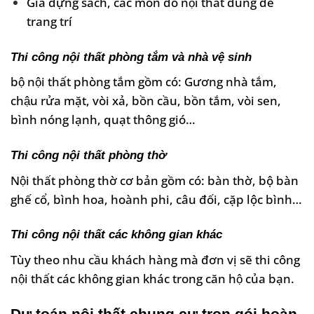
Giá đựng sách, các món đồ nội thất dùng để
trang trí
Thi công nội thất phòng tắm và nhà vệ sinh
bộ nội thất phòng tắm gồm có: Gương nhà tắm,
chậu rửa mặt, vòi xả, bồn cầu, bồn tắm, vòi sen,
bình nóng lạnh, quạt thông gió…
Thi công nội thất phòng thờ
Nội thất phòng thờ cơ bản gồm có: bàn thờ, bộ bàn
ghế cổ, bình hoa, hoành phi, câu đối, cặp lộc bình…
Thi công nội thất các không gian khác
Tùy theo nhu cầu khách hàng mà đơn vị sẽ thi công
nội thất các không gian khác trong căn hộ của bạn.
Dự toán nội thất chung cư trọn gói hoàn