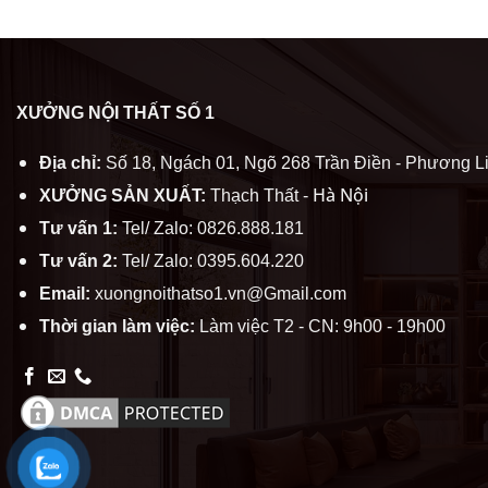
XƯỞNG NỘI THẤT SỐ 1
Địa chỉ:
Số 18, Ngách 01, Ngõ 268 Trần Điền - Phương Li
Hà Nội
XƯỞNG SẢN XUẤT:
Thạch Thất -
Tư vấn 1:
Tel/ Zalo: 0826.888.181
Tư vấn 2:
Tel/ Zalo: 0395.604.220
Email:
xuongnoithatso1.vn@Gmail.com
Thời gian làm việc:
Làm việc T2 - CN: 9h00 - 19h00