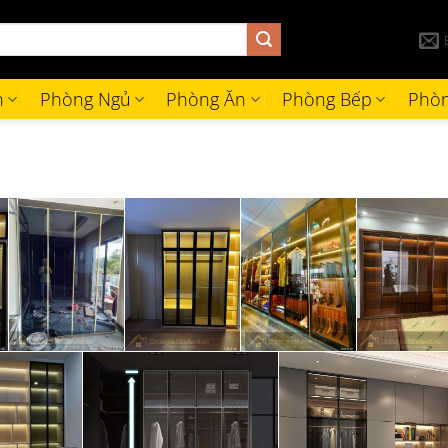
h
Phòng Ngủ
Phòng Ăn
Phòng Bếp
Phòn