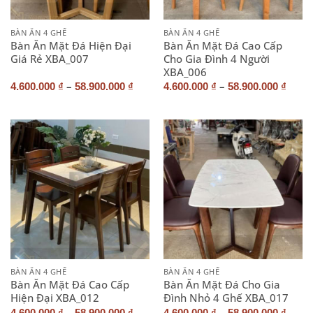
BÀN ĂN 4 GHẾ
BÀN ĂN 4 GHẾ
Bàn Ăn Mặt Đá Hiện Đại
Bàn Ăn Mặt Đá Cao Cấp
Giá Rẻ XBA_007
Cho Gia Đình 4 Người
XBA_006
–
–
4.600.000
₫
58.900.000
₫
4.600.000
₫
58.900.000
₫
BÀN ĂN 4 GHẾ
BÀN ĂN 4 GHẾ
Bàn Ăn Mặt Đá Cao Cấp
Bàn Ăn Mặt Đá Cho Gia
Hiện Đại XBA_012
Đình Nhỏ 4 Ghế XBA_017
–
–
4.600.000
₫
58.900.000
₫
4.600.000
₫
58.900.000
₫