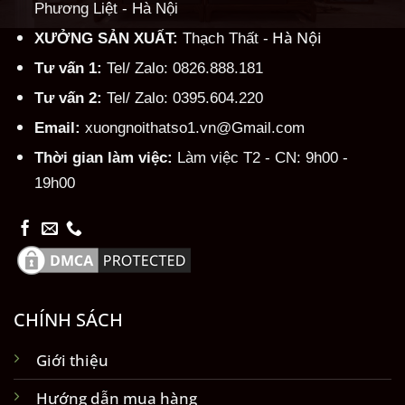
Phương Liệt - Hà Nội
Hà Nội
XƯỞNG SẢN XUẤT:
Thạch Thất -
Tư vấn 1:
Tel/ Zalo: 0826.888.181
Tư vấn 2:
Tel/ Zalo: 0395.604.220
Email:
xuongnoithatso1.vn@Gmail.com
Thời gian làm việc:
Làm việc T2 - CN: 9h00 -
19h00
CHÍNH SÁCH
Giới thiệu
Hướng dẫn mua hàng