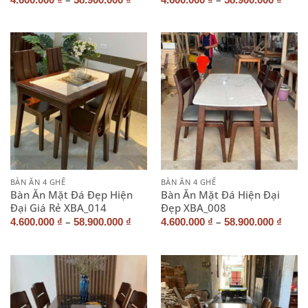
BÀN ĂN 4 GHẾ
BÀN ĂN 4 GHẾ
Bàn Ăn Mặt Đá Đẹp Hiện
Bàn Ăn Mặt Đá Hiện Đại
Đại Giá Rẻ XBA_014
Đẹp XBA_008
–
–
4.600.000
₫
58.900.000
₫
4.600.000
₫
58.900.000
₫