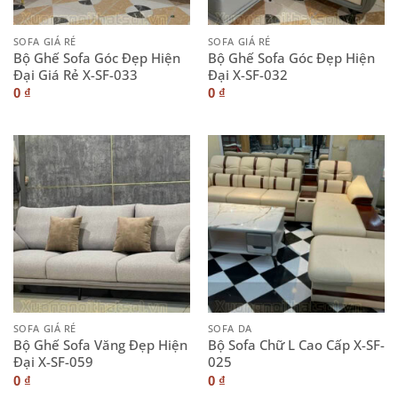
SOFA GIÁ RẺ
SOFA GIÁ RẺ
Bộ Ghế Sofa Góc Đẹp Hiện
Bộ Ghế Sofa Góc Đẹp Hiện
Đại Giá Rẻ X-SF-033
Đại X-SF-032
0
₫
0
₫
SOFA GIÁ RẺ
SOFA DA
Bộ Ghế Sofa Văng Đẹp Hiện
Bộ Sofa Chữ L Cao Cấp X-SF-
Đại X-SF-059
025
0
₫
0
₫