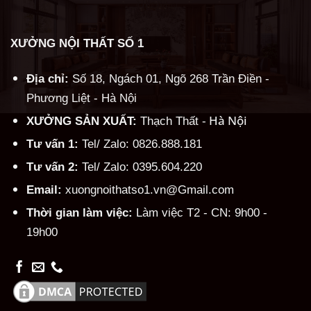
XƯỞNG NỘI THẤT SỐ 1
Địa chỉ:
Số 18, Ngách 01, Ngõ 268 Trần Điền -
Phương Liệt - Hà Nội
Hà Nội
XƯỞNG SẢN XUẤT:
Thạch Thất -
Tư vấn 1:
Tel/ Zalo: 0826.888.181
Tư vấn 2:
Tel/ Zalo: 0395.604.220
Email:
xuongnoithatso1.vn@Gmail.com
Thời gian làm việc:
Làm việc T2 - CN: 9h00 -
19h00