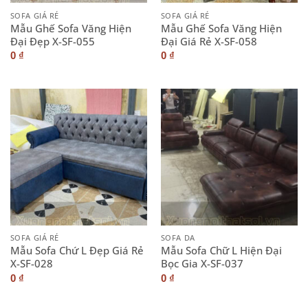
SOFA GIÁ RẺ
SOFA GIÁ RẺ
Mẫu Ghế Sofa Văng Hiện
Mẫu Ghế Sofa Văng Hiện
Đại Đẹp X-SF-055
Đại Giá Rẻ X-SF-058
0
₫
0
₫
SOFA GIÁ RẺ
SOFA DA
Mẫu Sofa Chứ L Đẹp Giá Rẻ
Mẫu Sofa Chữ L Hiện Đại
X-SF-028
Bọc Gia X-SF-037
0
₫
0
₫