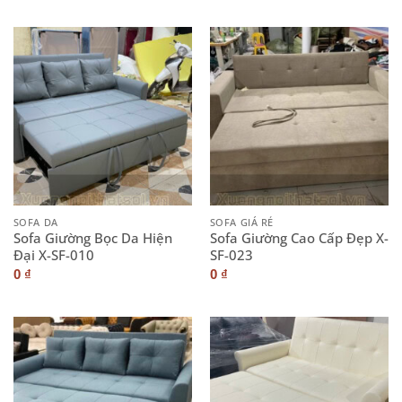
SOFA DA
SOFA GIÁ RẺ
Sofa Giường Bọc Da Hiện
Sofa Giường Cao Cấp Đẹp X-
Đại X-SF-010
SF-023
0
₫
0
₫