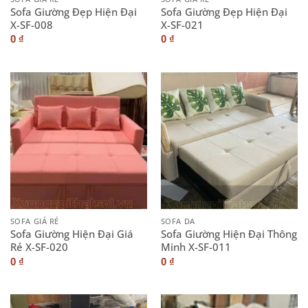
Sofa Giường Đẹp Hiện Đại
Sofa Giường Đẹp Hiện Đại
X-SF-008
X-SF-021
0
₫
0
₫
SOFA GIÁ RẺ
SOFA DA
Sofa Giường Hiện Đại Giá
Sofa Giường Hiện Đại Thông
Rẻ X-SF-020
Minh X-SF-011
0
₫
0
₫