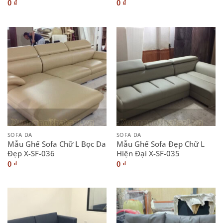
0
₫
0
₫
SOFA DA
SOFA DA
Mẫu Ghế Sofa Chữ L Bọc Da
Mẫu Ghế Sofa Đẹp Chữ L
Đẹp X-SF-036
Hiện Đại X-SF-035
0
₫
0
₫