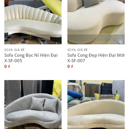
SOFA GIÁ RẺ
SOFA GIÁ RẺ
Sofa Cong Bọc Nỉ Hiện Đại
Sofa Cong Đẹp Hiện Đại Mới
X-SF-005
X-SF-007
0
₫
0
₫