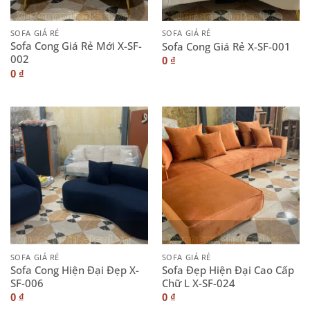
SOFA GIÁ RẺ
SOFA GIÁ RẺ
Sofa Cong Giá Rẻ Mới X-SF-
Sofa Cong Giá Rẻ X-SF-001
002
0
₫
0
₫
SOFA GIÁ RẺ
SOFA GIÁ RẺ
Sofa Cong Hiện Đại Đẹp X-
Sofa Đẹp Hiện Đại Cao Cấp
SF-006
Chữ L X-SF-024
0
₫
0
₫