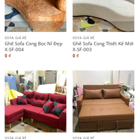
SOFA GIÁ RẺ
SOFA GIÁ RẺ
Ghế Sofa Cong Bọc Nỉ Đẹp
Ghế Sofa Cong Thiết Kế Mới
X-SF-004
X-SF-003
0
₫
0
₫
SOFA GIÁ RẺ
SOFA GIÁ RẺ