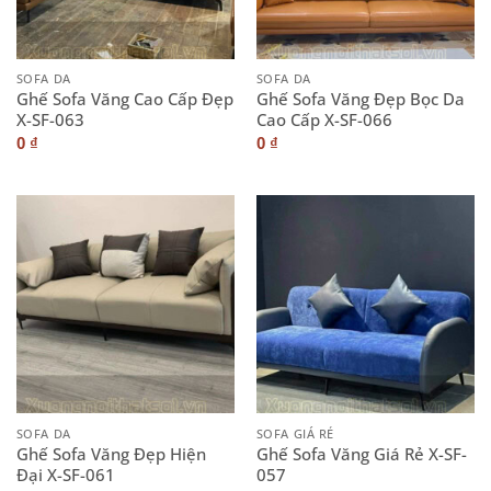
SOFA DA
SOFA DA
Ghế Sofa Văng Cao Cấp Đẹp
Ghế Sofa Văng Đẹp Bọc Da
X-SF-063
Cao Cấp X-SF-066
0
₫
0
₫
SOFA DA
SOFA GIÁ RẺ
Ghế Sofa Văng Đẹp Hiện
Ghế Sofa Văng Giá Rẻ X-SF-
Đại X-SF-061
057