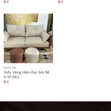
0
₫
0
₫
SOFA DA
Sofa Văng Hiện Đại Giá Rẻ
X-SF-062
0
₫