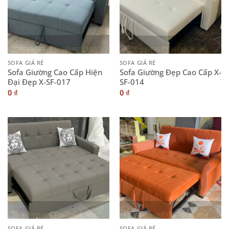
SOFA GIÁ RẺ
SOFA GIÁ RẺ
Sofa Giường Cao Cấp Hiện
Sofa Giường Đẹp Cao Cấp X-
Đại Đẹp X-SF-017
SF-014
0
₫
0
₫
SOFA GIÁ RẺ
SOFA GIÁ RẺ