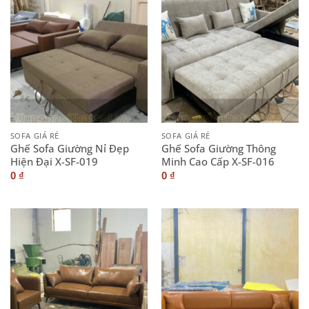
SOFA GIÁ RẺ
SOFA GIÁ RẺ
Ghế Sofa Giường Nỉ Đẹp
Ghế Sofa Giường Thông
Hiện Đại X-SF-019
Minh Cao Cấp X-SF-016
0
₫
0
₫