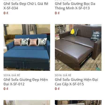
Ghế Sofa Đẹp Chữ L Giá Rẻ
Ghế Sofa Giường Bọc Da
X-SF-034
Thông Minh X-SF-013
0
₫
0
₫
SOFA GIÁ RẺ
SOFA GIÁ RẺ
Ghế Sofa Giường Đẹp Hiện
Ghế Sofa Giường Hiện Đại
Đại X-SF-012
Cao Cấp X-SF-015
0
₫
0
₫