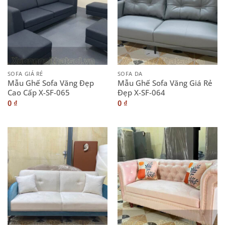
SOFA GIÁ RẺ
SOFA DA
Mẫu Ghế Sofa Văng Đẹp
Mẫu Ghế Sofa Văng Giá Rẻ
Cao Cấp X-SF-065
Đẹp X-SF-064
0
₫
0
₫