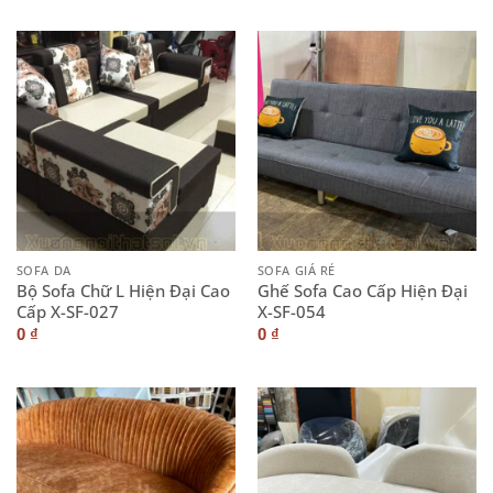
SOFA DA
SOFA GIÁ RẺ
Bộ Sofa Chữ L Hiện Đại Cao
Ghế Sofa Cao Cấp Hiện Đại
Cấp X-SF-027
X-SF-054
0
₫
0
₫