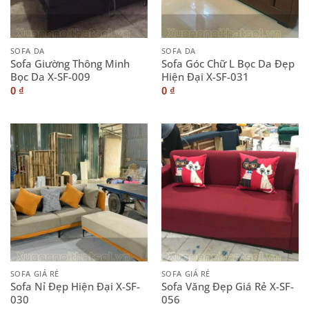
SOFA DA
SOFA DA
Sofa Giường Thông Minh
Sofa Góc Chữ L Bọc Da Đẹp
Bọc Da X-SF-009
Hiện Đại X-SF-031
0
₫
0
₫
SOFA GIÁ RẺ
SOFA GIÁ RẺ
Sofa Nỉ Đẹp Hiện Đại X-SF-
Sofa Văng Đẹp Giá Rẻ X-SF-
030
056