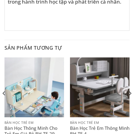
trong hành trình học tập và phát triển cá nhân.
SẢN PHẨM TƯƠNG TỰ
BÀN HỌC TRẺ EM
BÀN HỌC TRẺ EM
Bàn Học Thông Minh Cho
Bàn Học Trẻ Em Thông Minh
Trẻ Em Giá Rẻ BH-TE-29
BH-TE-4