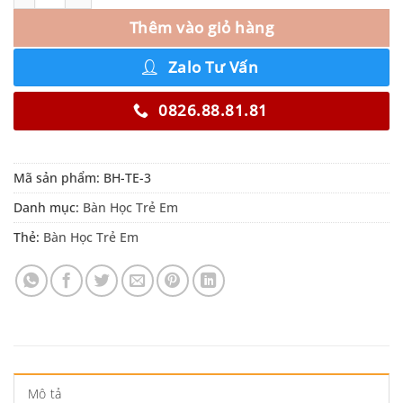
Thêm vào giỏ hàng
Zalo Tư Vấn
0826.88.81.81
Mã sản phẩm:
BH-TE-3
Danh mục:
Bàn Học Trẻ Em
Thẻ:
Bàn Học Trẻ Em
Mô tả