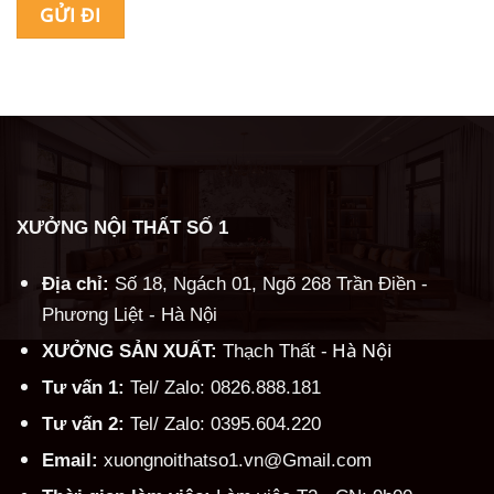
Alternative:
XƯỞNG NỘI THẤT SỐ 1
Địa chỉ:
Số 18, Ngách 01, Ngõ 268 Trần Điền -
Phương Liệt - Hà Nội
Hà Nội
XƯỞNG SẢN XUẤT:
Thạch Thất -
Tư vấn 1:
Tel/ Zalo: 0826.888.181
Tư vấn 2:
Tel/ Zalo: 0395.604.220
Email:
xuongnoithatso1.vn@Gmail.com