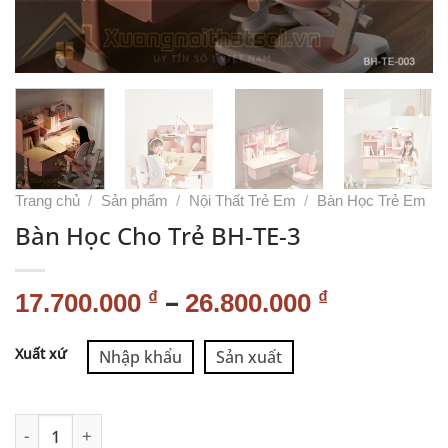
Trang chủ
/
Sản phẩm
/
Nội Thất Trẻ Em
/
Bàn Học Trẻ Em
Bàn Học Cho Trẻ BH-TE-3
–
₫
₫
17.700.000
26.800.000
Alternative:
Xuất xứ
Nhập khẩu
Sản xuất