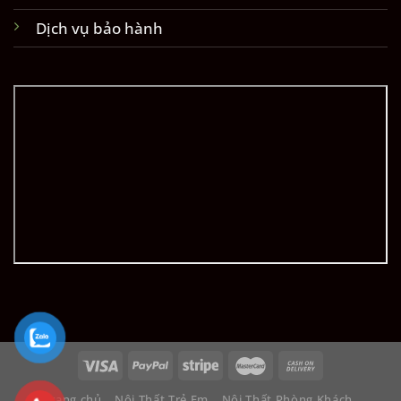
Dịch vụ bảo hành
Trang chủ
Nội Thất Trẻ Em
Nội Thất Phòng Khách