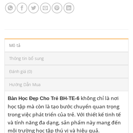
Mô tả
Thông tin bổ sung
Đánh giá (0)
Hướng Dẫn Mua
không chỉ là nơi
Bàn Học Đẹp Cho Trẻ BH-TE-6
học tập mà còn là tạo bước chuyển quan trọng
trong việc phát triển của trẻ. Với thiết kế tinh tế
và tính năng đa dạng, sản phẩm này mang đến
môi trường học tập thú vị và hiệu quả.