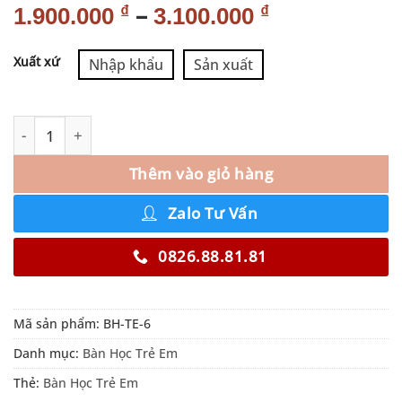
–
₫
₫
1.900.000
3.100.000
Alternative:
Xuất xứ
Nhập khẩu
Sản xuất
Thêm vào giỏ hàng
Zalo Tư Vấn
0826.88.81.81
Mã sản phẩm:
BH-TE-6
Danh mục:
Bàn Học Trẻ Em
Thẻ:
Bàn Học Trẻ Em