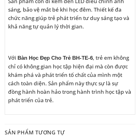
Sản phẩm còn đi kèm đèn LED điều chỉnh ánh
sáng, bảo vệ mắt bé khi học đêm. Thiết kế đa
chức năng giúp trẻ phát triển tư duy sáng tạo và
khả năng tự quản lý thời gian.
Với
, trẻ em không
Bàn Học Đẹp Cho Trẻ BH-TE-6
chỉ có không gian học tập hiện đại mà còn được
khám phá và phát triển tố chất của mình một
cách toàn diện. Sản phẩm này thực sự là sự
đồng hành hoàn hảo trong hành trình học tập và
phát triển của trẻ.
SẢN PHẨM TƯƠNG TỰ