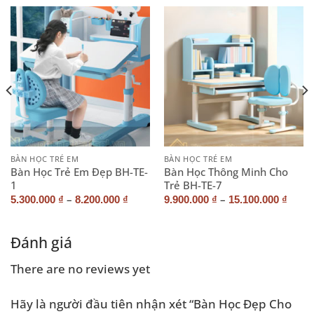
BÀN HỌC TRẺ EM
BÀN HỌC TRẺ EM
Bàn Học Trẻ Em Đẹp BH-TE-
Bàn Học Thông Minh Cho
1
Trẻ BH-TE-7
–
–
5.300.000
₫
8.200.000
₫
9.900.000
₫
15.100.000
₫
Đánh giá
There are no reviews yet
Hãy là người đầu tiên nhận xét “Bàn Học Đẹp Cho