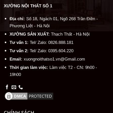
XƯỞNG NỘI THẤT SỐ 1
Địa chỉ:
Số 18, Ngách 01, Ngõ 268 Trần Điền -
Phương Liệt - Hà Nội
Hà Nội
XƯỞNG SẢN XUẤT:
Thạch Thất -
Tư vấn 1:
Tel/ Zalo: 0826.888.181
Tư vấn 2:
Tel/ Zalo: 0395.604.220
Email:
xuongnoithatso1.vn@Gmail.com
Thời gian làm việc:
Làm việc T2 - CN: 9h00 -
19h00
CHÍNH SÁCH