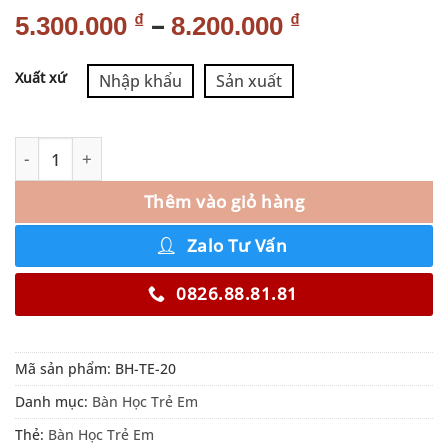
–
₫
₫
5.300.000
8.200.000
Alternative:
Xuất xứ
Nhập khẩu
Sản xuất
Thêm vào giỏ hàng
Zalo Tư Vấn
0826.88.81.81
Mã sản phẩm:
BH-TE-20
Danh mục:
Bàn Học Trẻ Em
Thẻ:
Bàn Học Trẻ Em