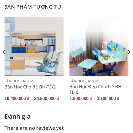
SẢN PHẨM TƯƠNG TỰ
BÀN HỌC TRẺ EM
BÀN HỌC TRẺ EM
Bàn Học Đẹp Cho Trẻ BH-
Bàn Học Cho Bé BH-TE-2
TE-6
–
–
16.400.000
₫
24.900.000
₫
1.900.000
₫
3.100.000
₫
Đánh giá
There are no reviews yet