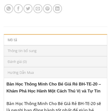
Mô tả
Thông tin bổ sung
Đánh giá (0)
Hướng Dẫn Mua
Bàn Học Thông Minh Cho Bé Giá Rẻ BH-TE-20 –
Khám Phá Học Hành Một Cách Thú Vị và Tự Tin
Bàn Học Thông Minh Cho Bé Giá Rẻ BH-TE-20 sẽ
là người bạn đồng hành tốt nhất để giúp bé