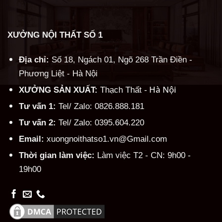
XƯỞNG NỘI THẤT SỐ 1
Địa chỉ:
Số 18, Ngách 01, Ngõ 268 Trần Điền -
Phương Liệt - Hà Nội
Hà Nội
XƯỞNG SẢN XUẤT:
Thạch Thất -
Tư vấn 1:
Tel/ Zalo: 0826.888.181
Tư vấn 2:
Tel/ Zalo: 0395.604.220
Email:
xuongnoithatso1.vn@Gmail.com
Thời gian làm việc:
Làm việc T2 - CN: 9h00 -
19h00