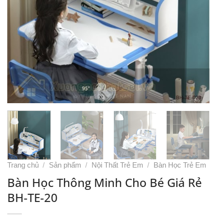
Trang chủ
/
Sản phẩm
/
Nội Thất Trẻ Em
/
Bàn Học Trẻ Em
Bàn Học Thông Minh Cho Bé Giá Rẻ
BH-TE-20