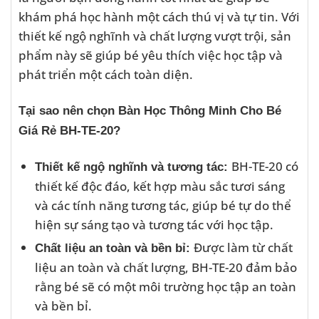
khám phá học hành một cách thú vị và tự tin. Với
thiết kế ngộ nghĩnh và chất lượng vượt trội, sản
phẩm này sẽ giúp bé yêu thích việc học tập và
phát triển một cách toàn diện.
Tại sao nên chọn Bàn Học Thông Minh Cho Bé
Giá Rẻ BH-TE-20?
BH-TE-20 có
Thiết kế ngộ nghĩnh và tương tác:
thiết kế độc đáo, kết hợp màu sắc tươi sáng
và các tính năng tương tác, giúp bé tự do thể
hiện sự sáng tạo và tương tác với học tập.
Được làm từ chất
Chất liệu an toàn và bền bỉ:
liệu an toàn và chất lượng, BH-TE-20 đảm bảo
rằng bé sẽ có một môi trường học tập an toàn
và bền bỉ.