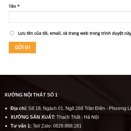
Tên
*
Lưu tên của tôi, email, và trang web trong trình duyệt này
XƯỞNG NỘI THẤT SỐ 1
Địa chỉ:
Số 18, Ngách 01, Ngõ 268 Trần Điền - Phương Li
Hà Nội
XƯỞNG SẢN XUẤT:
Thạch Thất -
Tư vấn 1:
Tel/ Zalo: 0826.888.181