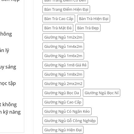
Bàn Trang Điểm Hiện Đại
Bàn Trà Cao Cấp
Bàn Trà Hiện Đại
Bàn Trà Mặt Đá
Bàn Trà Đẹp
 thông
Giường Ngủ 1m2x2m
Giường Ngủ 1m4x2m
n lý
Giường Ngủ 1m6x2m
Giường Ngủ 1m8 Giá Rẻ
duy sáng
Giường Ngủ 1m8x2m
học tập
Giường Ngủ 2mx2m2
Giường Ngủ Bọc Da
Giường Ngủ Bọc Nỉ
Giường Ngủ Cao Cấp
t không
Giường Ngủ Có Ngăn Kéo
ển kỹ năng
Giường Ngủ Gỗ Công Nghiệp
Giường Ngủ Hiện Đại