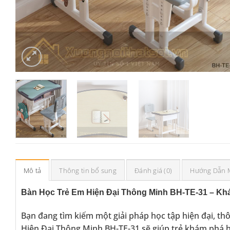
Mô tả
Thông tin bổ sung
Đánh giá (0)
Hướng Dẫn 
Bàn Học Trẻ Em Hiện Đại Thông Minh BH-TE-31 – Kh
Bạn đang tìm kiếm một giải pháp học tập hiện đại, th
Hiện Đại Thông Minh BH-TE-31 sẽ giúp trẻ khám phá học