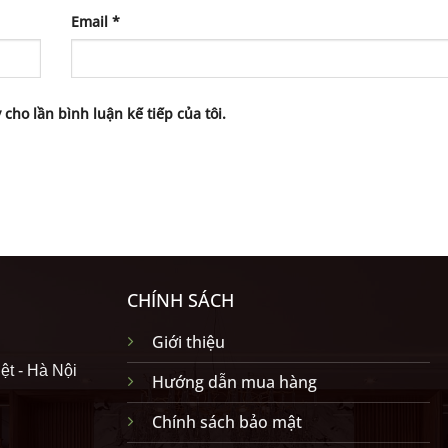
Email
*
 cho lần bình luận kế tiếp của tôi.
CHÍNH SÁCH
Giới thiệu
ệt - Hà Nội
Hướng dẫn mua hàng
Chính sách bảo mật