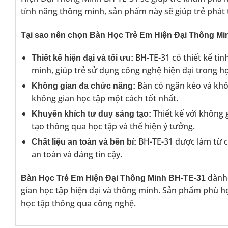
tính năng thông minh, sản phẩm này sẽ giúp trẻ phát 
Tại sao nên chọn Bàn Học Trẻ Em Hiện Đại Thông M
BH-TE-31 có thiết kế tinh
Thiết kế hiện đại và tối ưu:
minh, giúp trẻ sử dụng công nghệ hiện đại trong họ
Bàn có ngăn kéo và khôn
Không gian đa chức năng:
không gian học tập một cách tốt nhất.
Thiết kế với không 
Khuyến khích tư duy sáng tạo:
tạo thông qua học tập và thể hiện ý tưởng.
BH-TE-31 được làm từ ch
Chất liệu an toàn và bền bỉ:
an toàn và đáng tin cậy.
dành 
Bàn Học Trẻ Em Hiện Đại Thông Minh BH-TE-31
gian học tập hiện đại và thông minh. Sản phẩm phù hợp
học tập thông qua công nghệ.