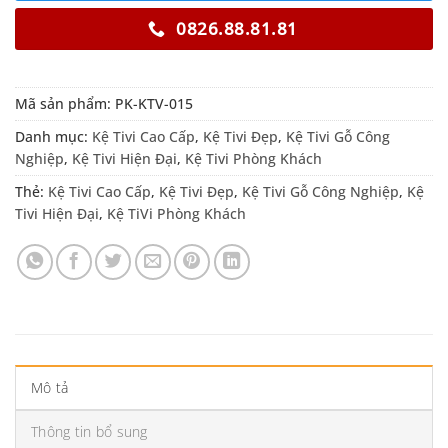
0826.88.81.81
Mã sản phẩm:
PK-KTV-015
Danh mục:
Kệ Tivi Cao Cấp
,
Kệ Tivi Đẹp
,
Kệ Tivi Gỗ Công
Nghiệp
,
Kệ Tivi Hiện Đại
,
Kệ Tivi Phòng Khách
Thẻ:
Kệ Tivi Cao Cấp
,
Kệ Tivi Đẹp
,
Kệ Tivi Gỗ Công Nghiệp
,
Kệ
Tivi Hiện Đại
,
Kệ TiVi Phòng Khách
Mô tả
Thông tin bổ sung