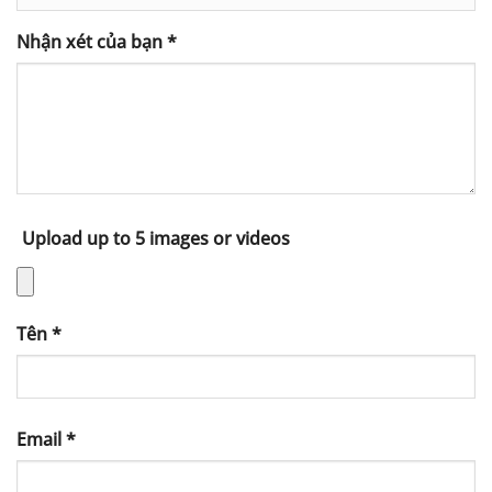
Nhận xét của bạn
*
Upload up to 5 images or videos
Tên
*
Email
*