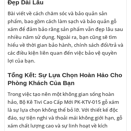
Đẹp Dài Lâu
Bài viết về cách chăm sóc và bảo quản sản
phẩm, bao gồm cách làm sạch và bảo quản gỗ
xám để đảm bảo rằng sản phẩm vẫn đẹp lâu sau
nhiều năm sử dụng. Ngoài ra, bạn cũng sẽ tìm
hiểu về thời gian bảo hành, chính sách đổi/trả và
các điều kiện liên quan đến việc bảo vệ quyền
lợi của bạn.
Tổng Kết: Sự Lựa Chọn Hoàn Hảo Cho
Phòng Khách Của Bạn
Trong việc tạo nên một không gian sống hoàn
hảo, Bộ Kê Tivi Cao Cấp Mới PK-KTV-015 gỗ xám
là sự lựa chọn không thể bỏ lỡ. Với thiết kế độc
đáo, sự tiện nghi và thoải mái không giới hạn, gỗ
xám chất lượng cao và sự linh hoạt về kích