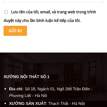
Lưu tên của tôi, email, và trang web trong trình
duyệt này cho lần bình luận kế tiếp của tôi.
Alternative:
XƯỞNG NỘI THẤT SỐ 1
Địa chỉ:
Số 18, Ngách 01, Ngõ 268 Trần Điền -
Phương Liệt - Hà Nội
Hà Nội
XƯỞNG SẢN XUẤT:
Thạch Thất -