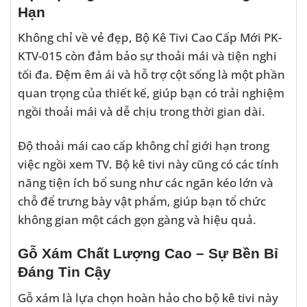
Hạn
Không chỉ về vẻ đẹp, Bộ Kê Tivi Cao Cấp Mới PK-
KTV-015 còn đảm bảo sự thoải mái và tiện nghi
tối đa. Đệm êm ái và hỗ trợ cột sống là một phần
quan trọng của thiết kế, giúp bạn có trải nghiệm
ngồi thoải mái và dễ chịu trong thời gian dài.
Độ thoải mái cao cấp không chỉ giới hạn trong
việc ngồi xem TV. Bộ kê tivi này cũng có các tính
năng tiện ích bổ sung như các ngăn kéo lớn và
chỗ để trưng bày vật phẩm, giúp bạn tổ chức
không gian một cách gọn gàng và hiệu quả.
Gỗ Xám Chất Lượng Cao – Sự Bền Bỉ
Đáng Tin Cậy
Gỗ xám là lựa chọn hoàn hảo cho bộ kê tivi này