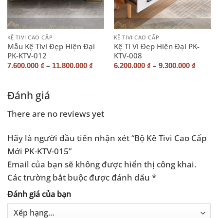
KỆ TIVI CAO CẤP
KỆ TIVI CAO CẤP
Mẫu Kệ Tivi Đẹp Hiện Đại
Kệ Ti Vi Đẹp Hiện Đại PK-
PK-KTV-012
KTV-008
–
–
7.600.000
₫
11.800.000
₫
6.200.000
₫
9.300.000
₫
Đánh giá
There are no reviews yet
Hãy là người đầu tiên nhận xét “Bộ Kê Tivi Cao Cấp
Mới PK-KTV-015”
Email của bạn sẽ không được hiển thị công khai.
Các trường bắt buộc được đánh dấu
*
Đánh giá của bạn