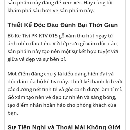
sản phẩm này đáng để xem xét. Hãy cùng tôi
khám phá sâu hơn về sản phẩm này.
Thiết Kế Độc Đáo Đánh Bại Thời Gian
Bộ Kê Tivi PK-KTV-015 gỗ xám thu hút ngay từ
ánh nhìn đầu tiên. Với lớp sơn gỗ xám độc đáo,
sản phẩm này tạo nên một sự kết hợp tuyệt vời
giữa vẻ đẹp và sự bền bỉ.
Một điểm đáng chú ý là kiểu dáng hiện đại và
độc đáo của bộ kê tivi này. Thiết kế thanh lịch với
các đường nét tinh tế và góc cạnh được làm tỉ mỉ.
Gỗ xám tạo nên vẻ đẹp tự nhiên và sáng bóng,
tạo điểm nhấn hoàn hảo cho phòng khách của
bạn.
Sự Tiện Nghi và Thoải Mái Không Giới