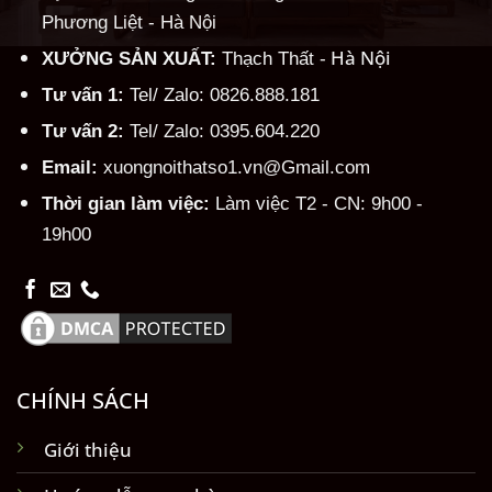
Phương Liệt - Hà Nội
Hà Nội
XƯỞNG SẢN XUẤT:
Thạch Thất -
Tư vấn 1:
Tel/ Zalo: 0826.888.181
Tư vấn 2:
Tel/ Zalo: 0395.604.220
Email:
xuongnoithatso1.vn@Gmail.com
Thời gian làm việc:
Làm việc T2 - CN: 9h00 -
19h00
CHÍNH SÁCH
Giới thiệu