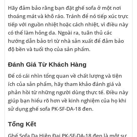
Hãy đảm bảo rằng bạn đặt ghế sofa ở một nơi
thoáng mát và khô ráo. Tránh để nó tiếp xúc trực
tiếp với nguồn nhiệt hoặc cách nhiệt, vì điều này
có thể làm hỏng da. Ngoài ra, tuân thủ các
hướng dẫn bảo trì từ nhà sản xuất để đảm bảo
độ bền và tuổi thọ của sản phẩm.
Đánh Giá Từ Khách Hàng
Để có cái nhìn tổng quan về chất lượng và tiện
ích của sản phẩm, hãy tham khảo đánh giá và
phản hồi từ những người dùng thực tế. Điều này
giúp bạn hiểu rõ hơn về kinh nghiệm của họ khi
sử dụng ghế sofa PK-SF-DA-18 đen.
Tổng Kết
Ghế Sofa Da Hiện Đại PK-SF-DA-18 đen là một sự