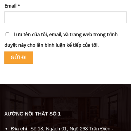
Email
*
Lưu tên của tôi, email, và trang web trong trình
duyệt này cho lần bình luận kế tiếp của tôi.
Alternative:
XƯỞNG NỘI THẤT SỐ 1
Địa chỉ:
Số 18, Ngách 01, Ngõ 268 Trần Điền -