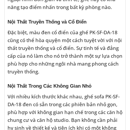
năng tạo điểm nhấn trong bất kỳ phòng nào.
Nội Thất Truyền Thống và Cổ Điển
Đặc biệt, màu đen cổ điển của ghế PK-SF-DA-18
cũng có thể hòa quyện một cách tuyệt vời với nội
thất truyền thống và cổ điển. Sự tinh tế và đẳng
cấp của nó làm cho nó trở thành một sự lựa chọn
phù hợp cho những ngôi nhà mang phong cách
truyền thống.
Nội Thất Trong Các Không Gian Nhỏ
Với nhiều kích thước khác nhau, ghế sofa PK-SF-
DA-18 đen có sẵn trong các phiên bản nhỏ gọn,
phù hợp với không gian hạn chế trong các căn hộ
chung cư và căn hộ studio. Bạn không cần phải
hy sinh về thiết kế và tiện ích khi có một không