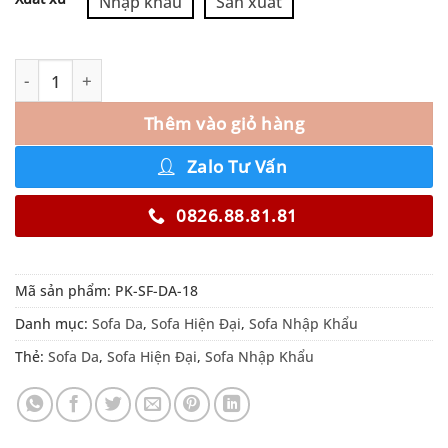
Nhập khẩu
Sản xuất
Thêm vào giỏ hàng
Zalo Tư Vấn
0826.88.81.81
Mã sản phẩm:
PK-SF-DA-18
Danh mục:
Sofa Da
,
Sofa Hiện Đại
,
Sofa Nhập Khẩu
Thẻ:
Sofa Da
,
Sofa Hiện Đại
,
Sofa Nhập Khẩu