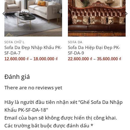
SOFA CHỮ L
SOFA DA
Sofa Da Đẹp Nhập Khẩu PK-
Sofa Da Hiệp Đại Đẹp PK-
SF-DA-7
SF-DA-9
–
–
12.600.000
₫
18.000.000
₫
22.600.000
₫
35.600.000
₫
Đánh giá
There are no reviews yet
Hãy là người đầu tiên nhận xét “Ghế Sofa Da Nhập
Khẩu PK-SF-DA-18”
Email của bạn sẽ không được hiển thị công khai.
Các trường bắt buộc được đánh dấu
*