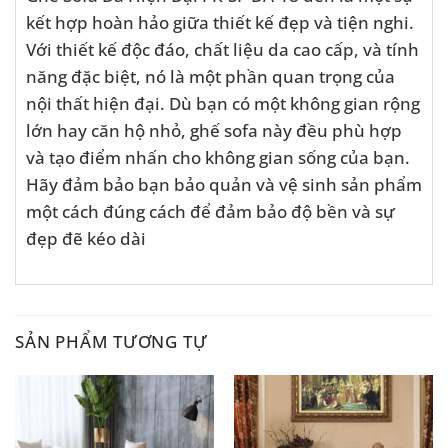
kết hợp hoàn hảo giữa thiết kế đẹp và tiện nghi.
Với thiết kế độc đáo, chất liệu da cao cấp, và tính
năng đặc biệt, nó là một phần quan trọng của
nội thất hiện đại. Dù bạn có một không gian rộng
lớn hay căn hộ nhỏ, ghế sofa này đều phù hợp
và tạo điểm nhấn cho không gian sống của bạn.
Hãy đảm bảo bạn bảo quản và vệ sinh sản phẩm
một cách đúng cách để đảm bảo độ bền và sự
đẹp đẽ kéo dài
SẢN PHẨM TƯƠNG TỰ