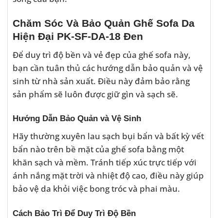
Chăm Sóc Và Bảo Quản Ghế Sofa Da
Hiện Đại PK-SF-DA-18 Đen
Để duy trì độ bền và vẻ đẹp của ghế sofa này,
bạn cần tuân thủ các hướng dẫn bảo quản và vệ
sinh từ nhà sản xuất. Điều này đảm bảo rằng
sản phẩm sẽ luôn được giữ gìn và sạch sẽ.
Hướng Dẫn Bảo Quản và Vệ Sinh
Hãy thường xuyên lau sạch bụi bẩn và bất kỳ vết
bẩn nào trên bề mặt của ghế sofa bằng một
khăn sạch và mềm. Tránh tiếp xúc trực tiếp với
ánh nắng mặt trời và nhiệt độ cao, điều này giúp
bảo vệ da khỏi việc bong tróc và phai màu.
Cách Bảo Trì Để Duy Trì Độ Bền