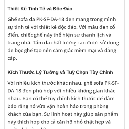
Thiết Kế Tinh Tế và Độc Đáo
Ghế sofa da PK-SF-DA-18 đen mang trong mình
sự tinh tế với thiết kế độc đáo. Với màu đen cổ
điển, chiếc ghế này thể hiện sự thanh lịch và
trang nhã. Tấm da chất lượng cao được sử dụng
để bọc ghế tạo nên cảm giác mềm mại và đẳng
cấp.
Kích Thước Lý Tưởng và Tuỳ Chọn Tùy Chỉnh
Với nhiều kích thước khác nhau, ghế sofa PK-SF-
DA-18 đen phù hợp với nhiều không gian khác
nhau. Bạn có thể tùy chỉnh kích thước để đảm
bảo rằng nó vừa vặn hoàn hảo trong phòng
khách của bạn. Sự linh hoạt này giúp sản phẩm
này thích hợp cho cả căn hộ nhỏ chật hẹp và