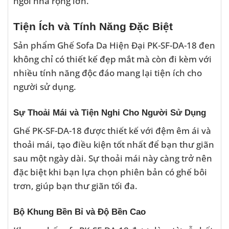
ngôi nhà rộng lớn.
Tiện Ích và Tính Năng Đặc Biệt
Sản phẩm Ghế Sofa Da Hiện Đại PK-SF-DA-18 đen
không chỉ có thiết kế đẹp mắt mà còn đi kèm với
nhiều tính năng độc đáo mang lại tiện ích cho
người sử dụng.
Sự Thoải Mái và Tiện Nghi Cho Người Sử Dụng
Ghế PK-SF-DA-18 được thiết kế với đệm êm ái và
thoải mái, tạo điều kiện tốt nhất để bạn thư giãn
sau một ngày dài. Sự thoải mái này càng trở nên
đặc biệt khi bạn lựa chọn phiên bản có ghế bôi
trơn, giúp bạn thư giãn tối đa.
Bộ Khung Bền Bỉ và Độ Bền Cao