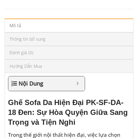
Mô tả
Thông tin bổ sung
Đánh giá (0)
Hướng Dẫn Mua
Nội Dung
Ghế Sofa Da Hiện Đại PK-SF-DA-
18 Đen: Sự Hòa Quyện Giữa Sang
Trọng và Tiện Nghi
Trong thế giới nội thất hiện đại, việc lựa chọn