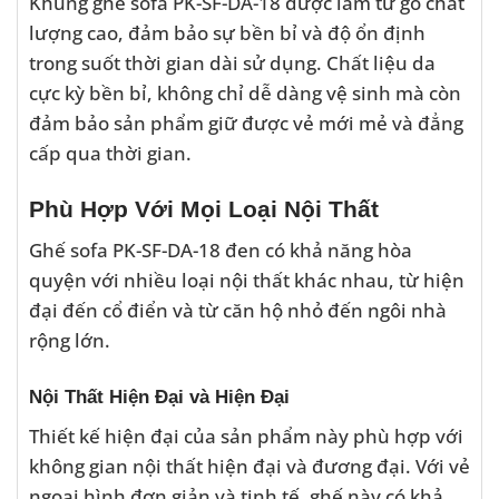
Khung ghế sofa PK-SF-DA-18 được làm từ gỗ chất
lượng cao, đảm bảo sự bền bỉ và độ ổn định
trong suốt thời gian dài sử dụng. Chất liệu da
cực kỳ bền bỉ, không chỉ dễ dàng vệ sinh mà còn
đảm bảo sản phẩm giữ được vẻ mới mẻ và đẳng
cấp qua thời gian.
Phù Hợp Với Mọi Loại Nội Thất
Ghế sofa PK-SF-DA-18 đen có khả năng hòa
quyện với nhiều loại nội thất khác nhau, từ hiện
đại đến cổ điển và từ căn hộ nhỏ đến ngôi nhà
rộng lớn.
Nội Thất Hiện Đại và Hiện Đại
Thiết kế hiện đại của sản phẩm này phù hợp với
không gian nội thất hiện đại và đương đại. Với vẻ
ngoại hình đơn giản và tinh tế, ghế này có khả