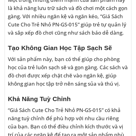
là khả năng lưu trữ sách và đồ chơi một cách gọn
gàng. Với nhiều ngăn kệ và ngăn kéo, “Giá Sách
Cute Cho Trẻ Nhỏ PN-GS-015” giúp trẻ tự quản lý
và sắp xếp đồ chơi cũng như sách báo dễ dàng.
Tạo Không Gian Học Tập Sạch Sẽ
Với sản phẩm này, bạn có thể giúp cho phòng
học của trẻ luôn sạch sẽ và gọn gàng. Các sách và
đồ chơi được xếp chặt chẽ vào ngăn kệ, giúp
không gian học tập trở nên sáng sủa và thú vị.
Khả Năng Tuỳ Chỉnh
“Giá Sách Cute Cho Trẻ Nhỏ PN-GS-015” có khả
năng tuỳ chỉnh để phù hợp với nhu cầu riêng
của bạn. Bạn có thể điều chỉnh kích thước và vị
trí của các ngăn kệ để tạo ra một sản phẩm phù