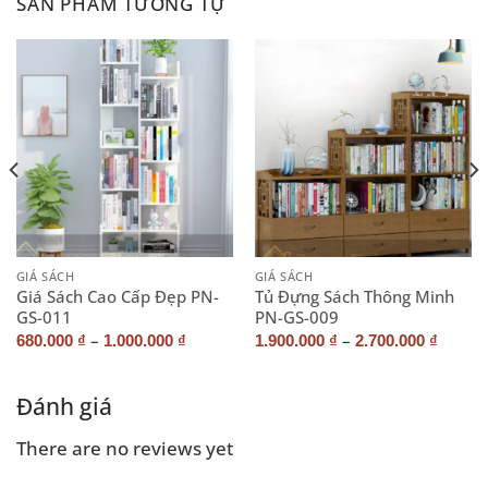
SẢN PHẨM TƯƠNG TỰ
GIÁ SÁCH
GIÁ SÁCH
Giá Sách Cao Cấp Đẹp PN-
Tủ Đựng Sách Thông Minh
GS-011
PN-GS-009
–
–
680.000
₫
1.000.000
₫
1.900.000
₫
2.700.000
₫
Đánh giá
There are no reviews yet