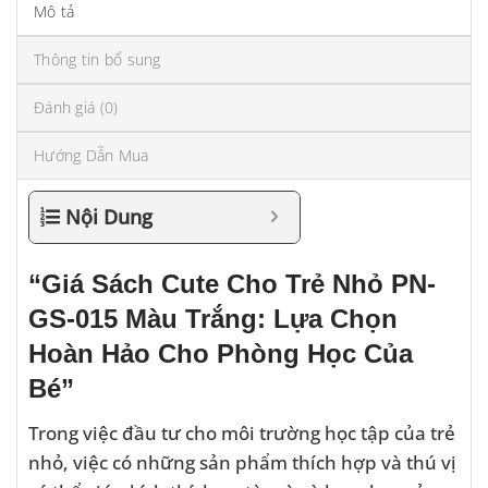
Mô tả
Thông tin bổ sung
Đánh giá (0)
Hướng Dẫn Mua
Nội Dung
“Giá Sách Cute Cho Trẻ Nhỏ PN-
GS-015 Màu Trắng: Lựa Chọn
Hoàn Hảo Cho Phòng Học Của
Bé”
Trong việc đầu tư cho môi trường học tập của trẻ
nhỏ, việc có những sản phẩm thích hợp và thú vị