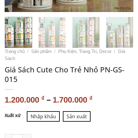
Trang chủ
/
Sản phẩm
/
Phụ Kiện, Trang Trí, Decor
/
Giá
Sách
Giá Sách Cute Cho Trẻ Nhỏ PN-GS-
015
–
₫
₫
1.200.000
1.700.000
Alternative:
Xuất xứ
Nhập khẩu
Sản xuất