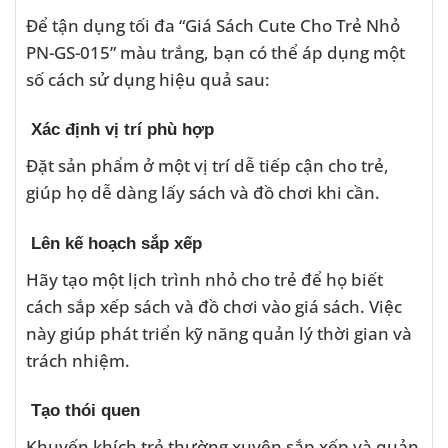
Để tận dụng tối đa “Giá Sách Cute Cho Trẻ Nhỏ
PN-GS-015” màu trắng, bạn có thể áp dụng một
số cách sử dụng hiệu quả sau:
Xác định vị trí phù hợp
Đặt sản phẩm ở một vị trí dễ tiếp cận cho trẻ,
giúp họ dễ dàng lấy sách và đồ chơi khi cần.
Lên kế hoạch sắp xếp
Hãy tạo một lịch trình nhỏ cho trẻ để họ biết
cách sắp xếp sách và đồ chơi vào giá sách. Việc
này giúp phát triển kỹ năng quản lý thời gian và
trách nhiệm.
Tạo thói quen
Khuyến khích trẻ thường xuyên sắp xếp và quản