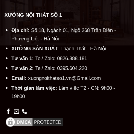
XƯỞNG NỘI THẤT SỐ 1
Địa chỉ:
Số 18, Ngách 01, Ngõ 268 Trần Điền -
Phương Liệt - Hà Nội
Hà Nội
XƯỞNG SẢN XUẤT:
Thạch Thất -
Tư vấn 1:
Tel/ Zalo: 0826.888.181
Tư vấn 2:
Tel/ Zalo: 0395.604.220
Email:
xuongnoithatso1.vn@Gmail.com
Thời gian làm việc:
Làm việc T2 - CN: 9h00 -
19h00