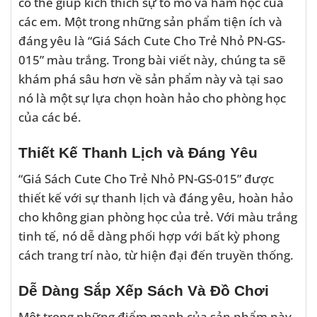
có thể giúp kích thích sự tò mò và ham học của
các em. Một trong những sản phẩm tiện ích và
đáng yêu là “Giá Sách Cute Cho Trẻ Nhỏ PN-GS-
015” màu trắng. Trong bài viết này, chúng ta sẽ
khám phá sâu hơn về sản phẩm này và tại sao
nó là một sự lựa chọn hoàn hảo cho phòng học
của các bé.
Thiết Kế Thanh Lịch và Đáng Yêu
“Giá Sách Cute Cho Trẻ Nhỏ PN-GS-015” được
thiết kế với sự thanh lịch và đáng yêu, hoàn hảo
cho không gian phòng học của trẻ. Với màu trắng
tinh tế, nó dễ dàng phối hợp với bất kỳ phong
cách trang trí nào, từ hiện đại đến truyền thống.
Dễ Dàng Sắp Xếp Sách Và Đồ Chơi
Một trong những điểm mạnh của sản phẩm này