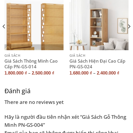
GIÁ SÁCH
GIÁ SÁCH
Giá Sách Thông Minh Cao
Giá Sách Hiện Đại Cao Cấp
Cấp PN-GS-014
PN-GS-024
–
–
1.800.000
₫
2.500.000
₫
1.680.000
₫
2.400.000
₫
Đánh giá
There are no reviews yet
Hãy là người đầu tiên nhận xét “Giá Sách Gỗ Thông
Minh PN-GS-004”
Email của bạn sẽ không được hiển thị công khai.