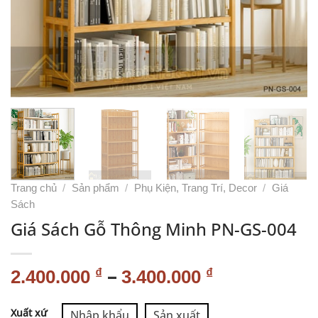
Trang chủ
/
Sản phẩm
/
Phụ Kiện, Trang Trí, Decor
/
Giá
Sách
Giá Sách Gỗ Thông Minh PN-GS-004
–
₫
₫
2.400.000
3.400.000
Alternative:
Xuất xứ
Nhập khẩu
Sản xuất