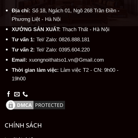
Địa chỉ:
Số 18, Ngách 01, Ngõ 268 Trần Điền -
Phương Liệt - Hà Nội
Hà Nội
XƯỞNG SẢN XUẤT:
Thạch Thất -
Tư vấn 1:
Tel/ Zalo: 0826.888.181
Tư vấn 2:
Tel/ Zalo: 0395.604.220
Email:
xuongnoithatso1.vn@Gmail.com
Thời gian làm việc:
Làm việc T2 - CN: 9h00 -
19h00
CHÍNH SÁCH