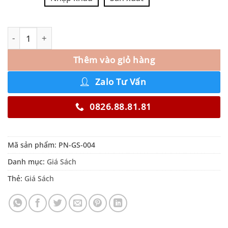
Thêm vào giỏ hàng
Zalo Tư Vấn
0826.88.81.81
Mã sản phẩm:
PN-GS-004
Danh mục:
Giá Sách
Thẻ:
Giá Sách