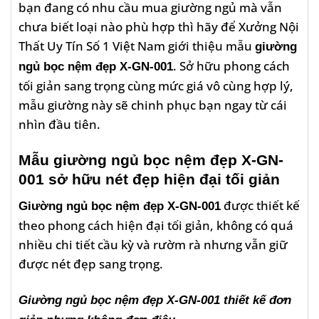
bạn đang có nhu cầu mua giường ngủ mà vẫn
chưa biết loại nào phù hợp thì hãy để Xưởng Nội
Thất Uy Tín Số 1 Việt Nam giới thiệu mẫu
giường
. Sở hữu phong cách
ngủ bọc nệm đẹp X-GN-001
tối giản sang trọng cùng mức giá vô cùng hợp lý,
mẫu giường này sẽ chinh phục bạn ngay từ cái
nhìn đầu tiên.
Mẫu giường ngủ bọc nệm đẹp X-GN-
001 sở hữu nét đẹp hiện đại tối giản
được thiết kế
Giường ngủ bọc nệm đẹp X-GN-001
theo phong cách hiện đại tối giản, không có quá
nhiều chi tiết cầu kỳ và rườm rà nhưng vẫn giữ
được nét đẹp sang trọng.
Giường ngủ bọc nệm đẹp X-GN-001 thiết kế đơn