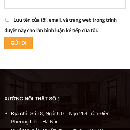
Lưu tên của tôi, email, và trang web trong trình
duyệt này cho lần bình luận kế tiếp của tôi.
Alternative:
XƯỞNG NỘI THẤT SỐ 1
Địa chỉ:
Số 18, Ngách 01, Ngõ 268 Trần Điền -
Phương Liệt - Hà Nội