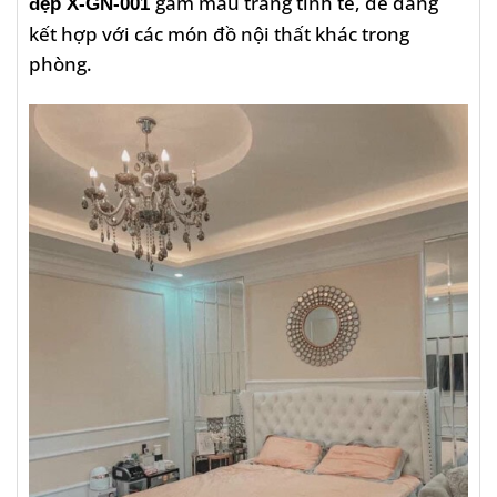
gam màu trắng tinh tế, dễ dàng
đẹp X-GN-001
kết hợp với các món đồ nội thất khác trong
phòng.