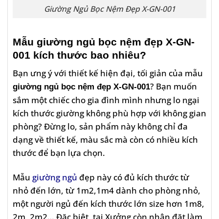
Giường Ngủ Bọc Nệm Đẹp X-GN-001
Mẫu giường ngủ bọc nệm đẹp X-GN-
001
kích thước bao nhiêu?
Bạn ưng ý với thiết kế hiện đại, tối giản của
mẫu
? Bạn muốn
giường ngủ bọc nệm đẹp X-GN-001
sắm một chiếc cho gia đình mình nhưng lo ngại
kích thước giường không phù hợp với không gian
phòng? Đừng lo, sản phẩm này không chỉ đa
dạng về thiết kế, màu sắc mà còn có nhiều kích
thước để bạn lựa chọn.
Mẫu
giường ngủ
đẹp này có đủ kích thước từ
nhỏ đến lớn, từ 1m2,1m4 dành cho phòng nhỏ,
một người ngủ đến kích thước lớn size hơn 1m8,
2m, 2m2…
Đặc biệt, tại Xưởng còn nhận đặt làm