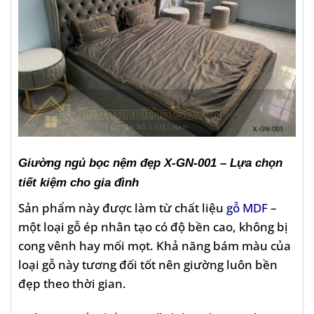
Giường ngủ bọc nệm đẹp X-GN-001 – Lựa chọn
tiết kiệm cho gia đình
Sản phẩm này được làm từ chất liệu
gỗ MDF
–
một loại gỗ ép nhân tạo có độ bền cao, không bị
cong vênh hay mối mọt. Khả năng bám màu của
loại gỗ này tương đối tốt nên giường luôn bền
đẹp theo thời gian.