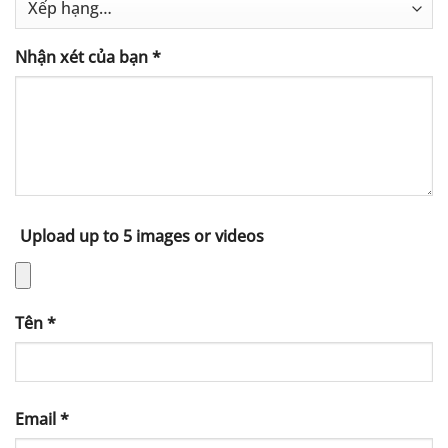
Nhận xét của bạn
*
Upload up to 5 images or videos
Tên
*
Email
*