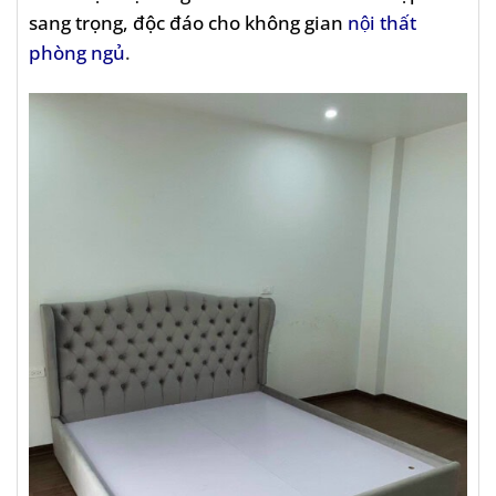
sang trọng, độc đáo cho không gian
nội thất
phòng ngủ
.