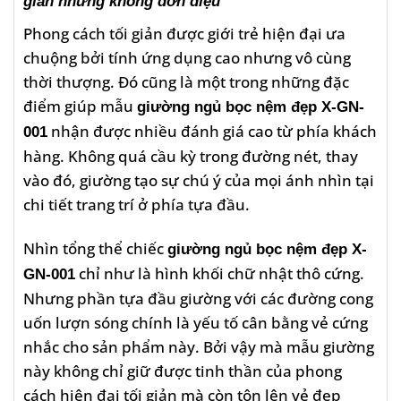
giản nhưng không đơn điệu
Phong cách tối giản được giới trẻ hiện đại ưa
chuộng bởi tính ứng dụng cao nhưng vô cùng
thời thượng. Đó cũng là một trong những đặc
điểm giúp mẫu
giường ngủ bọc nệm đẹp X-GN-
nhận được nhiều đánh giá cao từ phía khách
001
hàng. Không quá cầu kỳ trong đường nét, thay
vào đó, giường tạo sự chú ý của mọi ánh nhìn tại
chi tiết trang trí ở phía tựa đầu.
Nhìn tổng thể chiếc
giường ngủ bọc nệm đẹp X-
chỉ như là hình khối chữ nhật thô cứng.
GN-001
Nhưng phần tựa đầu giường với các đường cong
uốn lượn sóng chính là yếu tố cân bằng vẻ cứng
nhắc cho sản phẩm này. Bởi vậy mà mẫu giường
này không chỉ giữ được tinh thần của phong
cách hiện đại tối giản mà còn tôn lên vẻ đẹp