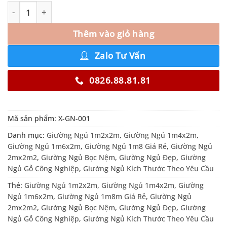
Thêm vào giỏ hàng
Zalo Tư Vấn
0826.88.81.81
Mã sản phẩm:
X-GN-001
Danh mục:
Giường Ngủ 1m2x2m
,
Giường Ngủ 1m4x2m
,
Giường Ngủ 1m6x2m
,
Giường Ngủ 1m8 Giá Rẻ
,
Giường Ngủ
2mx2m2
,
Giường Ngủ Bọc Nệm
,
Giường Ngủ Đẹp
,
Giường
Ngủ Gỗ Công Nghiệp
,
Giường Ngủ Kích Thước Theo Yêu Cầu
Thẻ:
Giường Ngủ 1m2x2m
,
Giường Ngủ 1m4x2m
,
Giường
Ngủ 1m6x2m
,
Giường Ngủ 1m8m Giá Rẻ
,
Giường Ngủ
2mx2m2
,
Giường Ngủ Bọc Nệm
,
Giường Ngủ Đẹp
,
Giường
Ngủ Gỗ Công Nghiệp
,
Giường Ngủ Kích Thước Theo Yêu Cầu