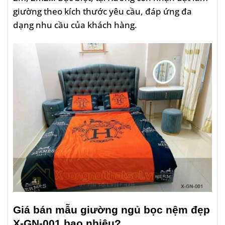
giường theo kích thước yêu cầu, đáp ứng đa
dạng nhu cầu của khách hàng.
Giá bán mẫu
giường ngủ bọc nệm đẹp
X-GN-001
bao nhiêu?