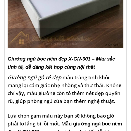
Giường ngủ bọc nệm đẹp X-GN-001 – Màu sắc
tinh tế, dễ dàng kết hợp cùng nội thất
Giường ngủ gỗ rẻ đẹp
màu trắng tinh khôi
mang lại cảm giác nhẹ nhàng và thư thái. Không
chỉ vậy, mẫu giường còn tô thêm nét đẹp quyến
rũ, giúp phòng ngủ của bạn thêm nghệ thuật.
Lựa chọn gam màu này bạn sẽ không bao giờ
phải lo lắng bị lỗi mốt. Mẫu
giường ngủ bọc nệm