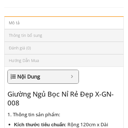
Mô tả
Thông tin bổ sung
Đánh giá (0)
Hướng Dẫn Mua
Nội Dung
Giường Ngủ Bọc Nỉ Rẻ Đẹp X-GN-
008
1. Thông tin sản phẩm:
: Rộng 120cm x Dài
Kích thước tiêu chuẩn