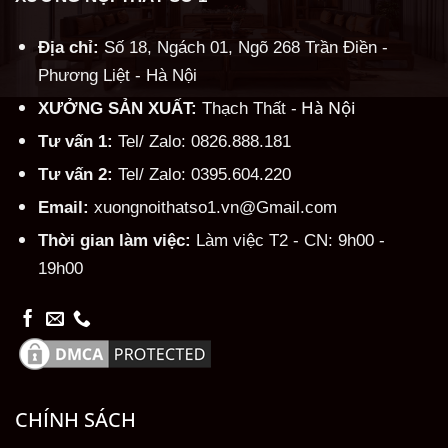
Địa chỉ:
Số 18, Ngách 01, Ngõ 268 Trần Điền -
Phương Liệt - Hà Nội
Hà Nội
XƯỞNG SẢN XUẤT:
Thạch Thất -
Tư vấn 1:
Tel/ Zalo: 0826.888.181
Tư vấn 2:
Tel/ Zalo: 0395.604.220
Email:
xuongnoithatso1.vn@Gmail.com
Thời gian làm việc:
Làm việc T2 - CN: 9h00 -
19h00
CHÍNH SÁCH