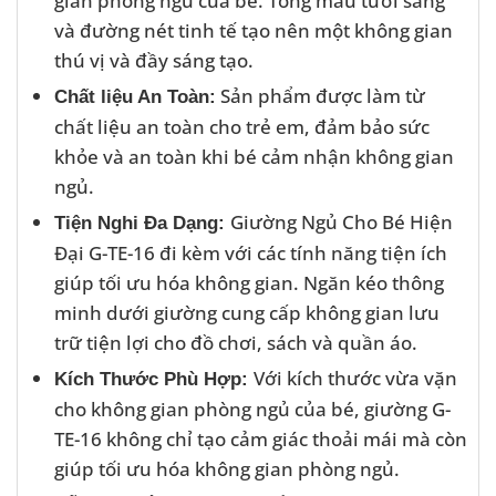
gian phòng ngủ của bé. Tông màu tươi sáng
và đường nét tinh tế tạo nên một không gian
thú vị và đầy sáng tạo.
Sản phẩm được làm từ
Chất liệu An Toàn:
chất liệu an toàn cho trẻ em, đảm bảo sức
khỏe và an toàn khi bé cảm nhận không gian
ngủ.
Giường Ngủ Cho Bé Hiện
Tiện Nghi Đa Dạng:
Đại G-TE-16 đi kèm với các tính năng tiện ích
giúp tối ưu hóa không gian. Ngăn kéo thông
minh dưới giường cung cấp không gian lưu
trữ tiện lợi cho đồ chơi, sách và quần áo.
Với kích thước vừa vặn
Kích Thước Phù Hợp:
cho không gian phòng ngủ của bé, giường G-
TE-16 không chỉ tạo cảm giác thoải mái mà còn
giúp tối ưu hóa không gian phòng ngủ.