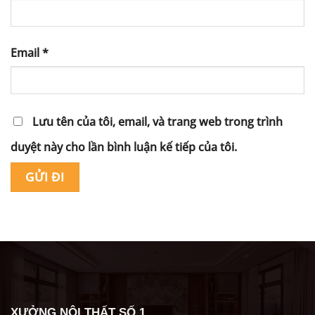
Email
*
Lưu tên của tôi, email, và trang web trong trình
duyệt này cho lần bình luận kế tiếp của tôi.
Alternative:
XƯỞNG NỘI THẤT SỐ 1