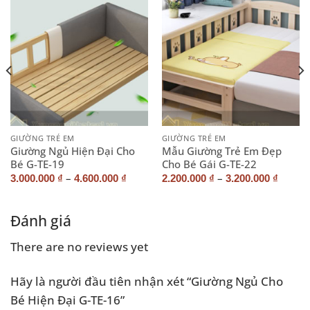
GIƯỜNG TRẺ EM
GIƯỜNG TRẺ EM
Giường Ngủ Hiện Đại Cho
Mẫu Giường Trẻ Em Đẹp
Bé G-TE-19
Cho Bé Gái G-TE-22
–
–
3.000.000
₫
4.600.000
₫
2.200.000
₫
3.200.000
₫
Đánh giá
There are no reviews yet
Hãy là người đầu tiên nhận xét “Giường Ngủ Cho
Bé Hiện Đại G-TE-16”