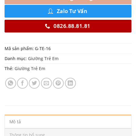
Zalo Tư Vấn
0826.88.81.81
Mã sản phẩm:
G-TE-16
Danh mục:
Giường Trẻ Em
Thẻ:
Giường Trẻ Em
Mô tả
Thông tin bổ sung