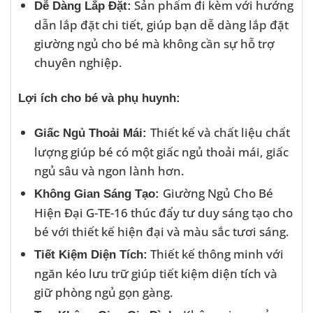
Sản phẩm đi kèm với hướng
Dễ Dàng Lắp Đặt:
dẫn lắp đặt chi tiết, giúp bạn dễ dàng lắp đặt
giường ngủ cho bé mà không cần sự hỗ trợ
chuyên nghiệp.
Lợi ích cho bé và phụ huynh:
Thiết kế và chất liệu chất
Giấc Ngủ Thoải Mái:
lượng giúp bé có một giấc ngủ thoải mái, giấc
ngủ sâu và ngon lành hơn.
Giường Ngủ Cho Bé
Không Gian Sáng Tạo:
Hiện Đại G-TE-16 thúc đẩy tư duy sáng tạo cho
bé với thiết kế hiện đại và màu sắc tươi sáng.
Thiết kế thông minh với
Tiết Kiệm Diện Tích:
ngăn kéo lưu trữ giúp tiết kiệm diện tích và
giữ phòng ngủ gọn gàng.