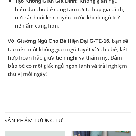
Không gian ngủ
Tạo Không Gian Gia Đình:
hiện đại cho bé cũng tạo nơi tụ họp gia đình,
nơi các buổi kể chuyện trước khi đi ngủ trở
nên ấm cúng hơn.
Với
, bạn sẽ
Giường Ngủ Cho Bé Hiện Đại G-TE-16
tạo nên một không gian ngủ tuyệt vời cho bé, kết
hợp hoàn hảo giữa tiện nghi và thẩm mỹ. Đảm
bảo bé có một giấc ngủ ngon lành và trải nghiệm
thú vị mỗi ngày!
SẢN PHẨM TƯƠNG TỰ