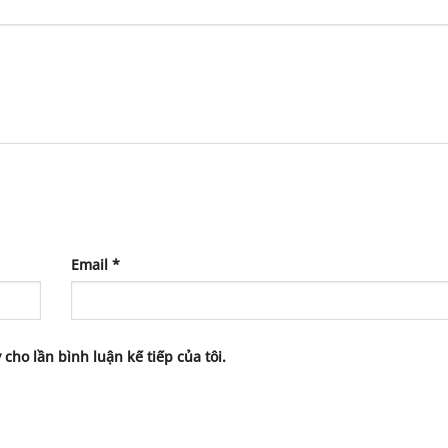
Email
*
 cho lần bình luận kế tiếp của tôi.