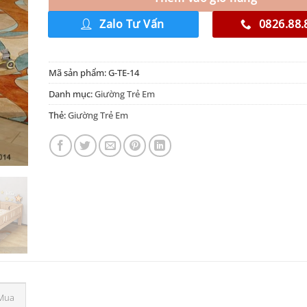
Zalo Tư Vấn
0826.88.
Mã sản phẩm:
G-TE-14
Danh mục:
Giường Trẻ Em
Thẻ:
Giường Trẻ Em
Mua