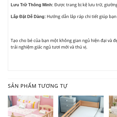
Được trang bị kệ lưu trữ, giườn
Lưu Trữ Thông Minh:
Hướng dẫn lắp ráp chi tiết giúp bạ
Lắp Đặt Dễ Dàng:
Tạo cho bé của bạn một không gian ngủ hiện đại và đ
trải nghiệm giấc ngủ tươi mới và thú vị.
SẢN PHẨM TƯƠNG TỰ