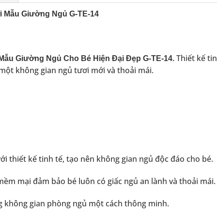
ới Mẫu Giường Ngủ G-TE-14
Thiết kế tin
Mẫu Giường Ngủ Cho Bé Hiện Đại Đẹp G-TE-14.
một không gian ngủ tươi mới và thoải mái.
i thiết kế tinh tế, tạo nên không gian ngủ độc đáo cho bé.
 mềm mại đảm bảo bé luôn có giấc ngủ an lành và thoải mái.
ng không gian phòng ngủ một cách thông minh.