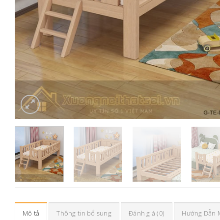
Mô tả
Thông tin bổ sung
Đánh giá (0)
Hướng Dẫn 