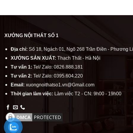
XƯỞNG NỘI THẤT SỐ 1
Địa chỉ:
Số 18, Ngách 01, Ngõ 268 Trần Điền - Phương Li
Hà Nội
XƯỞNG SẢN XUẤT:
Thạch Thất -
Tư vấn 1:
Tel/ Zalo: 0826.888.181
Tư vấn 2:
Tel/ Zalo: 0395.604.220
Email:
xuongnoithatso1.vn@Gmail.com
Thời gian làm việc:
Làm việc T2 - CN: 9h00 - 19h00