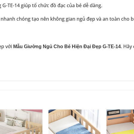
g G-TE-14 giúp tổ chức đồ đạc của bé dễ dàng.
n nhanh chóng tạo nên không gian ngủ đẹp và an toàn cho b
ẹp với
. Hãy
Mẫu Giường Ngủ Cho Bé Hiện Đại Đẹp G-TE-14