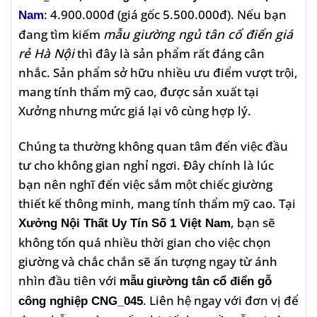
: 4.900.000đ (giá gốc 5.500.000đ). Nếu bạn
Nam
đang tìm kiếm
mẫu giường ngủ tân cổ điển giá
rẻ Hà Nội
thì đây là sản phẩm rất đáng cân
nhắc.
Sản phẩm sở hữu nhiều ưu điểm vượt trội,
mang tính thẩm mỹ cao, được sản xuất tại
Xưởng nhưng mức giá lại vô cùng hợp lý.
Chúng ta thường không quan tâm đến việc đầu
tư cho không gian nghỉ ngơi. Đây chính là lúc
bạn nên nghĩ đến việc sắm một chiếc giường
thiết kế thông minh, mang tính thẩm mỹ cao.
Tại
, bạn sẽ
Xưởng Nội Thất Uy Tín Số 1 Việt Nam
không tốn quá nhiều thời gian cho việc chọn
giường và chắc chắn sẽ ấn tượng ngay từ ánh
nhìn đầu tiên với
mẫu
giường tân cổ điển gỗ
.
Liên hệ ngay với đơn vị để
công nghiệp CNG_045