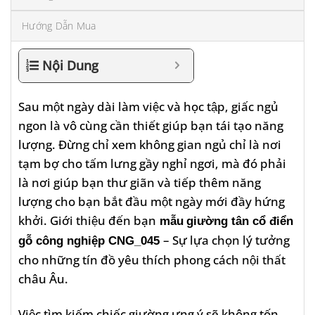
Hướng Dẫn Mua
Nội Dung
Sau một ngày dài làm việc và học tập, giấc ngủ
ngon là vô cùng cần thiết giúp bạn tái tạo năng
lượng. Đừng chỉ xem không gian ngủ chỉ là nơi
tạm bợ cho tấm lưng gầy nghỉ ngơi, mà đó phải
là nơi giúp bạn thư giãn và tiếp thêm năng
lượng cho bạn bắt đầu một ngày mới đầy hứng
khởi. Giới thiệu đến bạn
mẫu
giường tân cổ điển
– Sự lựa chọn lý tưởng
gỗ công nghiệp CNG_045
cho những tín đồ yêu thích phong cách nội thất
châu Âu.
Việc tìm kiếm chiếc giường ưng ý sẽ không tốn