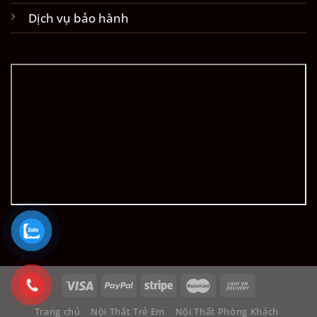
Dịch vụ bảo hành
Trang chủ
Nội Thất Trẻ Em
Nội Thất Phòng Khách