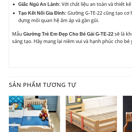
Với chất liệu an toàn và thiết k
Giấc Ngủ An Lành:
Giường G-TE-22 cũng tạo cơ h
Tạo Kết Nối Gia Đình:
dựng mối quan hệ ấm áp và gần gũi.
Mẫu
sẽ là kh
Giường Trẻ Em Đẹp Cho Bé Gái G-TE-22
sáng tạo. Hãy mang lại niềm vui và hạnh phúc cho bé
SẢN PHẨM TƯƠNG TỰ