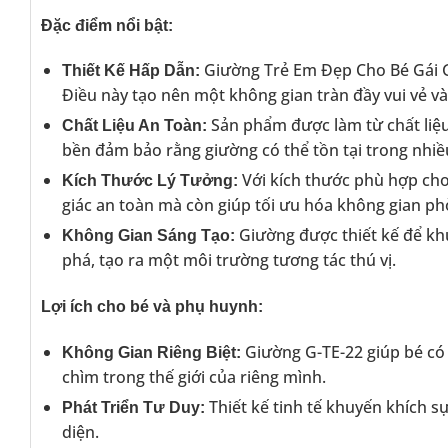
Đặc điểm nổi bật:
Giường Trẻ Em Đẹp Cho Bé Gái G-T
Thiết Kế Hấp Dẫn:
Điều này tạo nên một không gian tràn đầy vui vẻ và
Sản phẩm được làm từ chất liệu
Chất Liệu An Toàn:
bền đảm bảo rằng giường có thể tồn tại trong nhi
Với kích thước phù hợp ch
Kích Thước Lý Tưởng:
giác an toàn mà còn giúp tối ưu hóa không gian ph
Giường được thiết kế để khu
Không Gian Sáng Tạo:
phá, tạo ra một môi trường tương tác thú vị.
Lợi ích cho bé và phụ huynh:
Giường G-TE-22 giúp bé có 
Không Gian Riêng Biệt:
chìm trong thế giới của riêng mình.
Thiết kế tinh tế khuyến khích sự
Phát Triển Tư Duy:
diện.