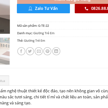
Zalo Tư Vấn
0826.88.
Mã sản phẩm:
G-TE-22
Danh mục:
Giường Trẻ Em
Thẻ:
Giường Trẻ Em
Mua
ẩm nghệ thuật thiết kế độc đáo, tạo nên không gian vô cùng
àu sắc tươi sáng, chi tiết tỉ mỉ và chất liệu an toàn, sản p
màng và sáng tạo.