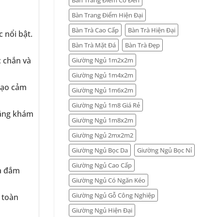
Bàn Trang Điểm Hiện Đại
Bàn Trà Cao Cấp
Bàn Trà Hiện Đại
 nổi bật.
Bàn Trà Mặt Đá
Bàn Trà Đẹp
c chắn và
Giường Ngủ 1m2x2m
Giường Ngủ 1m4x2m
tạo cảm
Giường Ngủ 1m6x2m
Giường Ngủ 1m8 Giá Rẻ
năng khám
Giường Ngủ 1m8x2m
Giường Ngủ 2mx2m2
Giường Ngủ Bọc Da
Giường Ngủ Bọc Nỉ
Giường Ngủ Cao Cấp
và đắm
Giường Ngủ Có Ngăn Kéo
Giường Ngủ Gỗ Công Nghiệp
 toàn
Giường Ngủ Hiện Đại