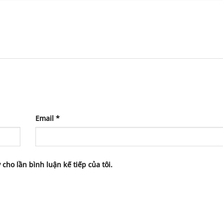
Email
*
 cho lần bình luận kế tiếp của tôi.