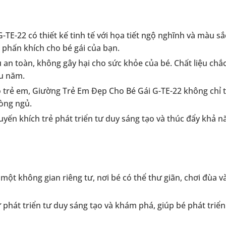
E-22 có thiết kế tinh tế với họa tiết ngộ nghĩnh và màu sắc
 phấn khích cho bé gái của bạn.
 an toàn, không gây hại cho sức khỏe của bé. Chất liệu chắ
ều năm.
o trẻ em, Giường Trẻ Em Đẹp Cho Bé Gái G-TE-22 không chỉ 
òng ngủ.
yến khích trẻ phát triển tư duy sáng tạo và thúc đẩy khả 
một không gian riêng tư, nơi bé có thể thư giãn, chơi đùa 
 phát triển tư duy sáng tạo và khám phá, giúp bé phát triển