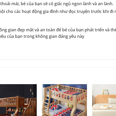
ế thoải mái, bé của bạn sẽ có giấc ngủ ngon lành và an lành.
ội cho các hoạt động gia đình như đọc truyện trước khi đi 
ông gian đẹp mắt và an toàn để bé của bạn phát triển và th
 yêu của bạn trong không gian đáng yêu này