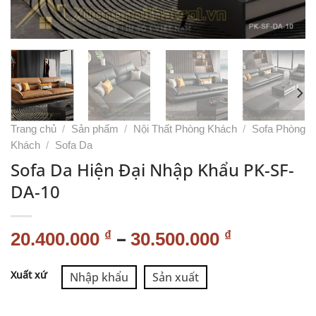
Trang chủ
/
Sản phẩm
/
Nội Thất Phòng Khách
/
Sofa Phòng
Khách
/
Sofa Da
Sofa Da Hiện Đại Nhập Khẩu PK-SF-
DA-10
–
₫
₫
20.400.000
30.500.000
Alternative:
Xuất xứ
Nhập khẩu
Sản xuất