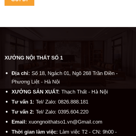
Alternative:
XƯỞNG NỘI THẤT SỐ 1
Địa chỉ:
Số 18, Ngách 01, Ngõ 268 Trần Điền -
Phương Liệt - Hà Nội
Hà Nội
XƯỞNG SẢN XUẤT:
Thạch Thất -
Tư vấn 1:
Tel/ Zalo: 0826.888.181
Tư vấn 2:
Tel/ Zalo: 0395.604.220
Email:
xuongnoithatso1.vn@Gmail.com
Thời gian làm việc:
Làm việc T2 - CN: 9h00 -