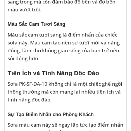
sang trọng mà còn đảm bảo độ bền và độ bền
màu vượt trội.
Màu Sắc Cam Tươi Sáng
Màu sắc cam tươi sáng là điểm nhấn của chiếc
sofa này. Màu cam tạo nên sự tươi mới và năng
động, làm cho không gian sống của bạn trở nên
sôi động hơn.
Tiện Ích và Tính Năng Độc Đáo
Sofa PK-SF-DA-10 không chỉ là một chiếc ghế ngồi
thông thường mà còn mang lại nhiều tiện ích và
tính năng độc đáo.
Sự Tạo Điểm Nhấn cho Phòng Khách
Sofa màu cam này sẽ ngay lập tức tạo điểm nhấn