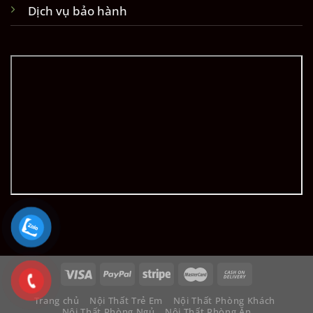
Dịch vụ bảo hành
Trang chủ
Nội Thất Trẻ Em
Nội Thất Phòng Khách
Nội Thất Phòng Ngủ
Nội Thất Phòng Ăn