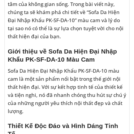
tâm của không gian sống. Trong bài viết này,
chúng ta sẽ khám phá chi tiết về “Sofa Da Hiện
Đại Nhập Khẩu PK-SF-DA-10” màu cam và lý do
tại sao nó có thể là sự lựa chọn tuyệt vời cho nội
thất hiện đại của bạn.
Giới thiệu về Sofa Da Hiện Đại Nhập
Khẩu PK-SF-DA-10 Màu Cam
Sofa Da Hiện Đại Nhập Khẩu PK-SF-DA-10 màu
cam là một sản phẩm nổi bật trong thế giới nội
thất hiện đại. Với sự kết hợp tinh tế của thiết kế
và tiện nghi, nó đã nhanh chóng thu hút sự chú ý
của những người yêu thích nội thất đẹp và chất
lượng.
Thiết Kế Độc Đáo và Hình Dáng Tinh
Tế