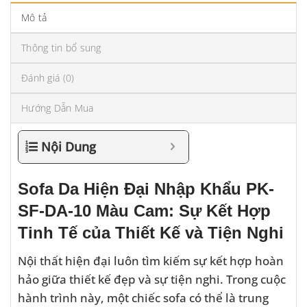
Mô tả
Thông tin bổ sung
Đánh giá (0)
Hướng Dẫn Mua
Nội Dung
Sofa Da Hiện Đại Nhập Khẩu PK-
SF-DA-10 Màu Cam: Sự Kết Hợp
Tinh Tế của Thiết Kế và Tiện Nghi
Nội thất hiện đại luôn tìm kiếm sự kết hợp hoàn
hảo giữa thiết kế đẹp và sự tiện nghi. Trong cuộc
hành trình này, một chiếc sofa có thể là trung