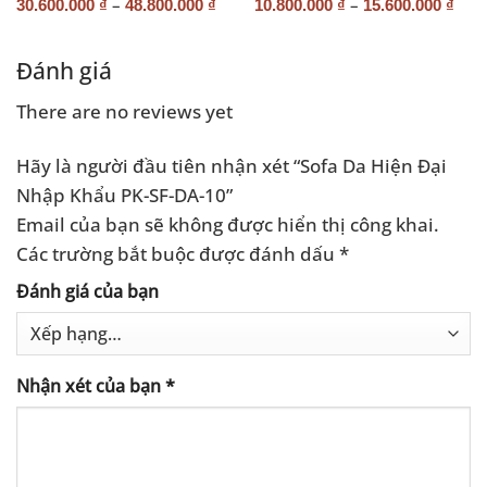
–
–
30.600.000
₫
48.800.000
₫
10.800.000
₫
15.600.000
₫
Đánh giá
There are no reviews yet
Hãy là người đầu tiên nhận xét “Sofa Da Hiện Đại
Nhập Khẩu PK-SF-DA-10”
Email của bạn sẽ không được hiển thị công khai.
Các trường bắt buộc được đánh dấu
*
Đánh giá của bạn
Nhận xét của bạn
*