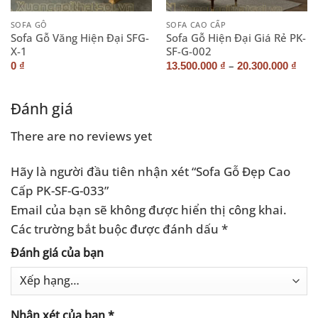
SOFA GỖ
SOFA CAO CẤP
Sofa Gỗ Văng Hiện Đại SFG-
Sofa Gỗ Hiện Đại Giá Rẻ PK-
X-1
SF-G-002
–
0
₫
13.500.000
₫
20.300.000
₫
Đánh giá
There are no reviews yet
Hãy là người đầu tiên nhận xét “Sofa Gỗ Đẹp Cao
Cấp PK-SF-G-033”
Email của bạn sẽ không được hiển thị công khai.
Các trường bắt buộc được đánh dấu
*
Đánh giá của bạn
Nhận xét của bạn
*