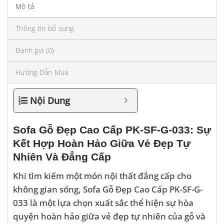
Mô tả
Thông tin bổ sung
Đánh giá (0)
Hướng Dẫn Mua
Nội Dung
Sofa Gỗ Đẹp Cao Cấp PK-SF-G-033: Sự
Kết Hợp Hoàn Hảo Giữa Vẻ Đẹp Tự
Nhiên Và Đẳng Cấp
Khi tìm kiếm một món nội thất đẳng cấp cho
không gian sống, Sofa Gỗ Đẹp Cao Cấp PK-SF-G-
033 là một lựa chọn xuất sắc thể hiện sự hòa
quyện hoàn hảo giữa vẻ đẹp tự nhiên của gỗ và