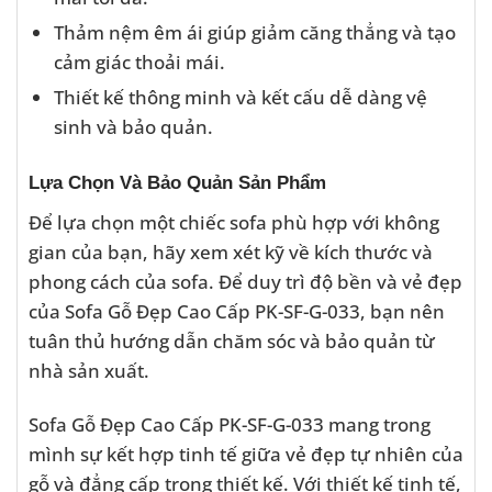
Thảm nệm êm ái giúp giảm căng thẳng và tạo
cảm giác thoải mái.
Thiết kế thông minh và kết cấu dễ dàng vệ
sinh và bảo quản.
Lựa Chọn Và Bảo Quản Sản Phẩm
Để lựa chọn một chiếc sofa phù hợp với không
gian của bạn, hãy xem xét kỹ về kích thước và
phong cách của sofa. Để duy trì độ bền và vẻ đẹp
của Sofa Gỗ Đẹp Cao Cấp PK-SF-G-033, bạn nên
tuân thủ hướng dẫn chăm sóc và bảo quản từ
nhà sản xuất.
Sofa Gỗ Đẹp Cao Cấp PK-SF-G-033 mang trong
mình sự kết hợp tinh tế giữa vẻ đẹp tự nhiên của
gỗ và đẳng cấp trong thiết kế. Với thiết kế tinh tế,