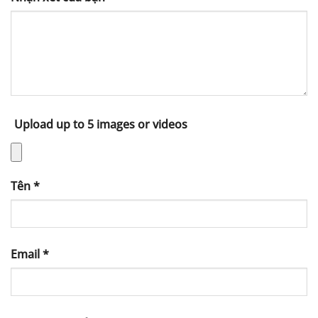
Upload up to 5 images or videos
Tên
*
Email
*