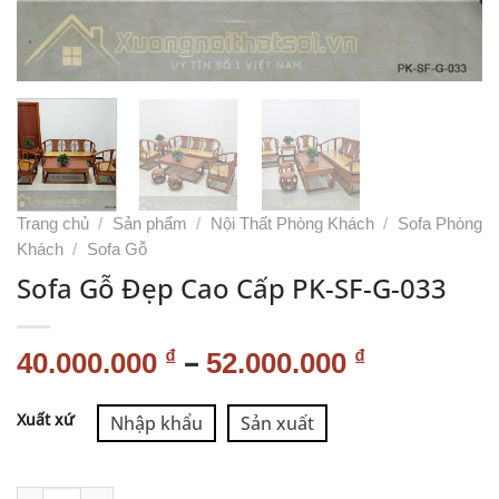
Trang chủ
/
Sản phẩm
/
Nội Thất Phòng Khách
/
Sofa Phòng
Khách
/
Sofa Gỗ
Sofa Gỗ Đẹp Cao Cấp PK-SF-G-033
–
₫
₫
40.000.000
52.000.000
Alternative:
Xuất xứ
Nhập khẩu
Sản xuất