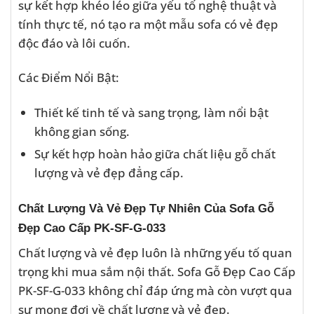
sự kết hợp khéo léo giữa yếu tố nghệ thuật và
tính thực tế, nó tạo ra một mẫu sofa có vẻ đẹp
độc đáo và lôi cuốn.
Các Điểm Nổi Bật:
Thiết kế tinh tế và sang trọng, làm nổi bật
không gian sống.
Sự kết hợp hoàn hảo giữa chất liệu gỗ chất
lượng và vẻ đẹp đẳng cấp.
Chất Lượng Và Vẻ Đẹp Tự Nhiên Của Sofa Gỗ
Đẹp Cao Cấp PK-SF-G-033
Chất lượng và vẻ đẹp luôn là những yếu tố quan
trọng khi mua sắm nội thất. Sofa Gỗ Đẹp Cao Cấp
PK-SF-G-033 không chỉ đáp ứng mà còn vượt qua
sự mong đợi về chất lượng và vẻ đẹp.