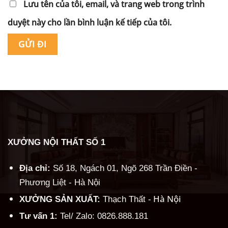
Lưu tên của tôi, email, và trang web trong trình
duyệt này cho lần bình luận kế tiếp của tôi.
Alternative:
XƯỞNG NỘI THẤT SỐ 1
Địa chỉ:
Số 18, Ngách 01, Ngõ 268 Trần Điền -
Phương Liệt - Hà Nội
Hà Nội
XƯỞNG SẢN XUẤT:
Thạch Thất -
Tư vấn 1:
Tel/ Zalo: 0826.888.181