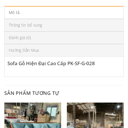
Mô tả
Thông tin bổ sung
Đánh giá (0)
Hướng Dẫn Mua
Sofa Gỗ Hiện Đại Cao Cấp PK-SF-G-028
SẢN PHẨM TƯƠNG TỰ