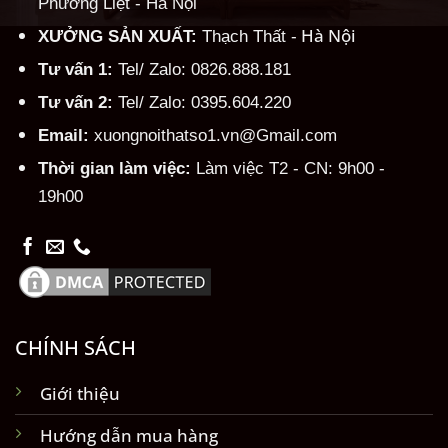
Phương Liệt - Hà Nội
Hà Nội
XƯỞNG SẢN XUẤT:
Thạch Thất -
Tư vấn 1:
Tel/ Zalo: 0826.888.181
Tư vấn 2:
Tel/ Zalo: 0395.604.220
Email:
xuongnoithatso1.vn@Gmail.com
Thời gian làm việc:
Làm việc T2 - CN: 9h00 -
19h00
CHÍNH SÁCH
Giới thiệu
Hướng dẫn mua hàng