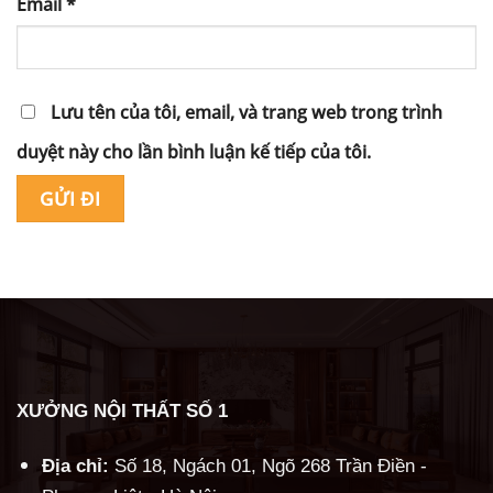
Email
*
Lưu tên của tôi, email, và trang web trong trình
duyệt này cho lần bình luận kế tiếp của tôi.
Alternative:
XƯỞNG NỘI THẤT SỐ 1
Địa chỉ:
Số 18, Ngách 01, Ngõ 268 Trần Điền -