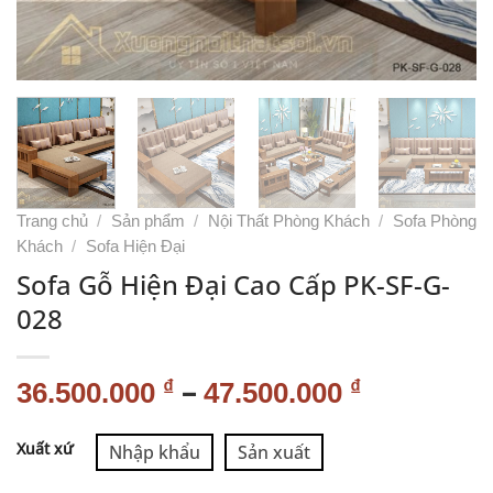
Trang chủ
/
Sản phẩm
/
Nội Thất Phòng Khách
/
Sofa Phòng
Khách
/
Sofa Hiện Đại
Sofa Gỗ Hiện Đại Cao Cấp PK-SF-G-
028
–
₫
₫
36.500.000
47.500.000
Alternative:
Xuất xứ
Nhập khẩu
Sản xuất