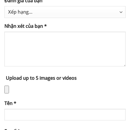
Đánh giá của bạn
Nhận xét của bạn
*
Upload up to 5 images or videos
Tên
*