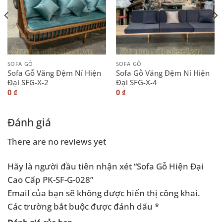
SOFA GỖ
SOFA GỖ
Sofa Gỗ Văng Đệm Nỉ Hiện
Sofa Gỗ Văng Đệm Nỉ Hiện
Đại SFG-X-2
Đại SFG-X-4
0
₫
0
₫
Đánh giá
There are no reviews yet
Hãy là người đầu tiên nhận xét “Sofa Gỗ Hiện Đại
Cao Cấp PK-SF-G-028”
Email của bạn sẽ không được hiển thị công khai.
Các trường bắt buộc được đánh dấu
*