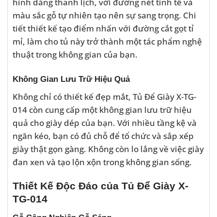
hình dáng thanh lịch, với đường nét tinh tế và
màu sắc gỗ tự nhiên tạo nên sự sang trọng. Chi
tiết thiết kế tạo điểm nhấn với đường cắt gọt tỉ
mỉ, làm cho tủ này trở thành một tác phẩm nghệ
thuật trong không gian của bạn.
Không Gian Lưu Trữ Hiệu Quả
Không chỉ có thiết kế đẹp mắt, Tủ Để Giày X-TG-
014 còn cung cấp một không gian lưu trữ hiệu
quả cho giày dép của bạn. Với nhiều tầng kệ và
ngăn kéo, bạn có đủ chỗ để tổ chức và sắp xếp
giày thật gọn gàng. Không còn lo lắng về việc giày
đan xen và tạo lộn xộn trong không gian sống.
Thiết Kế Độc Đáo của Tủ Để Giày X-
TG-014