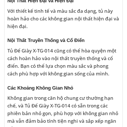
Nội Thất Hiện Đại và Hiện Đại
Với thiết kế tinh tế và màu sắc đa dạng, tủ này
hoàn hảo cho các không gian nội thất hiện đại và
hiện đại.
Nội Thất Truyền Thống và Cổ Điển
Tủ Để Giày X-TG-014 cũng có thể hòa quyện một
cách hoàn hảo vào nội thất truyền thống và cổ
điển. Bạn có thể lựa chọn màu sắc và phong
cách phù hợp với không gian sống của mình.
Các Khoảng Không Gian Nhỏ
Không gian trong căn hộ chung cư thường hạn
chế, và Tủ Để Giày X-TG-014 có sẵn trong các
phiên bản nhỏ gọn, phù hợp với không gian nhỏ
mà vẫn đảm bảo tính tiện nghi và sắp xếp ngăn