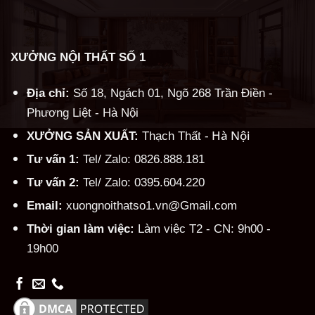
XƯỞNG NỘI THẤT SỐ 1
Địa chỉ:
Số 18, Ngách 01, Ngõ 268 Trần Điền -
Phương Liệt - Hà Nội
Hà Nội
XƯỞNG SẢN XUẤT:
Thạch Thất -
Tư vấn 1:
Tel/ Zalo: 0826.888.181
Tư vấn 2:
Tel/ Zalo: 0395.604.220
Email:
xuongnoithatso1.vn@Gmail.com
Thời gian làm việc:
Làm việc T2 - CN: 9h00 -
19h00