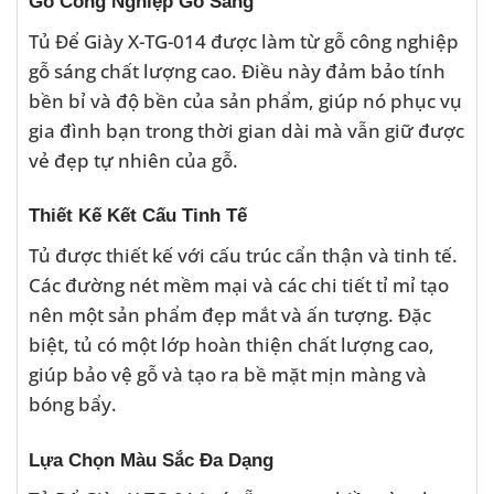
Gỗ Công Nghiệp Gỗ Sáng
Tủ Để Giày X-TG-014 được làm từ gỗ công nghiệp
gỗ sáng chất lượng cao. Điều này đảm bảo tính
bền bỉ và độ bền của sản phẩm, giúp nó phục vụ
gia đình bạn trong thời gian dài mà vẫn giữ được
vẻ đẹp tự nhiên của gỗ.
Thiết Kế Kết Cấu Tinh Tế
Tủ được thiết kế với cấu trúc cẩn thận và tinh tế.
Các đường nét mềm mại và các chi tiết tỉ mỉ tạo
nên một sản phẩm đẹp mắt và ấn tượng. Đặc
biệt, tủ có một lớp hoàn thiện chất lượng cao,
giúp bảo vệ gỗ và tạo ra bề mặt mịn màng và
bóng bẩy.
Lựa Chọn Màu Sắc Đa Dạng