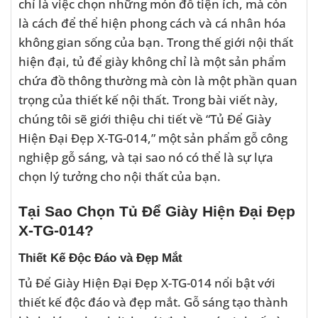
chỉ là việc chọn những món đồ tiện ích, mà còn
là cách để thể hiện phong cách và cá nhân hóa
không gian sống của bạn. Trong thế giới nội thất
hiện đại, tủ để giày không chỉ là một sản phẩm
chứa đồ thông thường mà còn là một phần quan
trọng của thiết kế nội thất. Trong bài viết này,
chúng tôi sẽ giới thiệu chi tiết về “Tủ Để Giày
Hiện Đại Đẹp X-TG-014,” một sản phẩm gỗ công
nghiệp gỗ sáng, và tại sao nó có thể là sự lựa
chọn lý tưởng cho nội thất của bạn.
Tại Sao Chọn Tủ Để Giày Hiện Đại Đẹp
X-TG-014?
Thiết Kế Độc Đáo và Đẹp Mắt
Tủ Để Giày Hiện Đại Đẹp X-TG-014 nổi bật với
thiết kế độc đáo và đẹp mắt. Gỗ sáng tạo thành