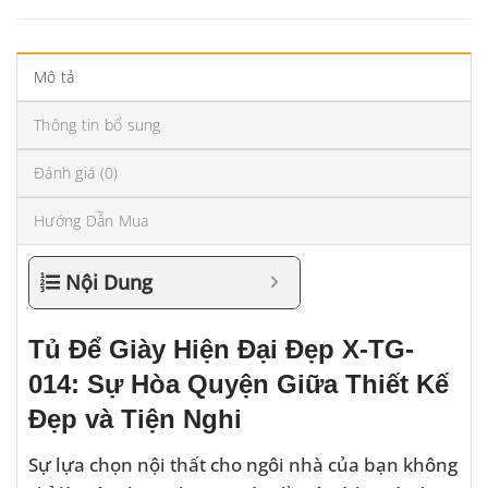
Mô tả
Thông tin bổ sung
Đánh giá (0)
Hướng Dẫn Mua
Nội Dung
Tủ Để Giày Hiện Đại Đẹp X-TG-
014: Sự Hòa Quyện Giữa Thiết Kế
Đẹp và Tiện Nghi
Sự lựa chọn nội thất cho ngôi nhà của bạn không