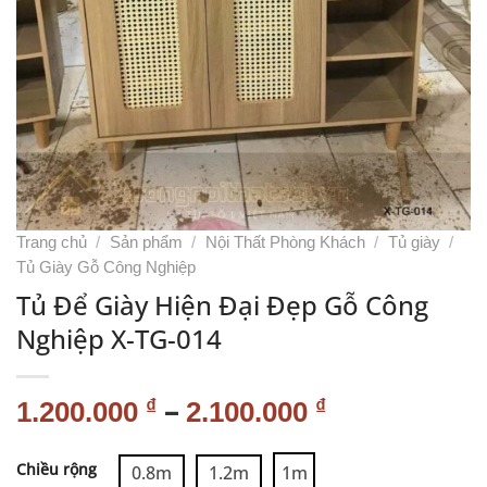
Trang chủ
/
Sản phẩm
/
Nội Thất Phòng Khách
/
Tủ giày
/
Tủ Giày Gỗ Công Nghiệp
Tủ Để Giày Hiện Đại Đẹp Gỗ Công
Nghiệp X-TG-014
–
₫
₫
1.200.000
2.100.000
Alternative:
Chiều rộng
0.8m
1.2m
1m