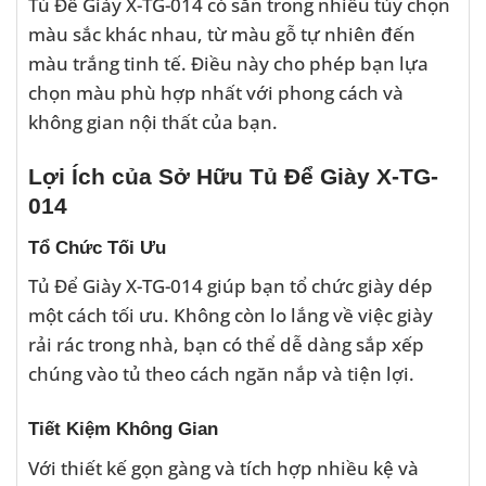
Tủ Để Giày X-TG-014 có sẵn trong nhiều tùy chọn
màu sắc khác nhau, từ màu gỗ tự nhiên đến
màu trắng tinh tế. Điều này cho phép bạn lựa
chọn màu phù hợp nhất với phong cách và
không gian nội thất của bạn.
Lợi Ích của Sở Hữu Tủ Để Giày X-TG-
014
Tổ Chức Tối Ưu
Tủ Để Giày X-TG-014 giúp bạn tổ chức giày dép
một cách tối ưu. Không còn lo lắng về việc giày
rải rác trong nhà, bạn có thể dễ dàng sắp xếp
chúng vào tủ theo cách ngăn nắp và tiện lợi.
Tiết Kiệm Không Gian
Với thiết kế gọn gàng và tích hợp nhiều kệ và