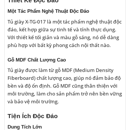
Thiết Kế Độc Đáo
Một Tác Phẩm Nghệ Thuật Độc Đáo
Tủ giày X-TG-017 là một tác phẩm nghệ thuật độc
đáo, kết hợp giữa sự tinh tế và tính thực dụng.
Với thiết kế tối giản và màu gỗ sáng, nó dễ dàng
phù hợp với bất kỳ phong cách nội thất nào.
Gỗ MDF Chất Lượng Cao
Tủ giày được làm từ gỗ MDF (Medium Density
Fiberboard) chất lượng cao, giúp nó đảm bảo độ
bền và độ ổn định. Gỗ MDF cũng thân thiện với
môi trường, làm cho sản phẩm trở nên bền vững
và bảo vệ môi trường.
Tiện Ích Độc Đáo
Dung Tích Lớn