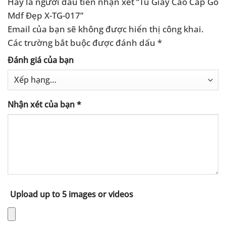
Hãy là người đầu tiên nhận xét “Tủ Giày Cao Cấp Gỗ
Mdf Đẹp X-TG-017”
Email của bạn sẽ không được hiển thị công khai.
Các trường bắt buộc được đánh dấu
*
Đánh giá của bạn
Nhận xét của bạn
*
Upload up to 5 images or videos