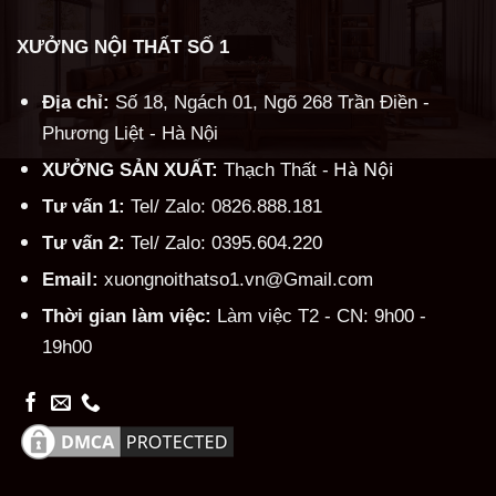
XƯỞNG NỘI THẤT SỐ 1
Địa chỉ:
Số 18, Ngách 01, Ngõ 268 Trần Điền -
Phương Liệt - Hà Nội
Hà Nội
XƯỞNG SẢN XUẤT:
Thạch Thất -
Tư vấn 1:
Tel/ Zalo: 0826.888.181
Tư vấn 2:
Tel/ Zalo: 0395.604.220
Email:
xuongnoithatso1.vn@Gmail.com
Thời gian làm việc:
Làm việc T2 - CN: 9h00 -
19h00