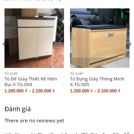
TỦ GIÀY
TỦ GIÀY
Tủ Để Giày Thiết Kế Hiện
Tủ Đựng Giày Thông Minh
Đại X-TG-004
X-TG-005
–
–
1.200.000
₫
2.100.000
₫
1.200.000
₫
2.100.000
₫
Đánh giá
There are no reviews yet