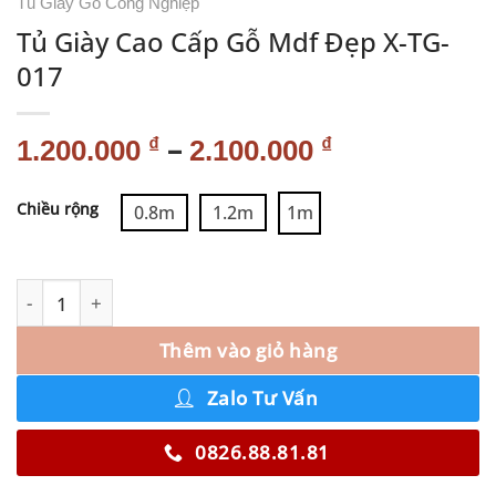
Tủ Giày Gỗ Công Nghiệp
Tủ Giày Cao Cấp Gỗ Mdf Đẹp X-TG-
017
–
₫
₫
1.200.000
2.100.000
Alternative:
Chiều rộng
0.8m
1.2m
1m
Thêm vào giỏ hàng
Zalo Tư Vấn
0826.88.81.81