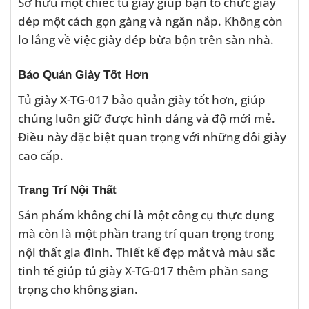
Sở hữu một chiếc tủ giày giúp bạn tổ chức giày
dép một cách gọn gàng và ngăn nắp. Không còn
lo lắng về việc giày dép bừa bộn trên sàn nhà.
Bảo Quản Giày Tốt Hơn
Tủ giày X-TG-017 bảo quản giày tốt hơn, giúp
chúng luôn giữ được hình dáng và độ mới mẻ.
Điều này đặc biệt quan trọng với những đôi giày
cao cấp.
Trang Trí Nội Thất
Sản phẩm không chỉ là một công cụ thực dụng
mà còn là một phần trang trí quan trọng trong
nội thất gia đình. Thiết kế đẹp mắt và màu sắc
tinh tế giúp tủ giày X-TG-017 thêm phần sang
trọng cho không gian.