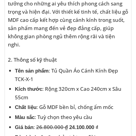
tưởng cho những ai yêu thích phong cách sang
trọng và hiện đại. Với thiết kế tinh tế, chất liệu gỗ
MDF cao cấp kết hợp cùng cánh kính trong suốt,
sản phẩm mang đến vẻ đẹp đẳng cấp, giúp
không gian phòng ngủ thêm rộng rãi và tiện
nghi.
2. Thông số kỹ thuật
: Tủ Quần Áo Cánh Kính Đẹp
Tên sản phẩm
TCK-X-1
: Rộng 320cm x Cao 240cm x Sâu
Kích thước
55cm
: Gỗ MDF bền bỉ, chống ẩm mốc
Chất liệu
: Tuỳ chọn theo yêu cầu
Màu sắc
:
26.800.000 ₫
Giá bán
24.100.000 ₫