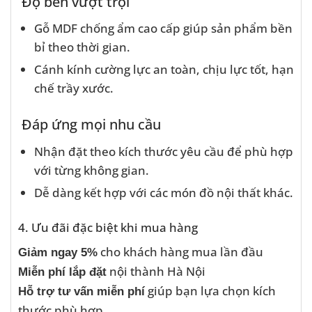
Độ bền vượt trội
Gỗ MDF chống ẩm cao cấp giúp sản phẩm bền
bỉ theo thời gian.
Cánh kính cường lực an toàn, chịu lực tốt, hạn
chế trầy xước.
Đáp ứng mọi nhu cầu
Nhận đặt theo kích thước yêu cầu để phù hợp
với từng không gian.
Dễ dàng kết hợp với các món đồ nội thất khác.
4. Ưu đãi đặc biệt khi mua hàng
cho khách hàng mua lần đầu
Giảm ngay 5%
nội thành Hà Nội
Miễn phí lắp đặt
giúp bạn lựa chọn kích
Hỗ trợ tư vấn miễn phí
thước phù hợp