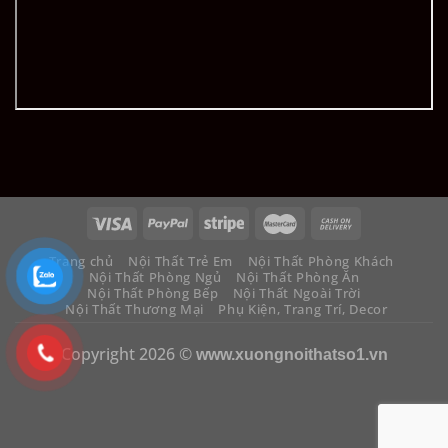
Trang chủ
Nội Thất Trẻ Em
Nội Thất Phòng Khách
Nội Thất Phòng Ngủ
Nội Thất Phòng Ăn
Nội Thất Phòng Bếp
Nội Thất Ngoài Trời
Nội Thất Thương Mại
Phụ Kiện, Trang Trí, Decor
Copyright 2026 ©
www.xuongnoithatso1.vn