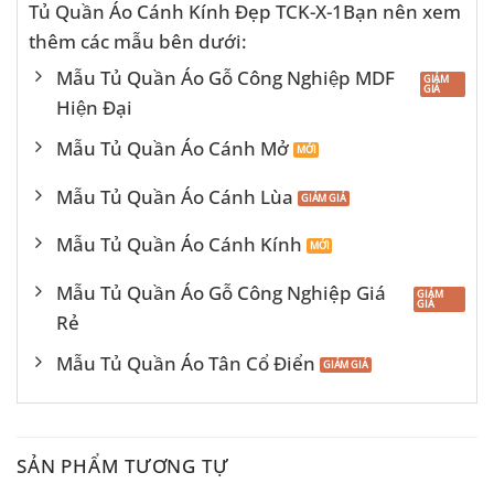
Tủ Quần Áo Cánh Kính Đẹp TCK-X-1Bạn nên xem
thêm các mẫu bên dưới:
Mẫu Tủ Quần Áo Gỗ Công Nghiệp MDF
Hiện Đại
Mẫu Tủ Quần Áo Cánh Mở
Mẫu Tủ Quần Áo Cánh Lùa
Mẫu Tủ Quần Áo Cánh Kính
Mẫu Tủ Quần Áo Gỗ Công Nghiệp Giá
Rẻ
Mẫu Tủ Quần Áo Tân Cổ Điển
SẢN PHẨM TƯƠNG TỰ