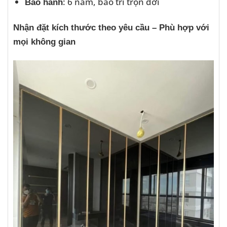
: 6 năm, bảo trì trọn đời
Bảo hành
Nhận đặt kích thước theo yêu cầu – Phù hợp với
mọi không gian