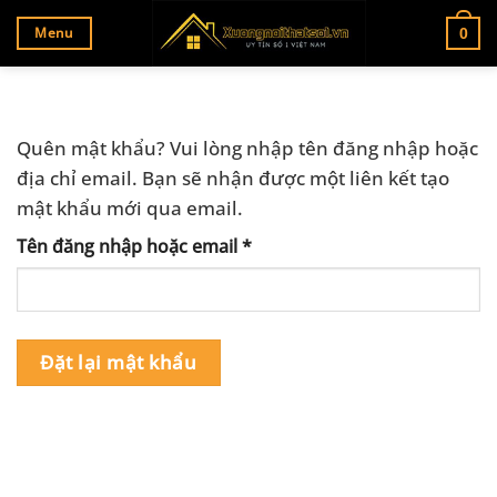
Bỏ
Menu
0
qua
nội
dung
Quên mật khẩu? Vui lòng nhập tên đăng nhập hoặc
địa chỉ email. Bạn sẽ nhận được một liên kết tạo
mật khẩu mới qua email.
Tên đăng nhập hoặc email
*
Bắt
buộc
Đặt lại mật khẩu
Alternative: