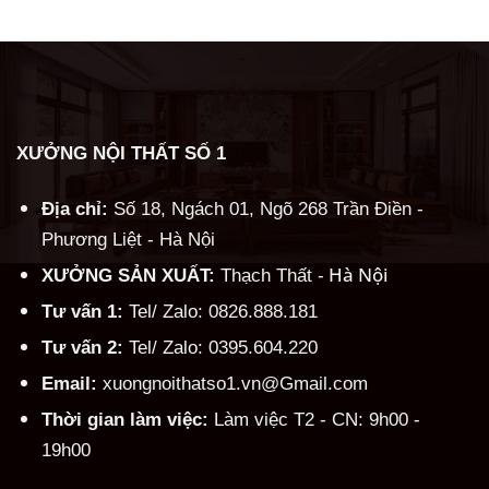
XƯỞNG NỘI THẤT SỐ 1
Địa chỉ:
Số 18, Ngách 01, Ngõ 268 Trần Điền -
Phương Liệt - Hà Nội
Hà Nội
XƯỞNG SẢN XUẤT:
Thạch Thất -
Tư vấn 1:
Tel/ Zalo: 0826.888.181
Tư vấn 2:
Tel/ Zalo: 0395.604.220
Email:
xuongnoithatso1.vn@Gmail.com
Thời gian làm việc:
Làm việc T2 - CN: 9h00 -
19h00