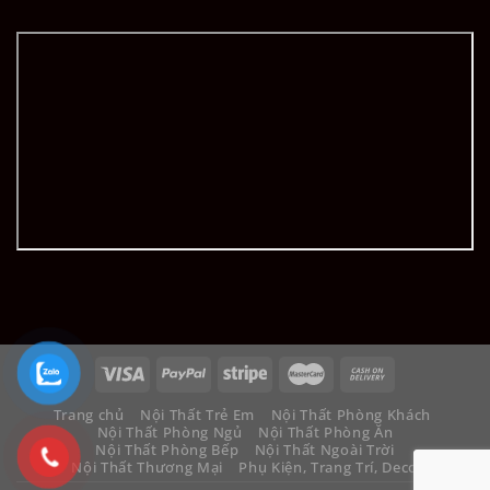
Trang chủ
Nội Thất Trẻ Em
Nội Thất Phòng Khách
Nội Thất Phòng Ngủ
Nội Thất Phòng Ăn
Nội Thất Phòng Bếp
Nội Thất Ngoài Trời
Nội Thất Thương Mại
Phụ Kiện, Trang Trí, Decor