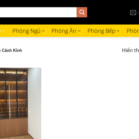
h
Phòng Ngủ
Phòng Ăn
Phòng Bếp
Phòn
Hiển th
 Cánh Kính