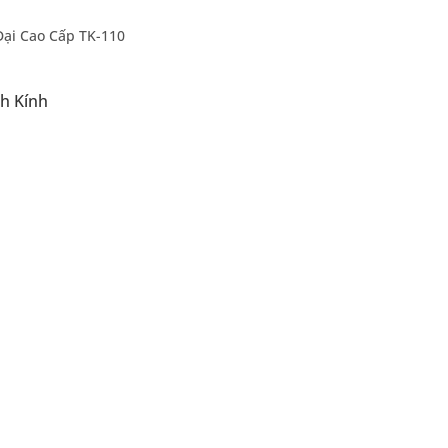
Đại Cao Cấp TK-110
h Kính