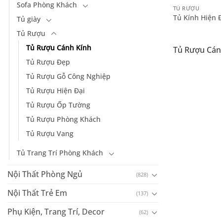
Sofa Phòng Khách
TỦ RƯỢU
Tủ Kính Hiện 
Tủ giày
Tủ Rượu
Tủ Rượu Cánh Kính
Tủ Rượu Cán
Tủ Rượu Đẹp
Tủ Rượu Gỗ Công Nghiệp
Tủ Rượu Hiện Đại
Tủ Rượu Ốp Tường
Tủ Rượu Phòng Khách
Tủ Rượu Vang
Tủ Trang Trí Phòng Khách
Nội Thất Phòng Ngủ
(828)
Nội Thất Trẻ Em
(137)
Phụ Kiện, Trang Trí, Decor
(62)