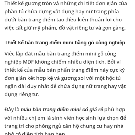
Thiết kế gương tròn và những chi tiết đơn giản của
phần tủ chứa đựng vật dụng hay nữ trang phía
dưới bàn trang điểm tạo điều kiện thuận lợi cho
việc cất giữ mỹ phẩm, đồ vật riêng tư và gọn gàng.
Thiết kế bàn trang điểm mini bằng gỗ công nghiệp
Việc lắp đặt mẫu bàn trang điểm mini gỗ công
nghiệp MDF không chiếm nhiều diện tích. Bởi vì
thiết kế của mẫu bàn phấn trang điểm này cực kỳ
đơn giản kết hợp kệ và gương soi với một hộc tủ
ngăn dài duy nhất để chứa đựng nữ trang hay vật
dụng riêng tư.
Đây là
phù hợp
mẫu bàn trang điểm mini có giá rẻ
với nhiều chị em là sinh viên học sinh lựa chọn để
trang trí cho phòng ngủ căn hộ chung cư hay nhà
phố có diện tích hạn hẹp.