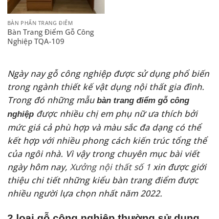
BÀN PHẤN TRANG ĐIỂM
Bàn Trang Điểm Gỗ Công
Nghiệp TQA-109
Ngày nay gỗ công nghiệp được sử dụng phổ biến
trong ngành thiết kế vật dụng nội thất gia đình.
Trong đó những mẫu
bàn trang điểm gỗ công
được nhiều chị em phụ nữ ưa thích bởi
nghiệp
mức giá cả phù hợp và màu sắc đa dạng có thể
kết hợp với nhiều phong cách kiến trúc tổng thể
của ngôi nhà. Vì vậy trong chuyên mục bài viết
ngày hôm nay,
Xưởng nội thất số 1
xin được giới
thiệu chi tiết những kiểu bàn trang điểm được
nhiều người lựa chọn nhất năm 2022.
2 loại gỗ công nghiệp thường sử dụng