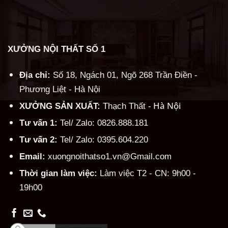
XƯỞNG NỘI THẤT SỐ 1
Địa chỉ:
Số 18, Ngách 01, Ngõ 268 Trần Điền -
Phương Liệt - Hà Nội
Hà Nội
XƯỞNG SẢN XUẤT:
Thạch Thất -
Tư vấn 1:
Tel/ Zalo: 0826.888.181
Tư vấn 2:
Tel/ Zalo: 0395.604.220
Email:
xuongnoithatso1.vn@Gmail.com
Thời gian làm việc:
Làm việc T2 - CN: 9h00 -
19h00