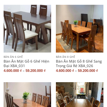
BÀN ĂN 6 GHẾ
BÀN ĂN 8 GHẾ
Bàn Ăn Mặt Gỗ 6 Ghế Hiện
Bàn Ăn Mặt Gỗ 8 Ghế Sang
Đại XBA_031
Trọng Giá Rẻ XBA_026
–
–
4.600.000
₫
59.200.000
₫
4.600.000
₫
59.200.000
₫