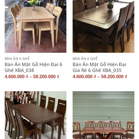
BÀN ĂN 6 GHẾ
BÀN ĂN 6 GHẾ
Bàn Ăn Mặt Gỗ Hiện Đại 6
Bàn Ăn Mặt Gỗ Hiện Đại
Ghế XBA_038
Giá Rẻ 6 Ghế XBA_035
–
–
4.600.000
₫
59.200.000
₫
4.600.000
₫
59.200.000
₫