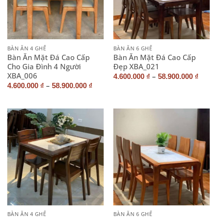
BÀN ĂN 4 GHẾ
BÀN ĂN 6 GHẾ
Bàn Ăn Mặt Đá Cao Cấp
Bàn Ăn Mặt Đá Cao Cấp
Cho Gia Đình 4 Người
Đẹp XBA_021
XBA_006
–
4.600.000
₫
58.900.000
₫
–
4.600.000
₫
58.900.000
₫
BÀN ĂN 4 GHẾ
BÀN ĂN 6 GHẾ