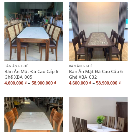
BÀN ĂN 6 GHẾ
BÀN ĂN 6 GHẾ
Bàn Ăn Mặt Đá Cao Cấp 6
Bàn Ăn Mặt Đá Cao Cấp 6
Ghế XBA_005
Ghế XBA_032
–
–
4.600.000
₫
58.900.000
₫
4.600.000
₫
58.900.000
₫