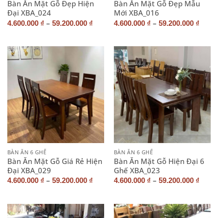
Bàn Ăn Mặt Gỗ Đẹp Hiện
Bàn Ăn Mặt Gỗ Đẹp Mẫu
Đại XBA_024
Mới XBA_016
–
–
4.600.000
₫
59.200.000
₫
4.600.000
₫
59.200.000
₫
BÀN ĂN 6 GHẾ
BÀN ĂN 6 GHẾ
Bàn Ăn Mặt Gỗ Giá Rẻ Hiện
Bàn Ăn Mặt Gỗ Hiện Đại 6
Đại XBA_029
Ghế XBA_023
–
–
4.600.000
₫
59.200.000
₫
4.600.000
₫
59.200.000
₫