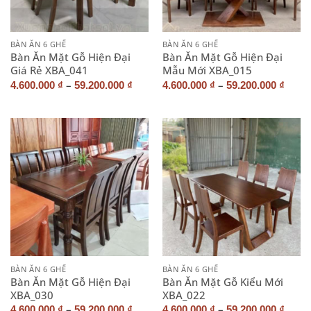
BÀN ĂN 6 GHẾ
BÀN ĂN 6 GHẾ
Bàn Ăn Mặt Gỗ Hiện Đại
Bàn Ăn Mặt Gỗ Hiện Đại
Giá Rẻ XBA_041
Mẫu Mới XBA_015
–
–
4.600.000
₫
59.200.000
₫
4.600.000
₫
59.200.000
₫
BÀN ĂN 6 GHẾ
BÀN ĂN 6 GHẾ
Bàn Ăn Mặt Gỗ Hiện Đại
Bàn Ăn Mặt Gỗ Kiểu Mới
XBA_030
XBA_022
–
–
4.600.000
₫
59.200.000
₫
4.600.000
₫
59.200.000
₫