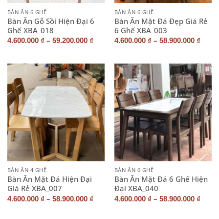
BÀN ĂN 6 GHẾ
BÀN ĂN 6 GHẾ
Bàn Ăn Gỗ Sồi Hiện Đại 6
Bàn Ăn Mặt Đá Đẹp Giá Rẻ
Ghế XBA_018
6 Ghế XBA_003
–
–
4.600.000
₫
59.200.000
₫
4.600.000
₫
58.900.000
₫
BÀN ĂN 4 GHẾ
BÀN ĂN 6 GHẾ
Bàn Ăn Mặt Đá Hiện Đại
Bàn Ăn Mặt Đá 6 Ghế Hiện
Giá Rẻ XBA_007
Đại XBA_040
–
–
4.600.000
₫
58.900.000
₫
4.600.000
₫
58.900.000
₫