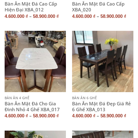
Bàn Ăn Mặt Đá Cao Cấp
Bàn Ăn Mặt Đá Cao Cấp
Hiện Đại XBA_012
XBA_020
–
–
4.600.000
₫
58.900.000
₫
4.600.000
₫
58.900.000
₫
BÀN ĂN 4 GHẾ
BÀN ĂN 6 GHẾ
Bàn Ăn Mặt Đá Cho Gia
Bàn Ăn Mặt Đá Đẹp Giá Rẻ
Đình Nhỏ 4 Ghế XBA_017
6 Ghế XBA_013
–
–
4.600.000
₫
58.900.000
₫
4.600.000
₫
58.900.000
₫