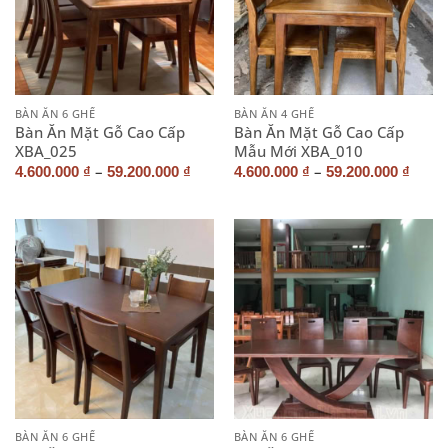
BÀN ĂN 6 GHẾ
BÀN ĂN 4 GHẾ
Bàn Ăn Mặt Gỗ Cao Cấp
Bàn Ăn Mặt Gỗ Cao Cấp
XBA_025
Mẫu Mới XBA_010
–
–
4.600.000
₫
59.200.000
₫
4.600.000
₫
59.200.000
₫
BÀN ĂN 6 GHẾ
BÀN ĂN 6 GHẾ