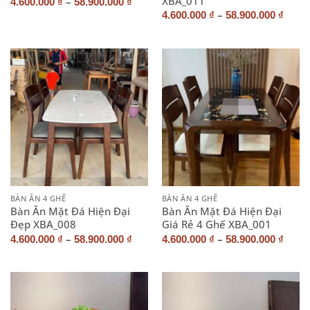
XBA_011
–
4.600.000
₫
58.900.000
₫
–
4.600.000
₫
58.900.000
₫
BÀN ĂN 4 GHẾ
BÀN ĂN 4 GHẾ
Bàn Ăn Mặt Đá Hiện Đại
Bàn Ăn Mặt Đá Hiện Đại
Đẹp XBA_008
Giá Rẻ 4 Ghế XBA_001
–
–
4.600.000
₫
58.900.000
₫
4.600.000
₫
58.900.000
₫