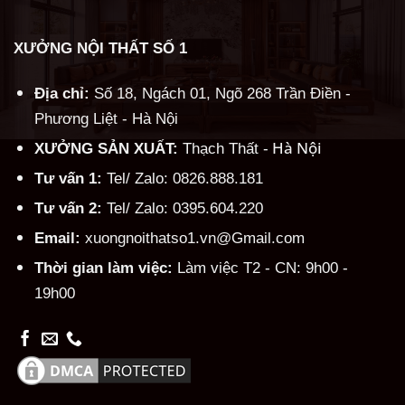
XƯỞNG NỘI THẤT SỐ 1
Địa chỉ:
Số 18, Ngách 01, Ngõ 268 Trần Điền -
Phương Liệt - Hà Nội
Hà Nội
XƯỞNG SẢN XUẤT:
Thạch Thất -
Tư vấn 1:
Tel/ Zalo: 0826.888.181
Tư vấn 2:
Tel/ Zalo: 0395.604.220
Email:
xuongnoithatso1.vn@Gmail.com
Thời gian làm việc:
Làm việc T2 - CN: 9h00 -
19h00