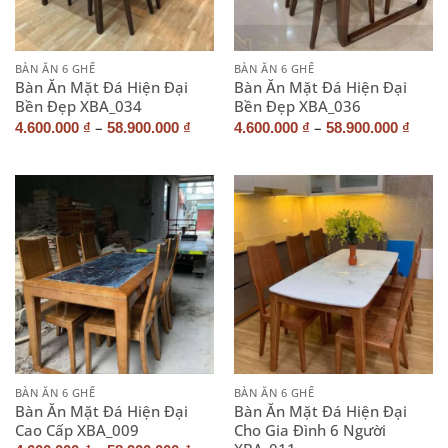
BÀN ĂN 6 GHẾ
BÀN ĂN 6 GHẾ
Bàn Ăn Mặt Đá Hiện Đại
Bàn Ăn Mặt Đá Hiện Đại
Bền Đẹp XBA_034
Bền Đẹp XBA_036
–
–
4.600.000
₫
58.900.000
₫
4.600.000
₫
58.900.000
₫
BÀN ĂN 6 GHẾ
BÀN ĂN 6 GHẾ
Bàn Ăn Mặt Đá Hiện Đại
Bàn Ăn Mặt Đá Hiện Đại
Cao Cấp XBA_009
Cho Gia Đình 6 Người