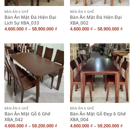
BÀN ĂN 6 GHẾ
BÀN ĂN 6 GHẾ
Bàn Ăn Mặt Đá Hiện Đại
Bàn Ăn Mặt Đá Hiện Đại
Lịch Sự XBA_033
XBA_002
–
–
4.600.000
₫
58.900.000
₫
4.600.000
₫
58.900.000
₫
BÀN ĂN 6 GHẾ
BÀN ĂN 6 GHẾ
Bàn Ăn Mặt Gỗ 6 Ghế
Bàn Ăn Mặt Gỗ Đẹp 6 Ghế
XBA_042
XBA_004
–
–
4.600.000
₫
59.200.000
₫
4.600.000
₫
59.200.000
₫