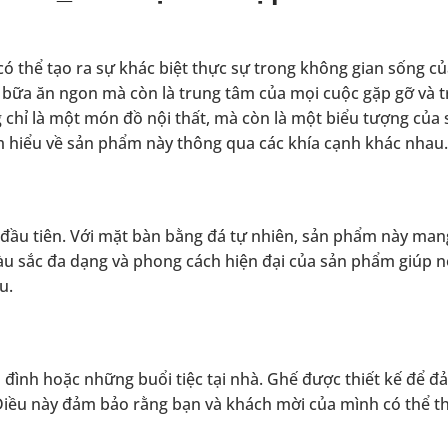
có thể tạo ra sự khác biệt thực sự trong không gian sống củ
c bữa ăn ngon mà còn là trung tâm của mọi cuộc gặp gỡ và t
hỉ là một món đồ nội thất, mà còn là một biểu tượng của 
tìm hiểu về sản phẩm này thông qua các khía cạnh khác nhau.
 đầu tiên. Với mặt bàn bằng đá tự nhiên, sản phẩm này man
àu sắc đa dạng và phong cách hiện đại của sản phẩm giúp n
u.
 đình hoặc những buổi tiệc tại nhà. Ghế được thiết kế để 
. Điều này đảm bảo rằng bạn và khách mời của mình có thể t