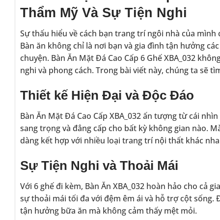
Thẩm Mỹ Và Sự Tiện Nghi
Sự thấu hiểu về cách bạn trang trí ngôi nhà của mình 
Bàn ăn không chỉ là nơi bạn và gia đình tận hưởng cá
chuyện. Bàn Ăn Mặt Đá Cao Cấp 6 Ghế XBA_032 không c
nghi và phong cách. Trong bài viết này, chúng ta sẽ 
Thiết kế Hiện Đại và Độc Đáo
Bàn Ăn Mặt Đá Cao Cấp XBA_032 ấn tượng từ cái nhìn
sang trọng và đẳng cấp cho bất kỳ không gian nào. M
dàng kết hợp với nhiều loại trang trí nội thất khác nha
Sự Tiện Nghi và Thoải Mái
Với 6 ghế đi kèm, Bàn Ăn XBA_032 hoàn hảo cho cả gia
sự thoải mái tối đa với đệm êm ái và hỗ trợ cột sống
tận hưởng bữa ăn mà không cảm thấy mệt mỏi.