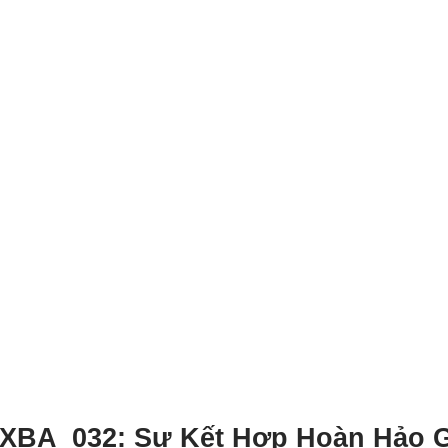
 XBA_032: Sự Kết Hợp Hoàn Hảo 