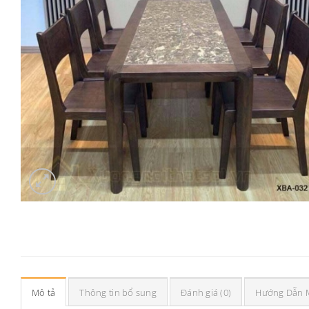
Mô tả
Thông tin bổ sung
Đánh giá (0)
Hướng Dẫn 