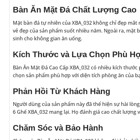
Bàn Ăn Mặt Đá Chất Lượng Cao
Mặt bàn đá tự nhiên của XBA_032 không chỉ đẹp mắt mà
vẻ đẹp của sản phẩm suốt nhiều năm. Ngoài ra, mặt bà
sinh cho không gian ăn uống.
Kích Thước và Lựa Chọn Phù H
Bàn Ăn Mặt Đá Cao Cấp XBA_032 có nhiều kích thước 
chọn sản phẩm phù hợp với diện tích phòng ăn của bạn
Phản Hồi Từ Khách Hàng
Người dùng của sản phẩm này đã thể hiện sự hài lòng
6 Ghế XBA_032 mang lại. Họ đánh giá cao chất lượng 
Chăm Sóc và Bảo Hành