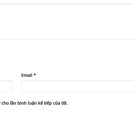
Email
*
 cho lần bình luận kế tiếp của tôi.