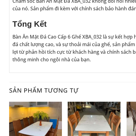
Chăm sóc Bàn Ăn Mặt Đá XBA_032 không đòi hỏi nhiều 
của nó. Sản phẩm đi kèm với chính sách bảo hành đán
Tổng Kết
Bàn Ăn Mặt Đá Cao Cấp 6 Ghế XBA_032 là sự kết hợp ho
đá chất lượng cao, và sự thoải mái của ghế, sản ph
lợi từ phản hồi tích cực từ khách hàng và chính sách
thông minh cho ngôi nhà của bạn.
SẢN PHẨM TƯƠNG TỰ