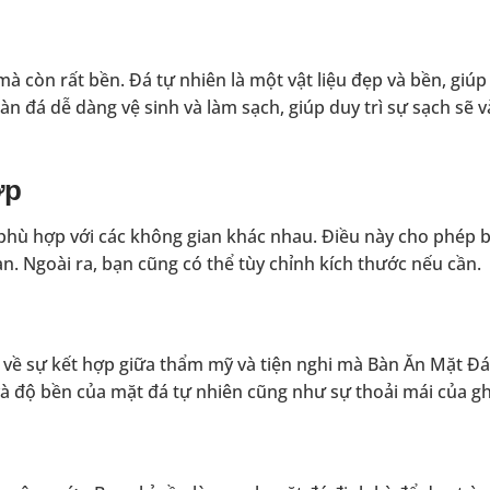
 còn rất bền. Đá tự nhiên là một vật liệu đẹp và bền, giúp
n đá dễ dàng vệ sinh và làm sạch, giúp duy trì sự sạch sẽ v
ợp
phù hợp với các không gian khác nhau. Điều này cho phép 
. Ngoài ra, bạn cũng có thể tùy chỉnh kích thước nếu cần.
 về sự kết hợp giữa thẩm mỹ và tiện nghi mà Bàn Ăn Mặt Đ
và độ bền của mặt đá tự nhiên cũng như sự thoải mái của gh