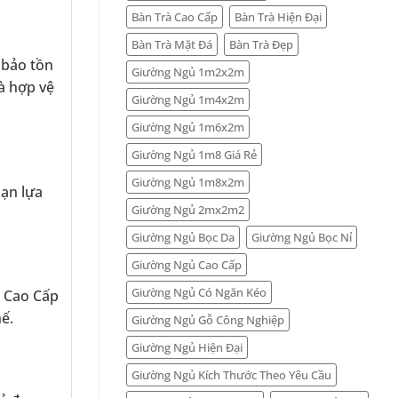
Bàn Trà Cao Cấp
Bàn Trà Hiện Đại
Bàn Trà Mặt Đá
Bàn Trà Đẹp
 bảo tồn
Giường Ngủ 1m2x2m
à hợp vệ
Giường Ngủ 1m4x2m
Giường Ngủ 1m6x2m
Giường Ngủ 1m8 Giá Rẻ
Giường Ngủ 1m8x2m
bạn lựa
Giường Ngủ 2mx2m2
Giường Ngủ Bọc Da
Giường Ngủ Bọc Nỉ
Giường Ngủ Cao Cấp
Giường Ngủ Có Ngăn Kéo
á Cao Cấp
ế.
Giường Ngủ Gỗ Công Nghiệp
Giường Ngủ Hiện Đại
Giường Ngủ Kích Thước Theo Yêu Cầu