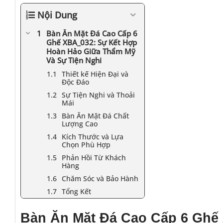
Nội Dung
Bàn Ăn Mặt Đá Cao Cấp 6
Ghế XBA_032: Sự Kết Hợp
Hoàn Hảo Giữa Thẩm Mỹ
Và Sự Tiện Nghi
Thiết kế Hiện Đại và
Độc Đáo
Sự Tiện Nghi và Thoải
Mái
Bàn Ăn Mặt Đá Chất
Lượng Cao
Kích Thước và Lựa
Chọn Phù Hợp
Phản Hồi Từ Khách
Hàng
Chăm Sóc và Bảo Hành
Tổng Kết
Bàn Ăn Mặt Đá Cao Cấp 6 Ghế