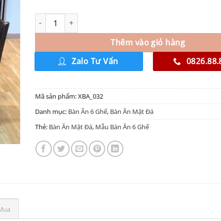
Thêm vào giỏ hàng
Zalo Tư Vấn
0826.88.
Mã sản phẩm:
XBA_032
Danh mục:
Bàn Ăn 6 Ghế
,
Bàn Ăn Mặt Đá
Thẻ:
Bàn Ăn Mặt Đá
,
Mẫu Bàn Ăn 6 Ghế
Mua