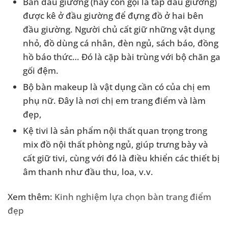
Bàn đầu giường (hay còn gọi là táp đầu giường)
được kê ở đầu giường để đựng đồ ở hai bên
đầu giường. Người chủ cất giữ những vật dụng
nhỏ, đồ dùng cá nhân, đèn ngủ, sách báo, đồng
hồ báo thức… Đó là cặp bài trùng với bộ chăn ga
gối đệm.
Bộ bàn makeup là vật dụng cần có của chị em
phụ nữ. Đây là nơi chị em trang điểm và làm
đẹp,
Kệ tivi là sản phẩm nội thất quan trọng trong
mix đồ nội thất phòng ngủ, giúp trưng bày và
cất giữ tivi, cùng với đó là điều khiển các thiết bị
âm thanh như đầu thu, loa, v.v.
Xem thêm:
Kinh nghiệm lựa chọn bàn trang điểm
đẹp