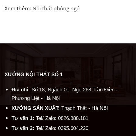
Xem thêm:
Nội thất phòng ngủ
XƯỞNG NỘI THẤT SỐ 1
Địa chỉ:
Số 18, Ngách 01, Ngõ 268 Trần Điền -
Phương Liệt - Hà Nội
Hà Nội
XƯỞNG SẢN XUẤT:
Thạch Thất -
Tư vấn 1:
Tel/ Zalo: 0826.888.181
Tư vấn 2:
Tel/ Zalo: 0395.604.220