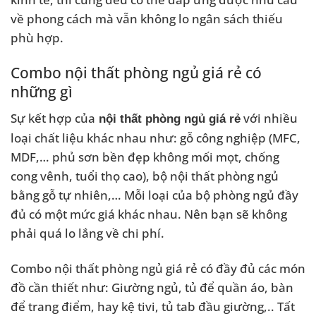
về phong cách mà vẫn không lo ngân sách thiếu
phù hợp.
Combo nội thất phòng ngủ giá rẻ có
những gì
Sự kết hợp của
với nhiều
nội thất phòng ngủ giá rẻ
loại chất liệu khác nhau như: gỗ công nghiệp (MFC,
MDF,… phủ sơn bền đẹp không mối mọt, chống
cong vênh, tuổi thọ cao), bộ nội thất phòng ngủ
bằng gỗ tự nhiên,… Mỗi loại của bộ phòng ngủ đầy
đủ có một mức giá khác nhau. Nên bạn sẽ không
phải quá lo lắng về chi phí.
Combo nội thất phòng ngủ giá rẻ có đầy đủ các món
đồ cần thiết như: Giường ngủ, tủ để quần áo, bàn
để trang điểm, hay kệ tivi, tủ tab đầu giường,.. Tất