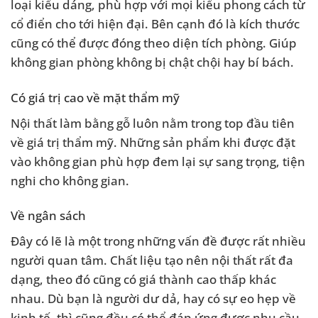
loại kiểu dáng, phù hợp với mọi kiểu phong cách từ
cổ điển cho tới hiện đại. Bên cạnh đó là kích thước
cũng có thể được đóng theo diện tích phòng. Giúp
không gian phòng không bị chật chội hay bí bách.
Có giá trị cao về mặt thẩm mỹ
Nội thất làm bằng gỗ luôn nằm trong top đầu tiên
về giá trị thẩm mỹ. Những sản phẩm khi được đặt
vào không gian phù hợp đem lại sự sang trọng, tiện
nghi cho không gian.
Về ngân sách
Đây có lẽ là một trong những vấn đề được rất nhiều
người quan tâm. Chất liệu tạo nên nội thất rất đa
dạng, theo đó cũng có giá thành cao thấp khác
nhau. Dù bạn là người dư dả, hay có sự eo hẹp về
kinh tế, thì cũng đều có thể đáp ứng được nhu cầu