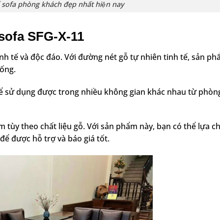
 sofa phòng khách đẹp nhất hiện nay
sofa SFG-X-11
tinh tế và độc đáo. Với đường nét gỗ tự nhiên tinh tế, sản p
ống.
́ thể sử dụng được trong nhiều không gian khác nhau từ phòn
ùy theo chất liệu gỗ. Với sản phẩm này, bạn có thể lựa ch
để được hỗ trợ và báo giá tốt.