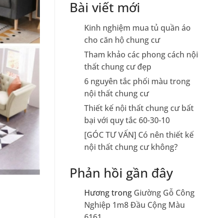
Bài viết mới
Kinh nghiệm mua tủ quần áo
cho căn hộ chung cư
Tham khảo các phong cách nội
thất chung cư đẹp
6 nguyên tắc phối màu trong
nội thất chung cư
Thiết kế nội thất chung cư bất
bại với quy tắc 60-30-10
[GÓC TƯ VẤN] Có nên thiết kế
nội thất chung cư không?
Phản hồi gần đây
Hương
trong
Giường Gỗ Công
Nghiệp 1m8 Đầu Cộng Màu
6161