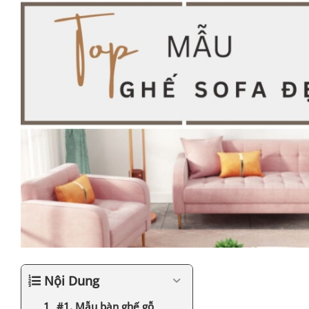
Nội Dung
#1. Mẫu bàn ghế gỗ