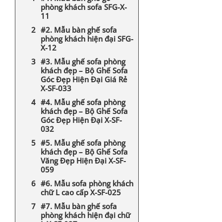
phòng khách sofa SFG-X-
11
#2. Mẫu bàn ghế sofa
phòng khách hiện đại SFG-
X-12
#3. Mẫu ghế sofa phòng
khách đẹp – Bộ Ghế Sofa
Góc Đẹp Hiện Đại Giá Rẻ
X-SF-033
#4. Mẫu ghế sofa phòng
khách đẹp – Bộ Ghế Sofa
Góc Đẹp Hiện Đại X-SF-
032
#5. Mẫu ghế sofa phòng
khách đẹp – Bộ Ghế Sofa
Văng Đẹp Hiện Đại X-SF-
059
#6. Mẫu sofa phòng khách
chữ L cao cấp X-SF-025
#7. Mẫu bàn ghế sofa
phòng khách hiện đại chữ