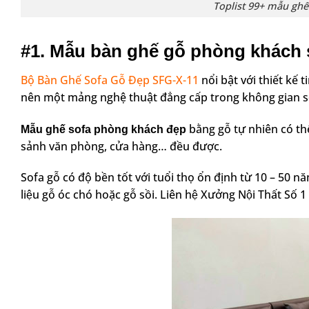
Toplist 99+ mẫu ghế
#1. Mẫu bàn ghế gỗ phòng khách 
Bộ Bàn Ghế Sofa Gỗ Đẹp SFG-X-11
nổi bật với thiết kế 
nên một mảng nghệ thuật đẳng cấp trong không gian s
bằng gỗ tự nhiên co
Mẫu ghế sofa phòng khách đẹp
sảnh văn phòng, cửa hàng… đều được.
Sofa gỗ có độ bền tốt với tuổi thọ ổn định từ 10 – 50 năm t
liệu gỗ óc chó hoặc gỗ sồi. Liên hệ Xưởng Nội Thất Số 1 