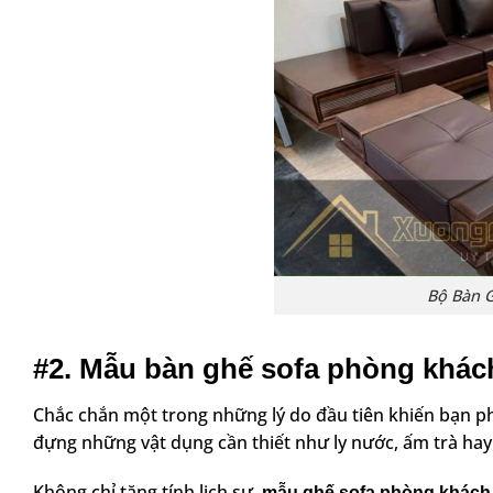
Bộ Bàn G
#2. Mẫu bàn ghế sofa phòng khác
Chắc chắn một trong những lý do đầu tiên khiến bạn p
đựng những vật dụng cần thiết như ly nước, ấm trà hay
Không chỉ tăng tính lịch sự,
mẫu ghế sofa phòng khách