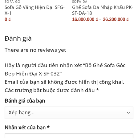
SOFA GỖ
SOFA DA
Sofa Gỗ Văng Hiện Đại SFG-
Ghế Sofa Da Nhập Khẩu PK-
X-1
SF-DA-18
–
0
₫
16.800.000
₫
26.200.000
₫
Đánh giá
There are no reviews yet
Hãy là người đầu tiên nhận xét “Bộ Ghế Sofa Góc
Đẹp Hiện Đại X-SF-032”
Email của bạn sẽ không được hiển thị công khai.
Các trường bắt buộc được đánh dấu
*
Đánh giá của bạn
Nhận xét của bạn
*