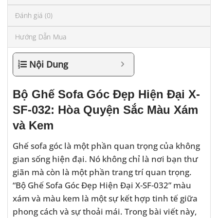
Đánh giá (0)
Hướng Dẫn Mua
Nội Dung
Bộ Ghế Sofa Góc Đẹp Hiện Đại X-
SF-032: Hòa Quyện Sắc Màu Xám
và Kem
Ghế sofa góc là một phần quan trọng của không
gian sống hiện đại. Nó không chỉ là nơi bạn thư
giãn mà còn là một phần trang trí quan trọng.
“Bộ Ghế Sofa Góc Đẹp Hiện Đại X-SF-032” màu
xám và màu kem là một sự kết hợp tinh tế giữa
phong cách và sự thoải mái. Trong bài viết này,