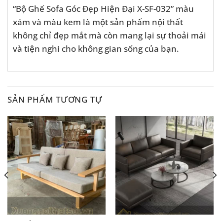
“Bộ Ghế Sofa Góc Đẹp Hiện Đại X-SF-032” màu
xám và màu kem là một sản phẩm nội thất
không chỉ đẹp mắt mà còn mang lại sự thoải mái
và tiện nghi cho không gian sống của bạn.
SẢN PHẨM TƯƠNG TỰ