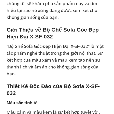
chúng tôi sẽ khám phá sản phẩm này và tìm
hiểu tại sao nó xứng đáng được xem xét cho
không gian sống của bạn.
Giới Thiệu về Bộ Ghế Sofa Góc Đẹp
Hiện Đại X-SF-032
“Bộ Ghế Sofa Góc Đẹp Hiện Đại X-SF-032” là một
tác phẩm nghệ thuật trong thế giới nội thất. Sự
kết hợp của màu xám và màu kem tạo nên sự
thanh lịch và ấm áp cho không gian sống của
bạn.
Thiết Kế Độc Đáo của Bộ Sofa X-SF-
032
Màu sắc tinh tế
Màu xám và màu kem là sự kết hợp tuyệt vời.