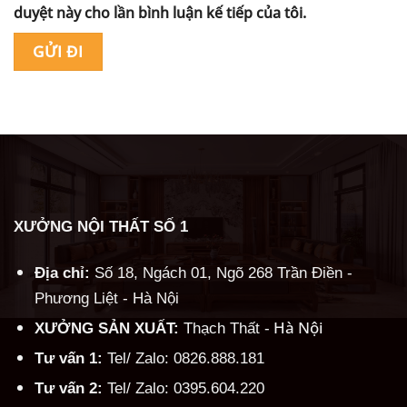
duyệt này cho lần bình luận kế tiếp của tôi.
Alternative:
XƯỞNG NỘI THẤT SỐ 1
Địa chỉ:
Số 18, Ngách 01, Ngõ 268 Trần Điền -
Phương Liệt - Hà Nội
Hà Nội
XƯỞNG SẢN XUẤT:
Thạch Thất -
Tư vấn 1:
Tel/ Zalo: 0826.888.181
Tư vấn 2:
Tel/ Zalo: 0395.604.220