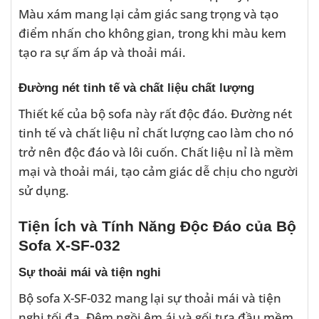
Màu xám mang lại cảm giác sang trọng và tạo
điểm nhấn cho không gian, trong khi màu kem
tạo ra sự ấm áp và thoải mái.
Đường nét tinh tế và chất liệu chất lượng
Thiết kế của bộ sofa này rất độc đáo. Đường nét
tinh tế và chất liệu nỉ chất lượng cao làm cho nó
trở nên độc đáo và lôi cuốn. Chất liệu nỉ là mềm
mại và thoải mái, tạo cảm giác dễ chịu cho người
sử dụng.
Tiện Ích và Tính Năng Độc Đáo của Bộ
Sofa X-SF-032
Sự thoải mái và tiện nghi
Bộ sofa X-SF-032 mang lại sự thoải mái và tiện
nghi tối đa. Đệm ngồi êm ái và gối tựa đầu mềm