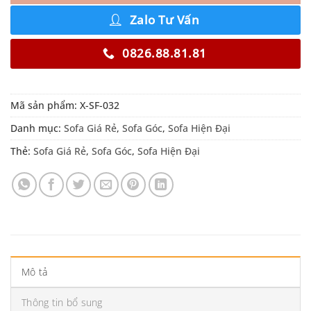
Zalo Tư Vấn
0826.88.81.81
Mã sản phẩm:
X-SF-032
Danh mục:
Sofa Giá Rẻ
,
Sofa Góc
,
Sofa Hiện Đại
Thẻ:
Sofa Giá Rẻ
,
Sofa Góc
,
Sofa Hiện Đại
Mô tả
Thông tin bổ sung