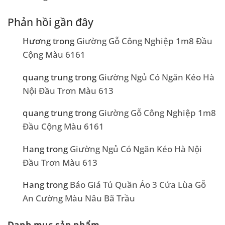
Phản hồi gần đây
Hương
trong
Giường Gỗ Công Nghiệp 1m8 Đầu
Cộng Màu 6161
quang trung
trong
Giường Ngủ Có Ngăn Kéo Hà
Nội Đầu Trơn Màu 613
quang trung
trong
Giường Gỗ Công Nghiệp 1m8
Đầu Cộng Màu 6161
Hang
trong
Giường Ngủ Có Ngăn Kéo Hà Nội
Đầu Trơn Màu 613
Hang
trong
Báo Giá Tủ Quần Áo 3 Cửa Lùa Gỗ
An Cường Màu Nâu Bã Trầu
Danh mục sản phẩm