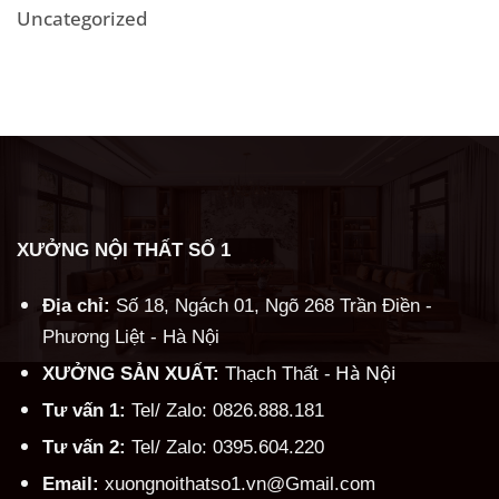
Uncategorized
XƯỞNG NỘI THẤT SỐ 1
Địa chỉ:
Số 18, Ngách 01, Ngõ 268 Trần Điền -
Phương Liệt - Hà Nội
Hà Nội
XƯỞNG SẢN XUẤT:
Thạch Thất -
Tư vấn 1:
Tel/ Zalo: 0826.888.181
Tư vấn 2:
Tel/ Zalo: 0395.604.220
Email:
xuongnoithatso1.vn@Gmail.com