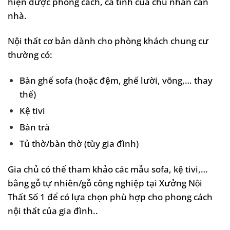
hiện được phong cách, cá tính của chủ nhân căn
nhà.
Nội thất cơ bản dành cho phòng khách chung cư
thường có:
Bàn ghế sofa (hoặc đệm, ghế lười, võng,… thay
thế)
Kệ tivi
Bàn trà
Tủ thờ/bàn thờ (tùy gia đình)
Gia chủ có thể tham khảo các mẫu sofa, kệ tivi,…
bằng gỗ tự nhiên/gỗ công nghiệp tại Xưởng Nội
Thất Số 1 để có lựa chọn phù hợp cho phong cách
nội thất của gia đình..