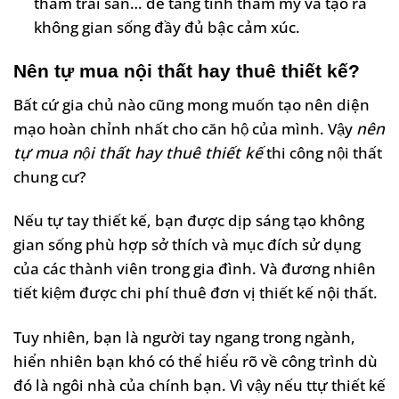
thảm trải sàn… để tăng tính thẩm mỹ và tạo ra
không gian sống đầy đủ bậc cảm xúc.
Nên tự mua nội thất hay thuê thiết kế?
Bất cứ gia chủ nào cũng mong muốn tạo nên diện
mạo hoàn chỉnh nhất cho căn hộ của mình. Vậy
nên
tự mua nội thất hay thuê thiết kế
thi công nội thất
chung cư?
Nếu tự tay thiết kế, bạn được dịp sáng tạo không
gian sống phù hợp sở thích và mục đích sử dụng
của các thành viên trong gia đình. Và đương nhiên
tiết kiệm được chi phí thuê đơn vị thiết kế nội thất.
Tuy nhiên, bạn là người tay ngang trong ngành,
hiển nhiên bạn khó có thể hiểu rõ về công trình dù
đó là ngôi nhà của chính bạn. Vì vậy nếu ttự thiết kế