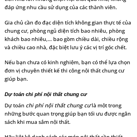
đáp ứng nhu cầu sử dụng của các thành viên.
Gia chủ cần đo đạc diện tích không gian thực tế của
chung cư, phòng ngủ diện tích bao nhiêu, phòng
khách bao nhiêu,… bao gồm chiều dài, chiều rộng
và chiều cao nhà, đặc biệt lưu ý các vị trí góc chết.
Nếu bạn chưa có kinh nghiệm, bạn có thể lựa chọn
đơn vị chuyên thiết kế thi công nội thất chung cư
giúp bạn.
Dự toán chi phí nội thất chung cư
Dự toán
chi phí nội thất chung cư
là một trong
những bước quan trọng giúp bạn tối ưu được ngân
sách khi mua sắm nội thất.
Hãy liệt kê danh sách các món nội thất cần thiết,