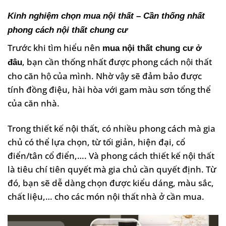
Kinh nghiệm chọn mua nội thất – Cần thống nhất
phong cách nội thất chung cư
Trước khi tìm hiểu nên
mua nội thất chung cư ở
, bạn cần thống nhất được phong cách nội thất
đâu
cho căn hộ của mình. Nhờ vậy sẽ đảm bảo được
tính đồng điệu, hài hòa với gam màu sơn tổng thể
của căn nhà.
Trong thiết kế nội thất, có nhiều phong cách mà gia
chủ có thể lựa chọn, từ tối giản, hiện đại, cổ
điển/tân cổ điển,…. Và phong cách thiết kế nội thất
là tiêu chí tiên quyết mà gia chủ cần quyết định. Từ
đó, bạn sẽ dễ dàng chọn được kiểu dáng, màu sắc,
chất liệu,… cho các món nội thất nhà ở cần mua.