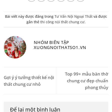
Bài viết này được đăng trong
Tư Vấn Nội Ngoại Thất
và được
gắn thẻ
thi công nội thất chung cư
.
NHÓM BIÊN TẬP
XUONGNOITHATSO1.VN
Top 99+ mẫu bàn thờ
Gợi ý ý tưởng thiết kế nội
chung cư đẹp chuẩn
thất chung cư nhỏ
phong thủy
Để lại một bình luận