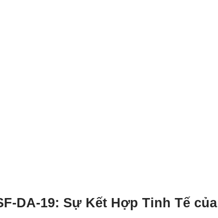
SF-DA-19: Sự Kết Hợp Tinh Tế của