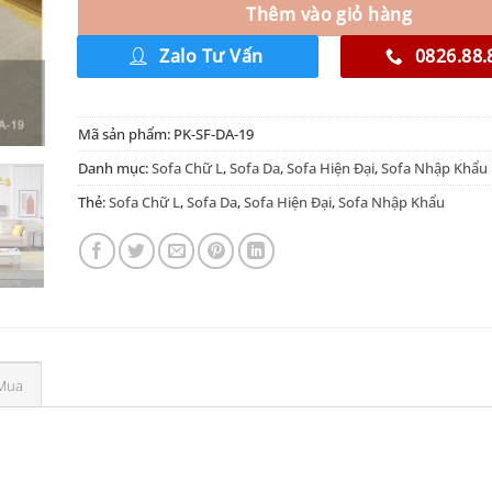
Thêm vào giỏ hàng
Zalo Tư Vấn
0826.88.
Mã sản phẩm:
PK-SF-DA-19
Danh mục:
Sofa Chữ L
,
Sofa Da
,
Sofa Hiện Đại
,
Sofa Nhập Khẩu
Thẻ:
Sofa Chữ L
,
Sofa Da
,
Sofa Hiện Đại
,
Sofa Nhập Khẩu
Mua