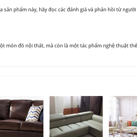
của sản phẩm này, hãy đọc các đánh giá và phản hồi từ ngườ
ột món đồ nội thất, mà còn là một tác phẩm nghệ thuật thể