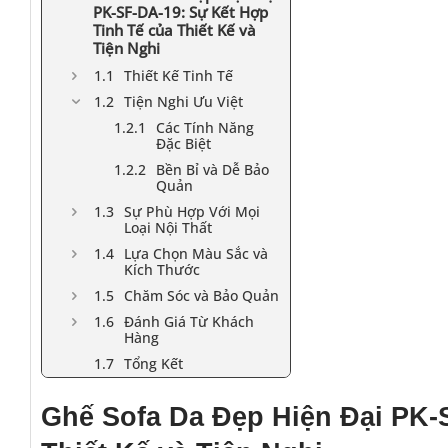
PK-SF-DA-19: Sự Kết Hợp
Tinh Tế của Thiết Kế và
Tiện Nghi
Thiết Kế Tinh Tế
Tiện Nghi Ưu Việt
Các Tính Năng
Đặc Biệt
Bền Bỉ và Dễ Bảo
Quản
Sự Phù Hợp Với Mọi
Loại Nội Thất
Lựa Chọn Màu Sắc và
Kích Thước
Chăm Sóc và Bảo Quản
Đánh Giá Từ Khách
Hàng
Tổng Kết
Ghế Sofa Da Đẹp Hiện Đại PK-