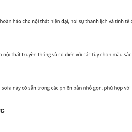
oàn hảo cho nội thất hiện đại, nơi sự thanh lịch và tinh tế
nội thất truyền thống và cổ điển với các tùy chọn màu sắc 
 sofa này có sẵn trong các phiên bản nhỏ gọn, phù hợp với
ớc