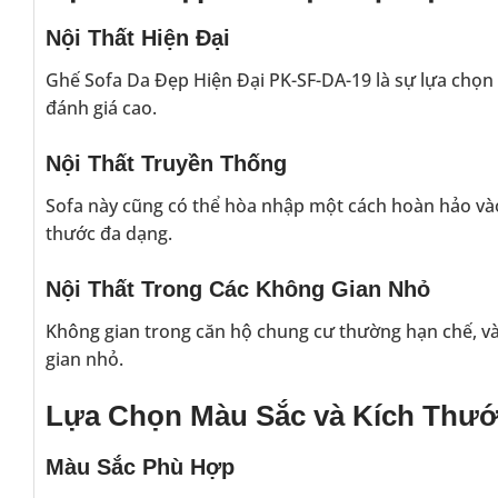
Nội Thất Hiện Đại
Ghế Sofa Da Đẹp Hiện Đại PK-SF-DA-19 là sự lựa chọn h
đánh giá cao.
Nội Thất Truyền Thống
Sofa này cũng có thể hòa nhập một cách hoàn hảo vào 
thước đa dạng.
Nội Thất Trong Các Không Gian Nhỏ
Không gian trong căn hộ chung cư thường hạn chế, và
gian nhỏ.
Lựa Chọn Màu Sắc và Kích Thư
Màu Sắc Phù Hợp