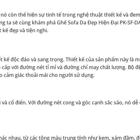
ó còn thể hiện sự tinh tế trong nghệ thuật thiết kế và đem 
húng ta sẽ cùng khám phá Ghế Sofa Da Đẹp Hiện Đại PK-SF-D
 kế đẹp và tiện nghi.
ết kế độc đáo và sang trọng. Thiết kế của sản phẩm này là 
 cấp với đường nét tỉ mỉ và đường chỉ may chất lượng. Bộ 
o cảm giác thoải mái cho người sử dụng.
i và cổ điển. Với đường nét cong và góc cạnh sắc sảo, nó dễ
hác nhau, từ các tông màu trung tính như kem, xám đậm, 