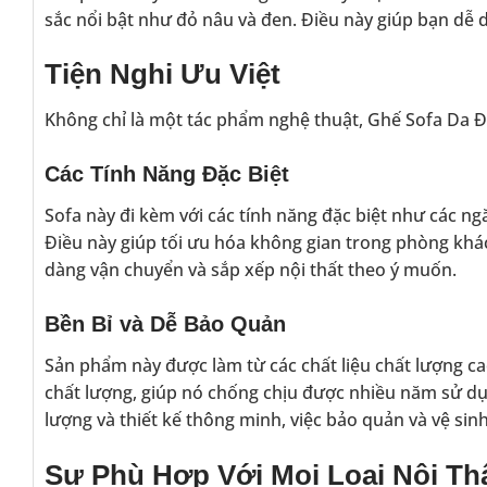
sắc nổi bật như đỏ nâu và đen. Điều này giúp bạn dễ 
Tiện Nghi Ưu Việt
Không chỉ là một tác phẩm nghệ thuật, Ghế Sofa Da Đẹ
Các Tính Năng Đặc Biệt
Sofa này đi kèm với các tính năng đặc biệt như các ng
Điều này giúp tối ưu hóa không gian trong phòng khác
dàng vận chuyển và sắp xếp nội thất theo ý muốn.
Bền Bỉ và Dễ Bảo Quản
Sản phẩm này được làm từ các chất liệu chất lượng c
chất lượng, giúp nó chống chịu được nhiều năm sử dụ
lượng và thiết kế thông minh, việc bảo quản và vệ sin
Sự Phù Hợp Với Mọi Loại Nội Th