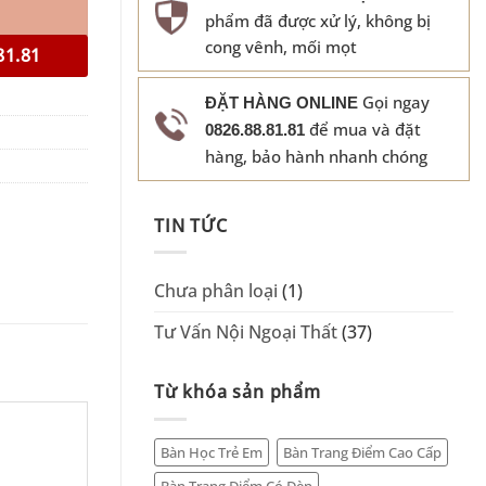
phẩm đã được xử lý, không bị
cong vênh, mối mọt
81.81
Gọi ngay
ĐẶT HÀNG ONLINE
để mua và đặt
0826.88.81.81
hàng, bảo hành nhanh chóng
TIN TỨC
Chưa phân loại
(1)
Tư Vấn Nội Ngoại Thất
(37)
Từ khóa sản phẩm
Bàn Học Trẻ Em
Bàn Trang Điểm Cao Cấp
Bàn Trang Điểm Có Đèn