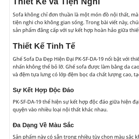
Thiết Kế và Tiện Nghi
Sofa không chỉ đơn thuần là một món đồ nội thất, mà n
tiện nghi cho không gian sống. Trong bài viết này, c
sản phẩm đẳng cấp với sự kết hợp hoàn hảo giữa thiết
Thiết Kế Tinh Tế
Ghế Sofa Da Đẹp Hiện Đại PK-SF-DA-19 nổi bật với thi
nhấn không thể bỏ lỡ. Ghế sofa được làm bằng da cao
và đệm tựa lưng có lớp đệm bọc da chất lượng cao, tạ
Sự Kết Hợp Độc Đáo
PK-SF-DA-19 thể hiện sự kết hợp độc đáo giữa hiện đạ
quyện vào nhiều loại nội thất khác nhau.
Đa Dạng Về Màu Sắc
Sản phẩm này có sẵn trong nhiều tùy chọn màu sắc k