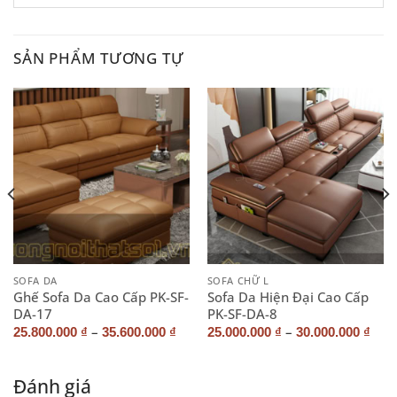
SẢN PHẨM TƯƠNG TỰ
SOFA DA
SOFA CHỮ L
Ghế Sofa Da Cao Cấp PK-SF-
Sofa Da Hiện Đại Cao Cấp
DA-17
PK-SF-DA-8
–
–
25.800.000
₫
35.600.000
₫
25.000.000
₫
30.000.000
₫
Đánh giá