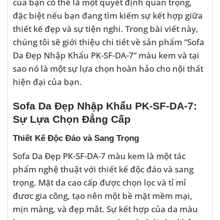
của bạn có thể là một quyết định quan trọng,
đặc biệt nếu bạn đang tìm kiếm sự kết hợp giữa
thiết kế đẹp và sự tiện nghi. Trong bài viết này,
chúng tôi sẽ giới thiệu chi tiết về sản phẩm “Sofa
Da Đẹp Nhập Khẩu PK-SF-DA-7” màu kem và tại
sao nó là một sự lựa chọn hoàn hảo cho nội thất
hiện đại của bạn.
Sofa Da Đẹp Nhập Khẩu PK-SF-DA-7:
Sự Lựa Chọn Đẳng Cấp
Thiết Kế Độc Đáo và Sang Trọng
Sofa Da Đẹp PK-SF-DA-7 màu kem là một tác
phẩm nghệ thuật với thiết kế độc đáo và sang
trọng. Mặt da cao cấp được chọn lọc và tỉ mỉ
đươc gia công, tạo nên một bề mặt mềm mại,
mịn màng, và đẹp mắt. Sự kết hợp của da màu