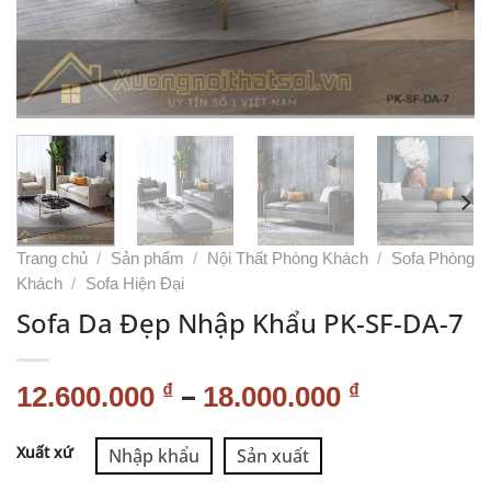
Trang chủ
/
Sản phẩm
/
Nội Thất Phòng Khách
/
Sofa Phòng
Khách
/
Sofa Hiện Đại
Sofa Da Đẹp Nhập Khẩu PK-SF-DA-7
–
₫
₫
12.600.000
18.000.000
Alternative:
Xuất xứ
Nhập khẩu
Sản xuất