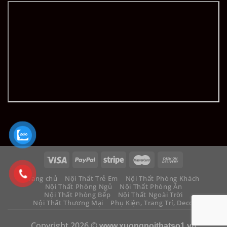
Trang chủ
Nội Thất Trẻ Em
Nội Thất Phòng Khách
Nội Thất Phòng Ngủ
Nội Thất Phòng Ăn
Nội Thất Phòng Bếp
Nội Thất Ngoài Trời
Nội Thất Thương Mại
Phụ Kiện, Trang Trí, Decor
Copyright 2026 ©
www.xuongnoithatso1.vn