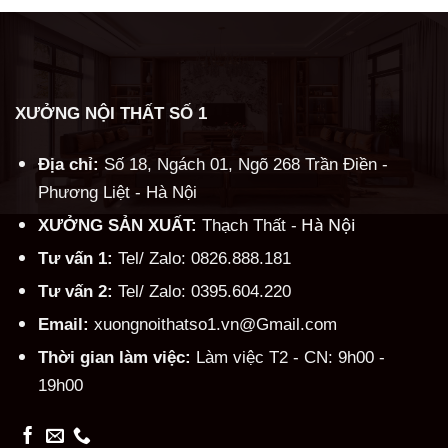
XƯỞNG NỘI THẤT SỐ 1
Địa chỉ:
Số 18, Ngách 01, Ngõ 268 Trần Điền -
Phương Liệt - Hà Nội
Hà Nội
XƯỞNG SẢN XUẤT:
Thạch Thất -
Tư vấn 1:
Tel/ Zalo: 0826.888.181
Tư vấn 2:
Tel/ Zalo: 0395.604.220
Email:
xuongnoithatso1.vn@Gmail.com
Thời gian làm việc:
Làm việc T2 - CN: 9h00 -
19h00