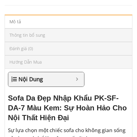
Mô tả
Thông tin bổ sung
Đánh giá (0)
Hướng Dẫn Mua
Nội Dung
Sofa Da Đẹp Nhập Khẩu PK-SF-
DA-7 Màu Kem: Sự Hoàn Hảo Cho
Nội Thất Hiện Đại
Sự lựa chọn một chiếc sofa cho không gian sống