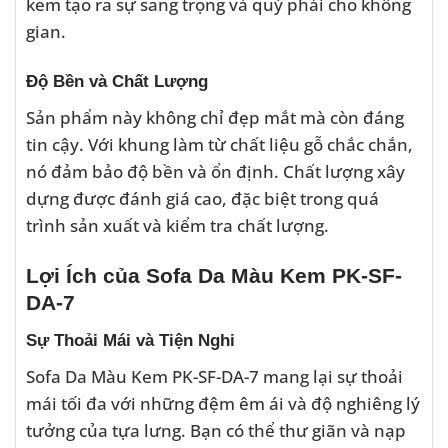
kem tạo ra sự sang trọng và quý phái cho không
gian.
Độ Bền và Chất Lượng
Sản phẩm này không chỉ đẹp mắt mà còn đáng
tin cậy. Với khung làm từ chất liệu gỗ chắc chắn,
nó đảm bảo độ bền và ổn định. Chất lượng xây
dựng được đánh giá cao, đặc biệt trong quá
trình sản xuất và kiểm tra chất lượng.
Lợi Ích của Sofa Da Màu Kem PK-SF-
DA-7
Sự Thoải Mái và Tiện Nghi
Sofa Da Màu Kem PK-SF-DA-7 mang lại sự thoải
mái tối đa với những đệm êm ái và độ nghiêng lý
tưởng của tựa lưng. Bạn có thể thư giãn và nạp