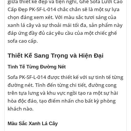
giữa thiết kế đẹp và tiện nghi, Ghế Sofa Lười Cao
Cấp Đẹp PK-SF-L-014 chắc chắn sẽ là một sự lựa
chọn đáng xem xét. Với màu sắc tươi sáng của
xanh lá cây và sự thoải mái tối đa, sản phẩm này
đáp ứng đầy đủ các yêu cầu của một chiếc ghế
sofa cao cấp.
Thiết Kế Sang Trọng và Hiện Đại
Tinh Tế Từng Đường Nét
Sofa PK-SF-L-014 được thiết kế với sự tinh tế từng
đường nét. Tính đến từng chi tiết, đường cong
trên tựa lưng và khu vực ngồi tạo ra một sự hài
hòa độc đáo, tạo điểm nhấn cho bất kỳ phòng
khách nào.
Màu Sắc Xanh Lá Cây