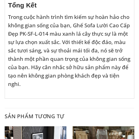
Tổng Kết
Trong cuộc hành trình tìm kiếm sự hoàn hảo cho
không gian sống của bạn, Ghế Sofa Lười Cao Cấp
Đẹp PK-SF-L-014 màu xanh lá cây thực sự là một
sự lựa chọn xuất sắc. Với thiết kế độc đáo, màu
sắc tươi sáng, và sự thoải mái tối đa, nó sẽ trở
thành một phần quan trọng của không gian sống
của bạn. Hãy cân nhắc sở hữu sản phẩm này để
tạo nên không gian phòng khách đẹp và tiện
nghi.
SẢN PHẨM TƯƠNG TỰ