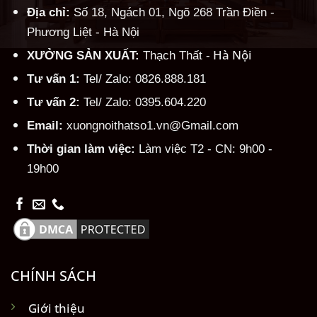
Địa chỉ:
Số 18, Ngách 01, Ngõ 268 Trần Điền -
Phương Liệt - Hà Nội
Hà Nội
XƯỞNG SẢN XUẤT:
Thạch Thất -
Tư vấn 1:
Tel/ Zalo: 0826.888.181
Tư vấn 2:
Tel/ Zalo: 0395.604.220
Email:
xuongnoithatso1.vn@Gmail.com
Thời gian làm việc:
Làm việc T2 - CN: 9h00 -
19h00
CHÍNH SÁCH
Giới thiệu