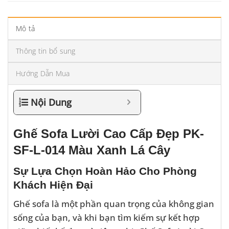
Mô tả
Thông tin bổ sung
Hướng Dẫn Mua
Nội Dung
Ghế Sofa Lười Cao Cấp Đẹp PK-
SF-L-014 Màu Xanh Lá Cây
Sự Lựa Chọn Hoàn Hảo Cho Phòng
Khách Hiện Đại
Ghế sofa là một phần quan trọng của không gian
sống của bạn, và khi bạn tìm kiếm sự kết hợp