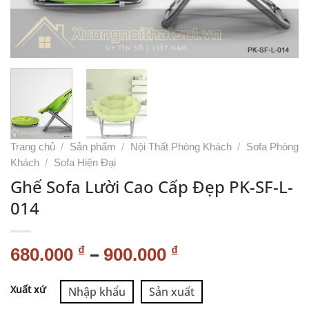
Trang chủ
/
Sản phẩm
/
Nội Thất Phòng Khách
/
Sofa Phòng
Khách
/
Sofa Hiện Đại
Ghế Sofa Lười Cao Cấp Đẹp PK-SF-L-
014
–
₫
₫
680.000
900.000
Alternative:
Xuất xứ
Nhập khẩu
Sản xuất