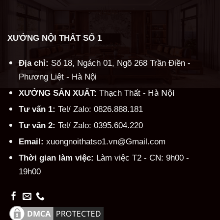
XƯỞNG NỘI THẤT SỐ 1
Địa chỉ:
Số 18, Ngách 01, Ngõ 268 Trần Điền -
Phương Liệt - Hà Nội
Hà Nội
XƯỞNG SẢN XUẤT:
Thạch Thất -
Tư vấn 1:
Tel/ Zalo: 0826.888.181
Tư vấn 2:
Tel/ Zalo: 0395.604.220
Email:
xuongnoithatso1.vn@Gmail.com
Thời gian làm việc:
Làm việc T2 - CN: 9h00 -
19h00