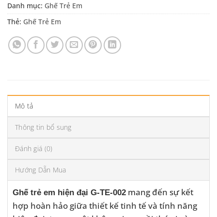
Danh mục:
Ghế Trẻ Em
Thẻ:
Ghế Trẻ Em
Mô tả
Thông tin bổ sung
Đánh giá (0)
Hướng Dẫn Mua
mang đến sự kết
Ghế trẻ em hiện đại G-TE-002
hợp hoàn hảo giữa thiết kế tinh tế và tính năng