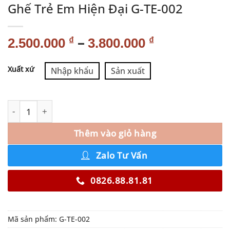
Ghế Trẻ Em Hiện Đại G-TE-002
–
₫
₫
2.500.000
3.800.000
Alternative:
Xuất xứ
Nhập khẩu
Sản xuất
Thêm vào giỏ hàng
Zalo Tư Vấn
0826.88.81.81
Mã sản phẩm:
G-TE-002