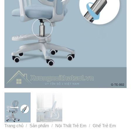
Trang chủ
/
Sản phẩm
/
Nội Thất Trẻ Em
/
Ghế Trẻ Em