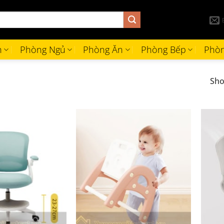
h
Phòng Ngủ
Phòng Ăn
Phòng Bếp
Phòn
Sho
+
+