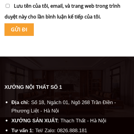
Lưu tên của tôi, email, và trang web trong trình
duyệt này cho lần bình luận kế tiếp của tôi.
Alternative:
XƯỞNG NỘI THẤT SỐ 1
Địa chỉ:
Số 18, Ngách 01, Ngõ 268 Trần Điền -
Phương Liệt - Hà Nội
Hà Nội
XƯỞNG SẢN XUẤT:
Thạch Thất -
Tư vấn 1:
Tel/ Zalo: 0826.888.181