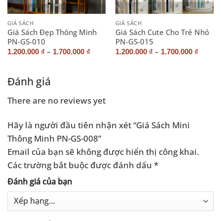
GIÁ SÁCH
GIÁ SÁCH
Giá Sách Đẹp Thông Minh
Giá Sách Cute Cho Trẻ Nhỏ
PN-GS-010
PN-GS-015
–
–
1.200.000
₫
1.700.000
₫
1.200.000
₫
1.700.000
₫
Đánh giá
There are no reviews yet
Hãy là người đầu tiên nhận xét “Giá Sách Mini
Thông Minh PN-GS-008”
Email của bạn sẽ không được hiển thị công khai.
Các trường bắt buộc được đánh dấu
*
Đánh giá của bạn