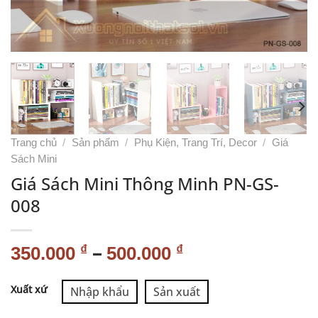
Trang chủ
/
Sản phẩm
/
Phụ Kiện, Trang Trí, Decor
/
Giá
Sách Mini
Giá Sách Mini Thông Minh PN-GS-
008
–
₫
₫
350.000
500.000
Alternative:
Xuất xứ
Nhập khẩu
Sản xuất