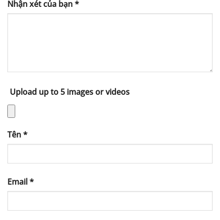
Nhận xét của bạn
*
Upload up to 5 images or videos
Tên
*
Email
*