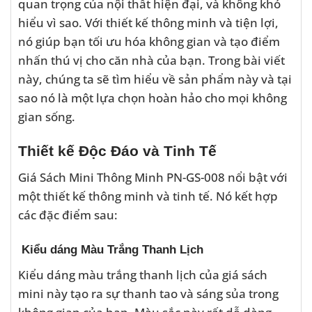
quan trọng của nội thất hiện đại, và không khó
hiểu vì sao. Với thiết kế thông minh và tiện lợi,
nó giúp bạn tối ưu hóa không gian và tạo điểm
nhấn thú vị cho căn nhà của bạn. Trong bài viết
này, chúng ta sẽ tìm hiểu về sản phẩm này và tại
sao nó là một lựa chọn hoàn hảo cho mọi không
gian sống.
Thiết kế Độc Đáo và Tinh Tế
Giá Sách Mini Thông Minh PN-GS-008 nổi bật với
một thiết kế thông minh và tinh tế. Nó kết hợp
các đặc điểm sau:
Kiểu dáng Màu Trắng Thanh Lịch
Kiểu dáng màu trắng thanh lịch của giá sách
mini này tạo ra sự thanh tao và sáng sủa trong