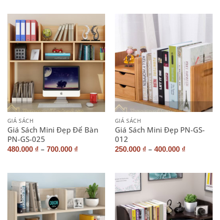
GIÁ SÁCH
GIÁ SÁCH
Giá Sách Mini Đẹp Để Bàn
Giá Sách Mini Đẹp PN-GS-
PN-GS-025
012
–
–
480.000
₫
700.000
₫
250.000
₫
400.000
₫