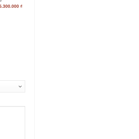
–
5.300.000
₫
4.900.000
₫
5.400.000
₫