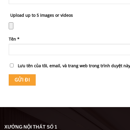
Upload up to 5 images or videos
Tên
*
Lưu tên của tôi, email, và trang web trong trình duyệt này
XƯỞNG NỘI THẤT SỐ 1