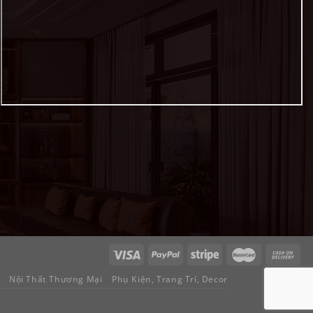
Nội Thất Thương Mại
Phụ Kiện, Trang Trí, Decor