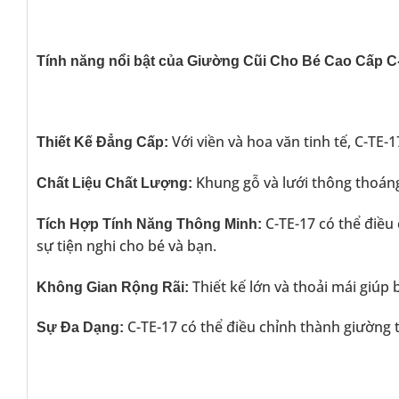
Tính năng nổi bật của Giường Cũi Cho Bé Cao Cấp C
Với viền và hoa văn tinh tế, C-TE-
Thiết Kế Đẳng Cấp:
Khung gỗ và lưới thông thoáng
Chất Liệu Chất Lượng:
C-TE-17 có thể điều
Tích Hợp Tính Năng Thông Minh:
sự tiện nghi cho bé và bạn.
Thiết kế lớn và thoải mái giúp 
Không Gian Rộng Rãi:
C-TE-17 có thể điều chỉnh thành giường tr
Sự Đa Dạng: