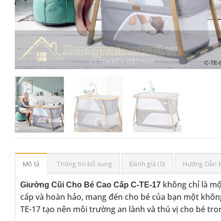
Mô tả
Thông tin bổ sung
Đánh giá (0)
Hướng Dẫn 
không chỉ là mộ
Giường Cũi Cho Bé Cao Cấp C-TE-17
cấp và hoàn hảo, mang đến cho bé của bạn một không 
TE-17 tạo nên môi trường an lành và thú vị cho bé tron