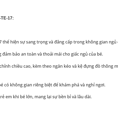
-TE-17:
17 thể hiện sự sang trọng và đẳng cấp trong không gian ngủ 
 đảm bảo an toàn và thoải mái cho giấc ngủ của bé.
 chỉnh chiều cao, kèm theo ngăn kéo và kệ đựng đồ thông m
bé có không gian riêng biệt để khám phá và nghỉ ngơi.
ẻ em khi bé lớn, mang lại sự bền bỉ và lâu dài.