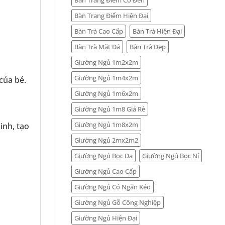
Bàn Trang Điểm Hiện Đại
Bàn Trà Cao Cấp
Bàn Trà Hiện Đại
Bàn Trà Mặt Đá
Bàn Trà Đẹp
Giường Ngủ 1m2x2m
Giường Ngủ 1m4x2m
của bé.
Giường Ngủ 1m6x2m
Giường Ngủ 1m8 Giá Rẻ
Giường Ngủ 1m8x2m
inh, tạo
Giường Ngủ 2mx2m2
Giường Ngủ Bọc Da
Giường Ngủ Bọc Nỉ
Giường Ngủ Cao Cấp
Giường Ngủ Có Ngăn Kéo
Giường Ngủ Gỗ Công Nghiệp
Giường Ngủ Hiện Đại