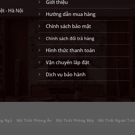
Giới thiệu
ệt - Hà Nội
Hướng dẫn mua hàng
Chính sách bảo mật
Chính sách đổi trả hàng
Hình thức thanh toán
Vận chuyển lắp đặt
Dịch vụ bảo hành
ng Ngủ
Nội Thất Phòng Ăn
Nội Thất Phòng Bếp
Nội Thất Ngoài Trời