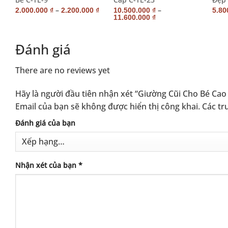
–
–
₫
2.000.000
₫
2.200.000
₫
10.500.000
₫
5.80
11.600.000
₫
Đánh giá
There are no reviews yet
Hãy là người đầu tiên nhận xét “Giường Cũi Cho Bé Cao
Email của bạn sẽ không được hiển thị công khai.
Các tr
Alternative:
Đánh giá của bạn
Nhận xét của bạn
*