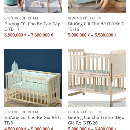
GIƯỜNG CŨI TRẺ EM
GIƯỜNG CŨI TRẺ EM
Giường Cũi Cho Bé Cao Cấp
Giường Cũi Cho Bé Giá Rẻ C-
C-TE-17
TE-16
–
–
6.900.000
₫
7.600.000
₫
5.000.000
₫
5.500.000
₫
GIƯỜNG CŨI TRẺ EM
GIƯỜNG CŨI TRẺ EM
Giường Cũi Cho Bé Giá Rẻ C-
Giường Cũi Cho Trẻ Em Đẹp
TE-8
Giá Rẻ C-TE-26
–
–
4.500.000
₫
5.000.000
₫
5.800.000
₫
6.400.000
₫