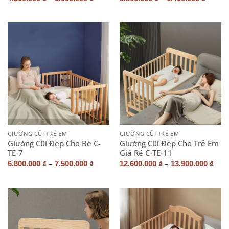
GIƯỜNG CŨI TRẺ EM
GIƯỜNG CŨI TRẺ EM
Giường Cũi Đẹp Cho Bé C-
Giường Cũi Đẹp Cho Trẻ Em
TE-7
Giá Rẻ C-TE-11
–
–
6.800.000
₫
7.500.000
₫
12.600.000
₫
13.900.000
₫