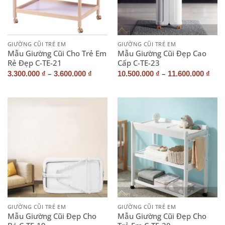
GIƯỜNG CŨI TRẺ EM
GIƯỜNG CŨI TRẺ EM
Mẫu Giường Cũi Cho Trẻ Em
Mẫu Giường Cũi Đẹp Cao
Rẻ Đẹp C-TE-21
Cấp C-TE-23
–
–
3.300.000
₫
3.600.000
₫
10.500.000
₫
11.600.000
₫
GIƯỜNG CŨI TRẺ EM
GIƯỜNG CŨI TRẺ EM
Mẫu Giường Cũi Đẹp Cho
Mẫu Giường Cũi Đẹp Cho