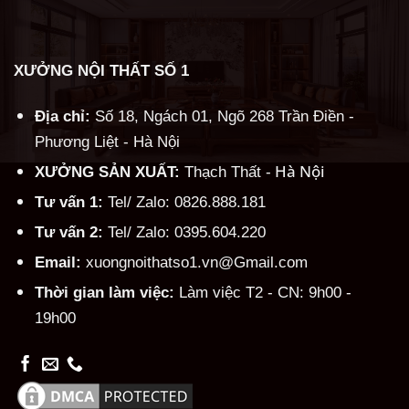
XƯỞNG NỘI THẤT SỐ 1
Địa chỉ:
Số 18, Ngách 01, Ngõ 268 Trần Điền -
Phương Liệt - Hà Nội
Hà Nội
XƯỞNG SẢN XUẤT:
Thạch Thất -
Tư vấn 1:
Tel/ Zalo: 0826.888.181
Tư vấn 2:
Tel/ Zalo: 0395.604.220
Email:
xuongnoithatso1.vn@Gmail.com
Thời gian làm việc:
Làm việc T2 - CN: 9h00 -
19h00