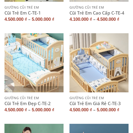
GIƯỜNG CŨI TRẺ EM
GIƯỜNG CŨI TRẺ EM
Cũi Trẻ Em C-TE-1
Cũi Trẻ Em Cao Cấp C-TE-4
–
–
4.500.000
₫
5.000.000
₫
4.100.000
₫
4.500.000
₫
GIƯỜNG CŨI TRẺ EM
GIƯỜNG CŨI TRẺ EM
Cũi Trẻ Em Đẹp C-TE-2
Cũi Trẻ Em Giá Rẻ C-TE-3
–
–
4.500.000
₫
5.000.000
₫
4.500.000
₫
5.000.000
₫