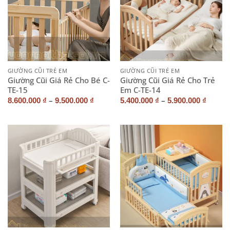
GIƯỜNG CŨI TRẺ EM
GIƯỜNG CŨI TRẺ EM
Giường Cũi Giá Rẻ Cho Bé C-
Giường Cũi Giá Rẻ Cho Trẻ
TE-15
Em C-TE-14
–
–
8.600.000
₫
9.500.000
₫
5.400.000
₫
5.900.000
₫