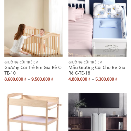
GIƯỜNG CŨI TRẺ EM
GIƯỜNG CŨI TRẺ EM
Giường Cũi Trẻ Em Giá Rẻ C-
Mẫu Giường Cũi Cho Bé Giá
TE-10
Rẻ C-TE-18
–
–
8.600.000
₫
9.500.000
₫
4.800.000
₫
5.300.000
₫