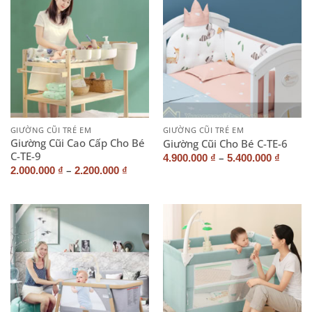
GIƯỜNG CŨI TRẺ EM
GIƯỜNG CŨI TRẺ EM
Giường Cũi Cao Cấp Cho Bé
Giường Cũi Cho Bé C-TE-6
C-TE-9
–
4.900.000
₫
5.400.000
₫
–
2.000.000
₫
2.200.000
₫