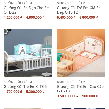
GIƯỜNG CŨI TRẺ EM
GIƯỜNG CŨI TRẺ EM
Giường Cũi Rẻ Đẹp Cho Bé
Giường Cũi Trẻ Em Giá Rẻ
C-TE-22
Đẹp C-TE-12
–
–
4.200.000
₫
4.600.000
₫
5.400.000
₫
5.900.000
₫
GIƯỜNG CŨI TRẺ EM
GIƯỜNG CŨI TRẺ EM
Giường Cũi Trẻ Em Cao Cấp
Giường Cũi Trẻ Em C-TE-5
C-TE-13
–
4.700.000
₫
5.200.000
₫
–
3.500.000
₫
3.900.000
₫