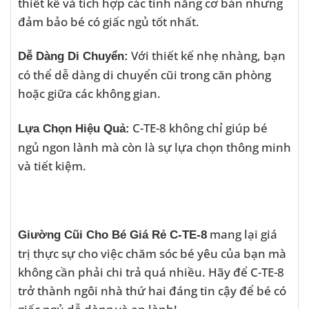
thiết kế và tích hợp các tính năng cơ bản nhưng
đảm bảo bé có giấc ngủ tốt nhất.
Với thiết kế nhẹ nhàng, bạn
Dễ Dàng Di Chuyển:
có thể dễ dàng di chuyển cũi trong căn phòng
hoặc giữa các không gian.
C-TE-8 không chỉ giúp bé
Lựa Chọn Hiệu Quả:
ngủ ngon lành mà còn là sự lựa chọn thông minh
và tiết kiệm.
mang lại giá
Giường Cũi Cho Bé Giá Rẻ C-TE-8
trị thực sự cho việc chăm sóc bé yêu của bạn mà
không cần phải chi trả quá nhiều. Hãy để C-TE-8
trở thành ngôi nhà thứ hai đáng tin cậy để bé có