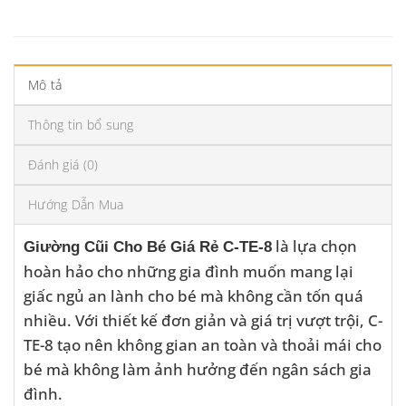
Mô tả
Thông tin bổ sung
Đánh giá (0)
Hướng Dẫn Mua
là lựa chọn
Giường Cũi Cho Bé Giá Rẻ C-TE-8
hoàn hảo cho những gia đình muốn mang lại
giấc ngủ an lành cho bé mà không cần tốn quá
nhiều. Với thiết kế đơn giản và giá trị vượt trội, C-
TE-8 tạo nên không gian an toàn và thoải mái cho
bé mà không làm ảnh hưởng đến ngân sách gia
đình.