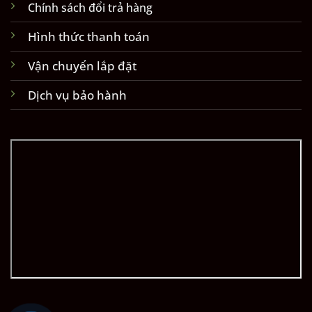
Dịch vụ bảo hành
Trang chủ
Nội Thất Trẻ Em
Nội Thất Phòng Khách