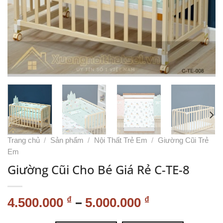
Trang chủ
/
Sản phẩm
/
Nội Thất Trẻ Em
/
Giường Cũi Trẻ
Em
Giường Cũi Cho Bé Giá Rẻ C-TE-8
–
₫
₫
4.500.000
5.000.000
Alternative: