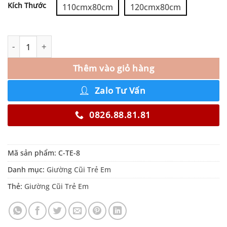
Kích Thước
110cmx80cm
120cmx80cm
Thêm vào giỏ hàng
Zalo Tư Vấn
0826.88.81.81
Mã sản phẩm:
C-TE-8
Danh mục:
Giường Cũi Trẻ Em
Thẻ:
Giường Cũi Trẻ Em