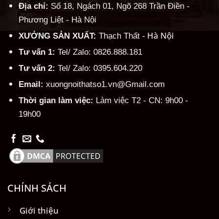
Địa chỉ:
Số 18, Ngách 01, Ngõ 268 Trần Điền -
Phương Liệt - Hà Nội
Hà Nội
XƯỞNG SẢN XUẤT:
Thạch Thất -
Tư vấn 1:
Tel/ Zalo: 0826.888.181
Tư vấn 2:
Tel/ Zalo: 0395.604.220
Email:
xuongnoithatso1.vn@Gmail.com
Thời gian làm việc:
Làm việc T2 - CN: 9h00 -
19h00
CHÍNH SÁCH
Giới thiệu