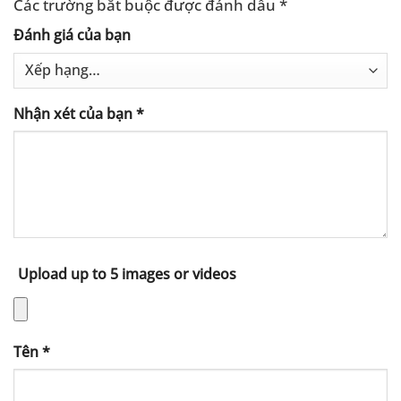
Các trường bắt buộc được đánh dấu
*
Đánh giá của bạn
Nhận xét của bạn
*
Upload up to 5 images or videos
Tên
*