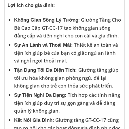
Lợi ích cho gia đình:
: Giường Tầng Cho
Không Gian Sống Lý Tưởng
Bé Cao Cấp GT-CC-17 tạo không gian sống
đẳng cấp và tiện nghi cho con cái và gia đình.
Thiết kế an toàn và
Sự An Lành và Thoải Mái:
tiện ích giúp bé của bạn có giấc ngủ an lành
và nghỉ ngơi thoải mái.
Giường tầng giúp
Tận Dụng Tối Đa Diện Tích:
tối ưu hóa không gian phòng ngủ, để lại
không gian cho trẻ con thỏa sức phát triển.
Tích hợp các tính năng
Sự Tiện Nghi Đa Dạng:
tiện ích giúp duy trì sự gọn gàng và dễ dàng
quản lý không gian.
Giường tầng GT-CC-17 cũng
Kết Nối Gia Đình:
tạo cơ hội cho các hoạt động gia đình như đọc