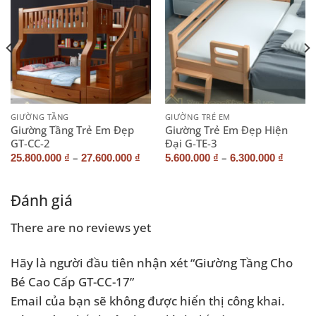
GIƯỜNG TẦNG
GIƯỜNG TRẺ EM
Giường Tầng Trẻ Em Đẹp
Giường Trẻ Em Đẹp Hiện
GT-CC-2
Đại G-TE-3
–
–
25.800.000
₫
27.600.000
₫
5.600.000
₫
6.300.000
₫
Đánh giá
There are no reviews yet
Hãy là người đầu tiên nhận xét “Giường Tầng Cho
Bé Cao Cấp GT-CC-17”
Email của bạn sẽ không được hiển thị công khai.