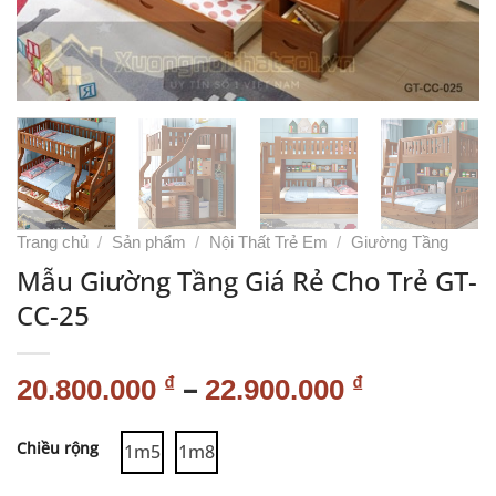
Trang chủ
/
Sản phẩm
/
Nội Thất Trẻ Em
/
Giường Tầng
Mẫu Giường Tầng Giá Rẻ Cho Trẻ GT-
CC-25
–
₫
₫
20.800.000
22.900.000
Alternative:
Chiều rộng
1m5
1m8