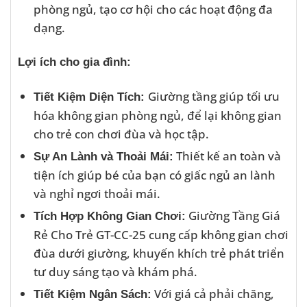
phòng ngủ, tạo cơ hội cho các hoạt động đa
dạng.
Lợi ích cho gia đình:
Giường tầng giúp tối ưu
Tiết Kiệm Diện Tích:
hóa không gian phòng ngủ, để lại không gian
cho trẻ con chơi đùa và học tập.
Thiết kế an toàn và
Sự An Lành và Thoải Mái:
tiện ích giúp bé của bạn có giấc ngủ an lành
và nghỉ ngơi thoải mái.
Giường Tầng Giá
Tích Hợp Không Gian Chơi:
Rẻ Cho Trẻ GT-CC-25 cung cấp không gian chơi
đùa dưới giường, khuyến khích trẻ phát triển
tư duy sáng tạo và khám phá.
Với giá cả phải chăng,
Tiết Kiệm Ngân Sách: