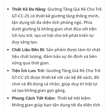
Giường Tầng Giá Rẻ Cho Trẻ
Thiết Kế Đa Năng:
GT-CC-25 có thiết kế giường tầng thông minh,
tận dụng tối đa diện tích phòng ngủ. Phía
dưới giường là không gian chơi đùa với tiện
ích lưu trữ, tạo cơ hội cho trẻ phát triển tư
duy sáng tạo.
: Sản phẩm được làm từ chất
Chất Liệu Bền Bỉ
liệu chất lượng, đảm bảo sự ổn định và bền
vững qua thời gian.
Giường Tầng Giá Rẻ Cho Trẻ
Tiện Ích Lưu Trữ:
GT-CC-25 được thiết kế với các kệ để sách, đồ
chơi và đồ dùng cá nhân, giúp duy trì trật tự
và tạo không gian gọn gàng.
Thiết kế tiết kiệm
Phong Cách Tiết Kiệm:
không gian giúp bạn tận dụng tối đa diện tích