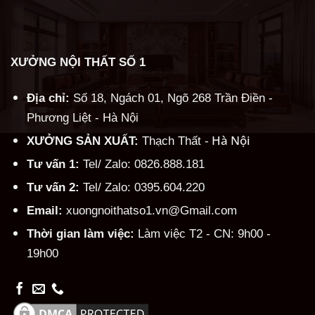
XƯỞNG NỘI THẤT SỐ 1
Địa chỉ:
Số 18, Ngách 01, Ngõ 268 Trần Điền -
Phương Liệt - Hà Nội
Hà Nội
XƯỞNG SẢN XUẤT:
Thạch Thất -
Tư vấn 1:
Tel/ Zalo: 0826.888.181
Tư vấn 2:
Tel/ Zalo: 0395.604.220
Email:
xuongnoithatso1.vn@Gmail.com
Thời gian làm việc:
Làm việc T2 - CN: 9h00 -
19h00